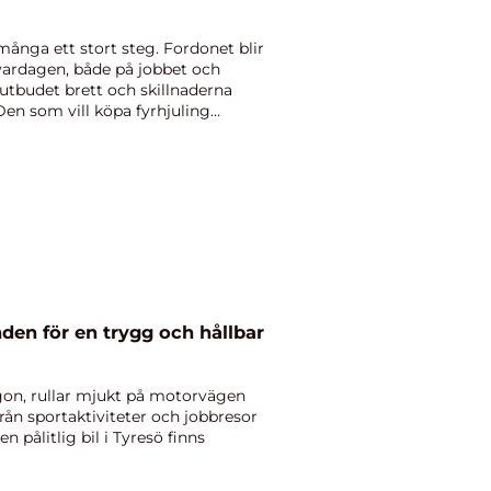
 många ett stort steg. Fordonet blir
 vardagen, både på jobbet och
 utbudet brett och skillnaderna
Den som vill köpa fyrhjuling
nden för en trygg och hållbar
gon, rullar mjukt på motorvägen
rån sportaktiviteter och jobbresor
n pålitlig bil i Tyresö finns