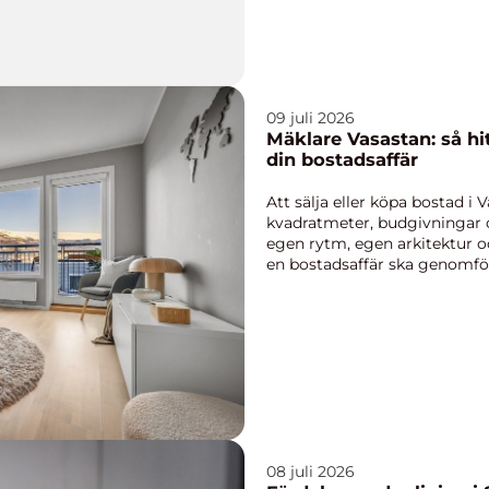
09 juli 2026
Mäklare Vasastan: så hi
din bostadsaffär
Att sälja eller köpa bostad 
kvadratmeter, budgivningar o
egen rytm, egen arkitektur oc
en bostadsaffär ska genomföra
08 juli 2026