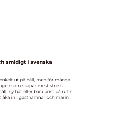
ch smidigt i svenska
 enkelt ut på håll, men för många
ningen som skapar mest stress.
ll, ny båt eller bara brist på rutin
t åka in i gästhamnar och marin...