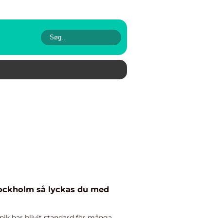
lyckas du med
knik har blivit standard för många