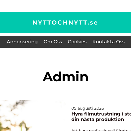
NYTTOCHNYTT.
se
Annonsering
Om Oss
Cookies
Kontakta Oss
admin
05 augusti 2026
Hyra filmutrustning i stockholm så 
din nästa produktion
Att hyra professionell filmte