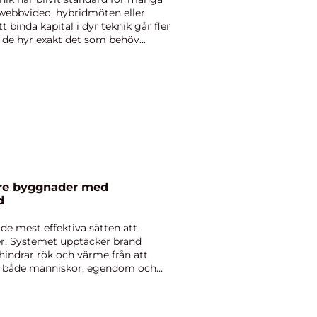
webbvideo, hybridmöten eller
tt binda kapital i dyr teknik går fler
är de hyr exakt det som behöv...
d
 de mest effektiva sätten att
r. Systemet upptäcker brand
 hindrar rök och värme från att
das både människor, egendom och