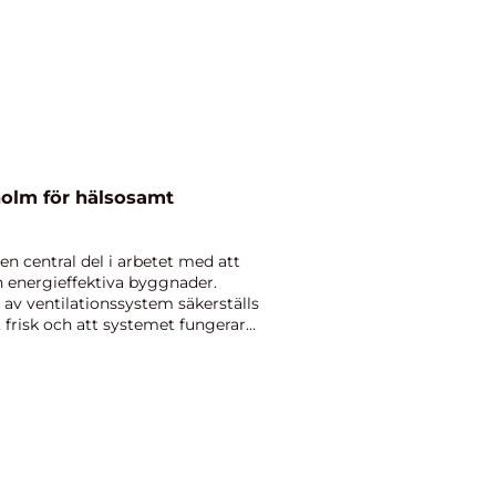
holm för hälsosamt
n central del i arbetet med att
 energieffektiva byggnader.
av ventilationssystem säkerställs
n, frisk och att systemet fungerar