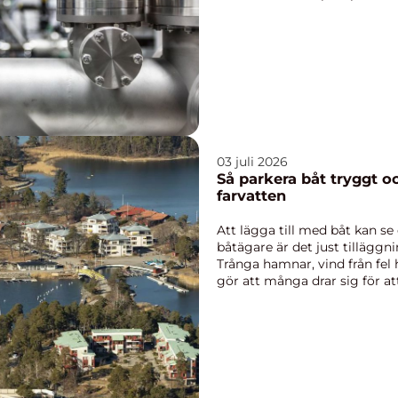
03 juli 2026
Så parkera båt tryggt o
farvatten
Att lägga till med båt kan se
båtägare är det just tillägg
Trånga hamnar, vind från fel hå
gör att många drar sig för at