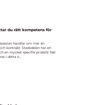
ttar du rätt kompetens för
i Vasastan handlar om mer än
ch kontrakt. Stadsdelen har en
h en mycket specifik prisbild. När
s i detta o...