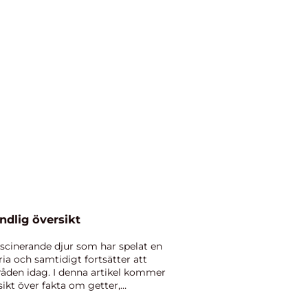
ndlig översikt
scinerande djur som har spelat en
ria och samtidigt fortsätter att
råden idag. I denna artikel kommer
ikt över fakta om getter,