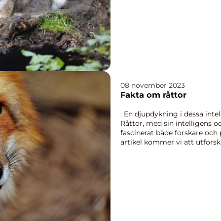
08 november 2023
Fakta om råttor
: En djupdykning i dessa inte
Råttor, med sin intelligens 
fascinerat både forskare och 
artikel kommer vi att utforsk
och ...