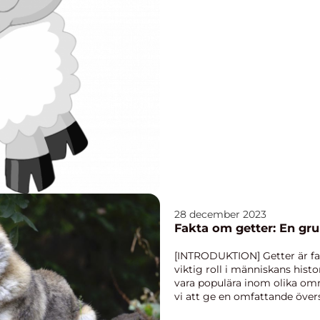
28 december 2023
Fakta om getter: En gru
[INTRODUKTION] Getter är fa
viktig roll i människans histo
vara populära inom olika om
vi att ge en omfattande övers
inklusive...