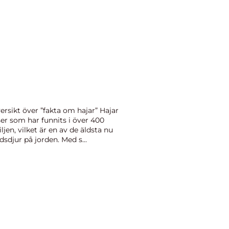
rsikt över ”fakta om hajar” Hajar
er som har funnits i över 400
ljen, vilket är en av de äldsta nu
sdjur på jorden. Med s...