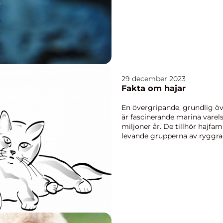
29 december 2023
Fakta om hajar
En övergripande, grundlig öve
är fascinerande marina varels
miljoner år. De tillhör hajfami
levande grupperna av ryggrad