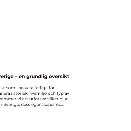
Sverige – en grundlig översikt
djur som kan vara farliga för
era i storlek, livsmiljö och typ av
 kommer vi att utforska vilket djur
 i Sverige, dess egenskaper oc...