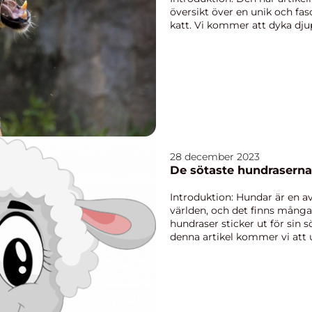
översikt över en unik och fas
katt. Vi kommer att dyka dju
vilka typer ...
28 december 2023
De sötaste hundraserna 
Introduktion: Hundar är en a
världen, och det finns många o
hundraser sticker ut för sin 
denna artikel kommer vi att 
Vi kom...