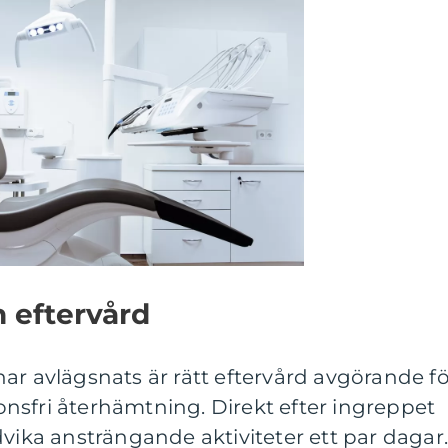
 eftervård
ar avlägsnats är rätt eftervård avgörande fö
nsfri återhämtning. Direkt efter ingreppet
dvika ansträngande aktiviteter ett par dagar