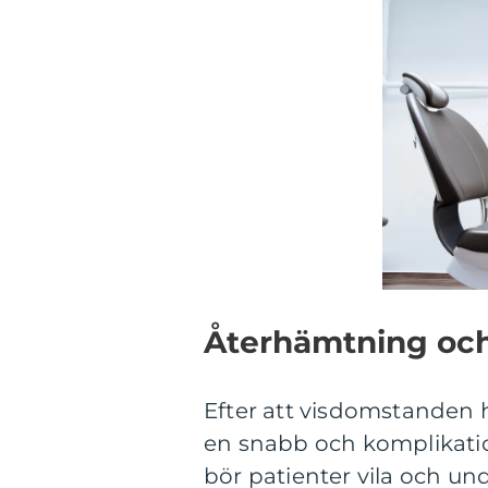
Återhämtning och
Efter att visdomstanden h
en snabb och komplikatio
bör patienter vila och un