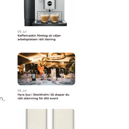
05. jul
Kaffemaskin företag så väljer
arbetsplatsen rätt lösning
05. jul
Hyra ljus i Stockholm: Så skapar du
n,
rätt stämning för ditt event