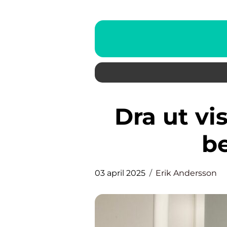
Dra ut visdomstand: vad du
b
03 april 2025
Erik Andersson