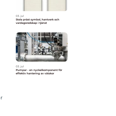
03. jul
Stola präst symbol, hantverk och
vardagsredskap i tjänst
03. jul
Pumpar - en nyckelkomponent för
effektiv hantering av vätskor
r
.