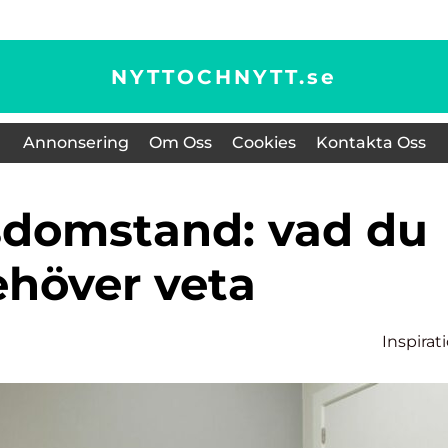
NYTTOCHNYTT.
se
Annonsering
Om Oss
Cookies
Kontakta Oss
ehöver veta
Inspirat