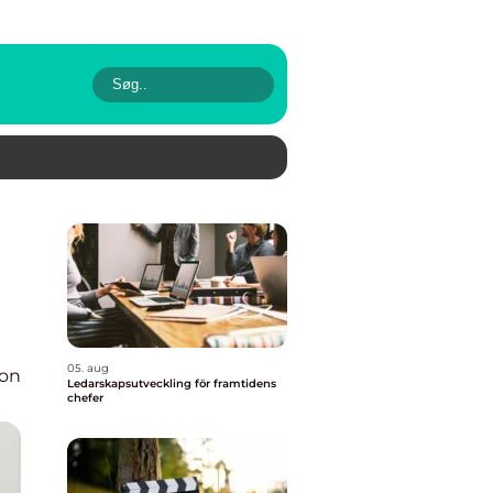
05. aug
ion
Ledarskapsutveckling för framtidens
chefer