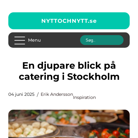
NYTTOCHNYTT.
se
Menu
En djupare blick på
catering i Stockholm
04 juni 2025
Erik Andersson
Inspiration