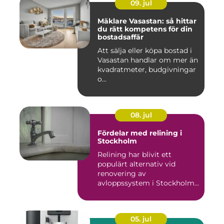
09. jul
Mäklare Vasastan: så hittar
du rätt kompetens för din
bostadsaffär
Att sälja eller köpa bostad i
Vasastan handlar om mer än
kvadratmeter, budgivningar
o...
08. jul
Fördelar med relining i
Stockholm
Relining har blivit ett
populärt alternativ vid
renovering av
avloppssystem i Stockholm.
Denna ...
05. jul