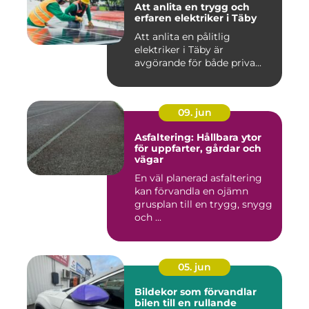
Att anlita en trygg och
erfaren elektriker i Täby
Att anlita en pålitlig
elektriker i Täby är
avgörande för både priva...
09. jun
Asfaltering: Hållbara ytor
för uppfarter, gårdar och
vägar
En väl planerad asfaltering
kan förvandla en ojämn
grusplan till en trygg, snygg
och ...
05. jun
Bildekor som förvandlar
bilen till en rullande