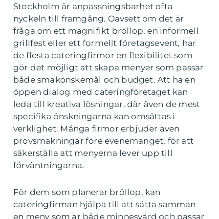
Stockholm är anpassningsbarhet ofta
nyckeln till framgång. Oavsett om det är
fråga om ett magnifikt bröllop, en informell
grillfest eller ett formellt företagsevent, har
de flesta cateringfirmor en flexibilitet som
gör det möjligt att skapa menyer som passar
både smakönskemål och budget. Att ha en
öppen dialog med cateringföretaget kan
leda till kreativa lösningar, där även de mest
specifika önskningarna kan omsättas i
verklighet. Många firmor erbjuder även
provsmakningar före evenemanget, för att
säkerställa att menyerna lever upp till
förväntningarna.
För dem som planerar bröllop, kan
cateringfirman hjälpa till att sätta samman
en meny som är både minnesvärd och passar