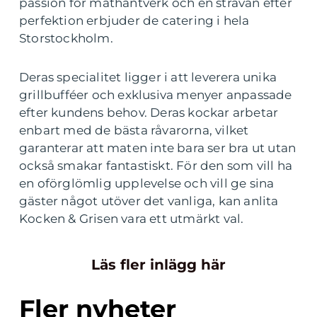
passion för mathantverk och en strävan efter
perfektion erbjuder de catering i hela
Storstockholm.
Deras specialitet ligger i att leverera unika
grillbufféer och exklusiva menyer anpassade
efter kundens behov. Deras kockar arbetar
enbart med de bästa råvarorna, vilket
garanterar att maten inte bara ser bra ut utan
också smakar fantastiskt. För den som vill ha
en oförglömlig upplevelse och vill ge sina
gäster något utöver det vanliga, kan anlita
Kocken & Grisen vara ett utmärkt val.
Läs fler inlägg här
Fler nyheter