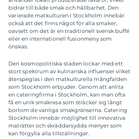
använder lokalt producerade råvaror, vilket
bidrar till både smak och hållbarhet. Den
varierade matkulturen i Stockholm innebär
också att det finns något för alla smaker,
oavsett om det är en traditionell svensk buffé
eller en internationell fusionmeny som
önskas.
Den kosmopolitiska staden lockar med ett
stort spektrum av kulinariska influenser vilket
återspeglas i den matkulturella mångfalden
som Stockholm erbjuder. Genom att anlita
en cateringfirma i Stockholm, kan man ofta
få en unik smakresa som sträcker sig långt
bortom de vanliga smakgränserna. Catering
Stockholm innebär möjlighet till innovativa
maträtter och skräddarsydda menyer som
kan förgylla alla tillställningar.