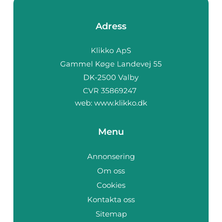
Adress
web:
www.klikko.dk
Menu
Annonsering
Om oss
Cookies
Kontakta oss
Sitemap