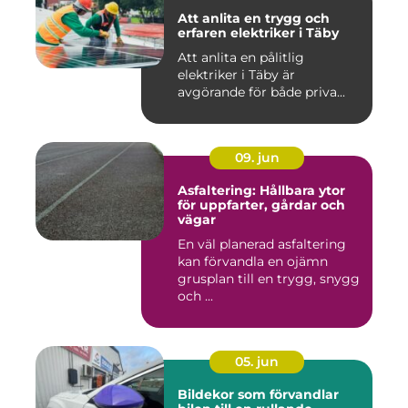
Att anlita en trygg och
erfaren elektriker i Täby
Att anlita en pålitlig
elektriker i Täby är
avgörande för både priva...
09. jun
Asfaltering: Hållbara ytor
för uppfarter, gårdar och
vägar
En väl planerad asfaltering
kan förvandla en ojämn
grusplan till en trygg, snygg
och ...
05. jun
Bildekor som förvandlar