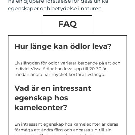
ha en djupare förståelse för dess unika
egenskaper och betydelse i naturen.
FAQ
Hur länge kan ödlor leva?
Livslängden för ödlor varierar beroende på art och
individ. Vissa ödlor kan leva upp till 20-30 år,
medan andra har mycket kortare livslängd.
Vad är en intressant
egenskap hos
kameleonter?
En intressant egenskap hos kameleonter är deras
förmåga att ändra färg och anpassa sig till sin