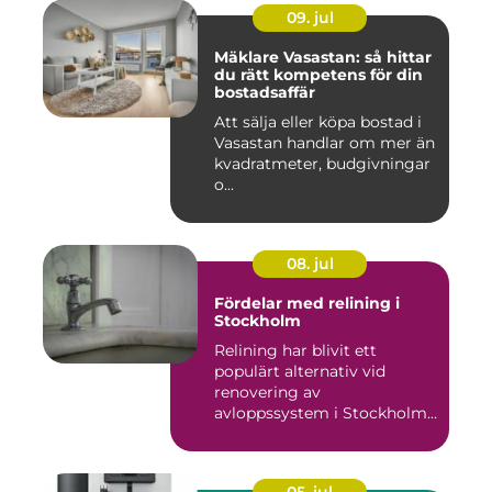
09. jul
Mäklare Vasastan: så hittar
du rätt kompetens för din
bostadsaffär
Att sälja eller köpa bostad i
Vasastan handlar om mer än
kvadratmeter, budgivningar
o...
08. jul
Fördelar med relining i
Stockholm
Relining har blivit ett
populärt alternativ vid
renovering av
avloppssystem i Stockholm.
Denna ...