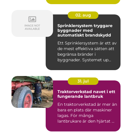
02. aug
Sprinklersystem tryggare
byggnader med
automatiskt brandskydd
Ett Sprinklersystem är ett av
de mest effektiva sätten att
begränsa bränder i
byggnader. Systemet up...
31. jul
Traktorverkstad navet i ett
fungerande lantbruk
En traktorverkstad är mer än
bara en plats där maskiner
lagas. För många
lantbrukare är den hjärtat ...