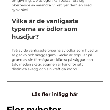
omgivning. Deras ögon kan också röra sig
oberoende av varandra, vilket ger dem en bred
synvinkel.
Vilka är de vanligaste
typerna av ödlor som
husdjur?
Två av de vanligaste typerna av ödlor som husdjur
är gecko och skäggagam. Gecko är populär på
grund av sin förmåga att klättra på väggar och
tak, medan skäggagamen är känd för sitt
distinkta skägg och sin kraftiga kropp.
Läs fler inlägg här
Fler nyheter