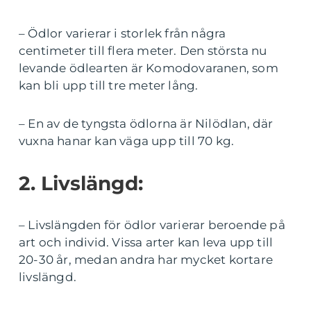
– Ödlor varierar i storlek från några
centimeter till flera meter. Den största nu
levande ödlearten är Komodovaranen, som
kan bli upp till tre meter lång.
– En av de tyngsta ödlorna är Nilödlan, där
vuxna hanar kan väga upp till 70 kg.
2. Livslängd:
– Livslängden för ödlor varierar beroende på
art och individ. Vissa arter kan leva upp till
20-30 år, medan andra har mycket kortare
livslängd.