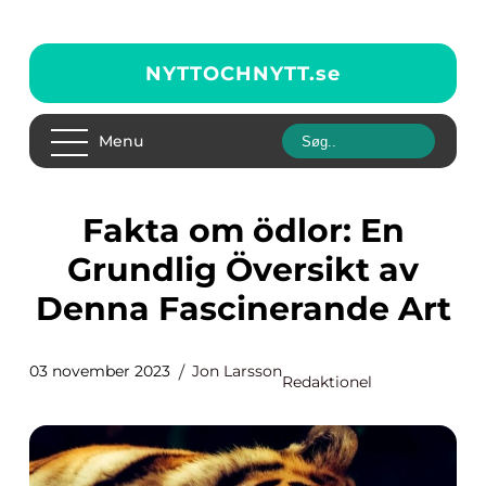
NYTTOCHNYTT.
se
Menu
Fakta om ödlor: En
Grundlig Översikt av
Denna Fascinerande Art
03 november 2023
Jon Larsson
Redaktionel