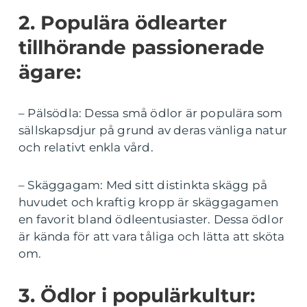
2. Populära ödlearter
tillhörande passionerade
ägare:
– Pälsödla: Dessa små ödlor är populära som
sällskapsdjur på grund av deras vänliga natur
och relativt enkla vård.
– Skäggagam: Med sitt distinkta skägg på
huvudet och kraftig kropp är skäggagamen
en favorit bland ödleentusiaster. Dessa ödlor
är kända för att vara tåliga och lätta att sköta
om.
3. Ödlor i populärkultur: