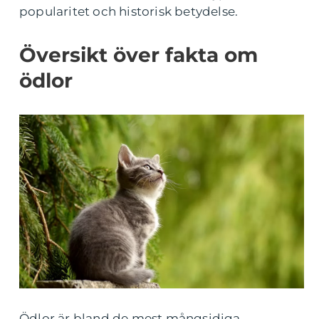
popularitet och historisk betydelse.
Översikt över fakta om
ödlor
Ödlor är bland de mest mångsidiga