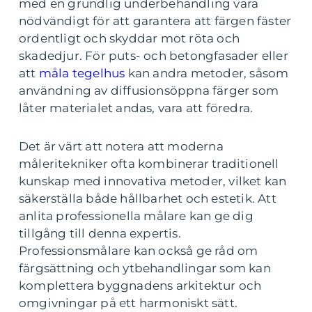
med en grundlig underbehandling vara
nödvändigt för att garantera att färgen fäster
ordentligt och skyddar mot röta och
skadedjur. För puts- och betongfasader eller
att
måla tegelhus
kan andra metoder, såsom
användning av diffusionsöppna färger som
låter materialet andas, vara att föredra.
Det är värt att notera att moderna
måleritekniker ofta kombinerar traditionell
kunskap med innovativa metoder, vilket kan
säkerställa både hållbarhet och estetik. Att
anlita professionella målare kan ge dig
tillgång till denna expertis.
Professionsmålare kan också ge råd om
färgsättning och ytbehandlingar som kan
komplettera byggnadens arkitektur och
omgivningar på ett harmoniskt sätt.