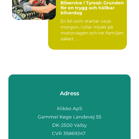
Bilservice i Tyresö: Grunden
för en trygg och hållbar
bilvardag
En bil som startar varje
morgon, rullar mjukt på
motorvägen och tar familjen
säkert ...
Adress