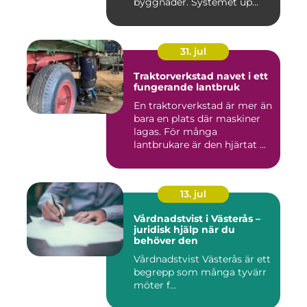
byggnader. Systemet up...
31. jul
Traktorverkstad navet i ett
fungerande lantbruk
En traktorverkstad är mer än
bara en plats där maskiner
lagas. För många
lantbrukare är den hjärtat ...
13. jul
Vårdnadstvist i Västerås –
juridisk hjälp när du
behöver den
Vårdnadstvist Västerås är ett
begrepp som många tyvärr
möter f...