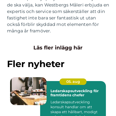
de ska välja, kan Westbergs Måleri erbjuda en
expertis och service som säkerställer att din
fastighet inte bara ser fantastisk ut utan
också förblir skyddad mot elementen för
många år framöver.
Läs fler inlägg här
Fler nyheter
05. aug
Ledarskapsutveckling för
framtidens chefer
Ledarskapsutveckling
konsult handlar om att
skapa ett hållbart, modigt