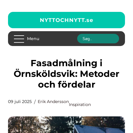
NYTTOCHNYTT.
se
Menu
Fasadmålning i
Örnsköldsvik: Metoder
och fördelar
09 juli 2025
Erik Andersson
Inspiration