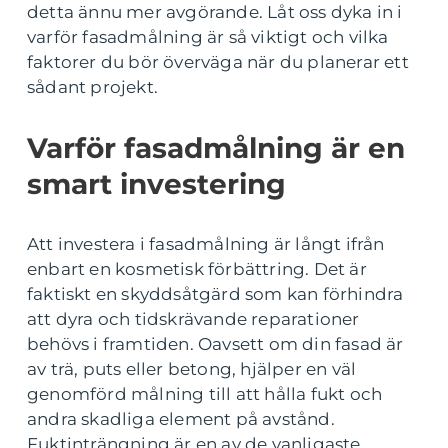
detta ännu mer avgörande. Låt oss dyka in i
varför fasadmålning är så viktigt och vilka
faktorer du bör överväga när du planerar ett
sådant projekt.
Varför fasadmålning är en
smart investering
Att investera i fasadmålning är långt ifrån
enbart en kosmetisk förbättring. Det är
faktiskt en skyddsåtgärd som kan förhindra
att dyra och tidskrävande reparationer
behövs i framtiden. Oavsett om din fasad är
av trä, puts eller betong, hjälper en väl
genomförd målning till att hålla fukt och
andra skadliga element på avstånd.
Fuktinträngning är en av de vanligaste