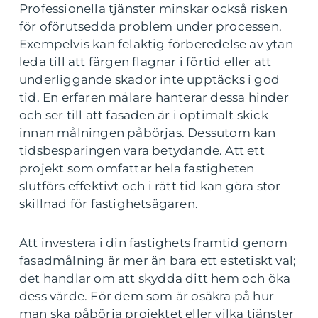
Professionella tjänster minskar också risken
för oförutsedda problem under processen.
Exempelvis kan felaktig förberedelse av ytan
leda till att färgen flagnar i förtid eller att
underliggande skador inte upptäcks i god
tid. En erfaren målare hanterar dessa hinder
och ser till att fasaden är i optimalt skick
innan målningen påbörjas. Dessutom kan
tidsbesparingen vara betydande. Att ett
projekt som omfattar hela fastigheten
slutförs effektivt och i rätt tid kan göra stor
skillnad för fastighetsägaren.
Att investera i din fastighets framtid genom
fasadmålning är mer än bara ett estetiskt val;
det handlar om att skydda ditt hem och öka
dess värde. För dem som är osäkra på hur
man ska påbörja projektet eller vilka tjänster