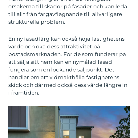
orsakerna till skador på fasader och kan leda
till allt från färgavflagnande till allvarligare
strukturella problem.
En ny fasadfärg kan också höja fastighetens
värde och öka dess attraktivitet på
bostadsmarknaden. För de som funderar på
att sälja sitt hem kan en nymålad fasad
fungera som en lockande säljpunkt. Det
handlar om att vidmakthålla fastighetens
skick och därmed också dess värde längre in
i framtiden.