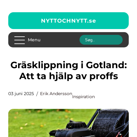
NYTTOCHNYTT.
se
Menu
Gräsklippning i Gotland:
Att ta hjälp av proffs
03 juni 2025
Erik Andersson
Inspiration