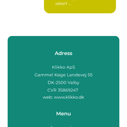
säkert ...
Adress
web:
www.klikko.dk
Menu