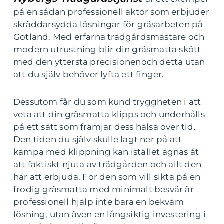
på en sådan professionell aktör som erbjuder
skräddarsydda lösningar för gräsarbeten på
Gotland. Med erfarna trädgårdsmästare och
modern utrustning blir din gräsmatta skött
med den yttersta precisionenoch detta utan
att du själv behöver lyfta ett finger.
Dessutom får du som kund tryggheten i att
veta att din gräsmatta klipps och underhålls
på ett sätt som främjar dess hälsa över tid.
Den tiden du själv skulle lagt ner på att
kämpa med klippning kan istället ägnas åt
att faktiskt njuta av trädgården och allt den
har att erbjuda. För den som vill sikta på en
frodig gräsmatta med minimalt besvär är
professionell hjälp inte bara en bekväm
lösning, utan även en långsiktig investering i