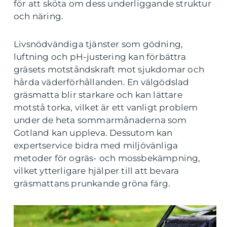
för att sköta om dess underliggande struktur
och näring.
Livsnödvändiga tjänster som gödning,
luftning och pH-justering kan förbättra
gräsets motståndskraft mot sjukdomar och
hårda väderförhållanden. En välgödslad
gräsmatta blir starkare och kan lättare
motstå torka, vilket är ett vanligt problem
under de heta sommarmånaderna som
Gotland kan uppleva. Dessutom kan
expertservice bidra med miljövänliga
metoder för ogräs- och mossbekämpning,
vilket ytterligare hjälper till att bevara
gräsmattans prunkande gröna färg.