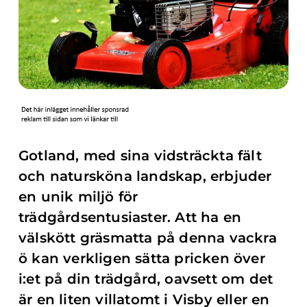
Gotland, med sina vidsträckta fält
och natursköna landskap, erbjuder
en unik miljö för
trädgårdsentusiaster. Att ha en
välskött gräsmatta på denna vackra
ö kan verkligen sätta pricken över
i:et på din trädgård, oavsett om det
är en liten villatomt i Visby eller en