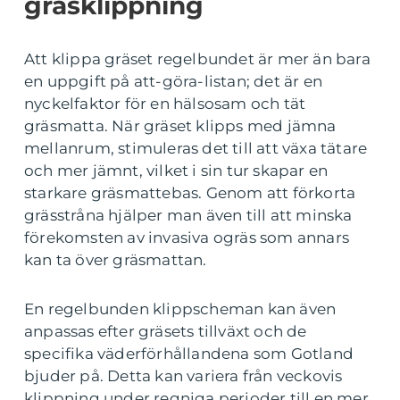
gräsklippning
Att klippa gräset regelbundet är mer än bara
en uppgift på att-göra-listan; det är en
nyckelfaktor för en hälsosam och tät
gräsmatta. När gräset klipps med jämna
mellanrum, stimuleras det till att växa tätare
och mer jämnt, vilket i sin tur skapar en
starkare gräsmattebas. Genom att förkorta
grässtråna hjälper man även till att minska
förekomsten av invasiva ogräs som annars
kan ta över gräsmattan.
En regelbunden klippscheman kan även
anpassas efter gräsets tillväxt och de
specifika väderförhållandena som Gotland
bjuder på. Detta kan variera från veckovis
klippning under regniga perioder till en mer