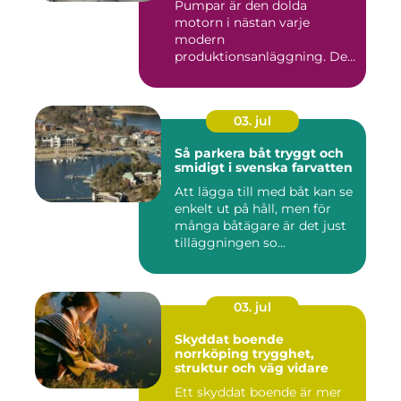
Pumpar är den dolda
motorn i nästan varje
modern
produktionsanläggning. De
flyttar v&...
03. jul
Så parkera båt tryggt och
smidigt i svenska farvatten
Att lägga till med båt kan se
enkelt ut på håll, men för
många båtägare är det just
tilläggningen so...
03. jul
Skyddat boende
norrköping trygghet,
struktur och väg vidare
Ett skyddat boende är mer