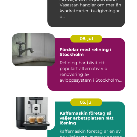
Vasastan handlar om mer än
kvadratmeter, budgivningar
o...
08. jul
Fördelar med relining i
Stockholm
Relining har blivit ett
populärt alternativ vid
renovering av
avloppssystem i Stockholm.
Denna ...
05. jul
Kaffemaskin företag så
väljer arbetsplatsen rätt
lösning
kaffemaskin företag är en av