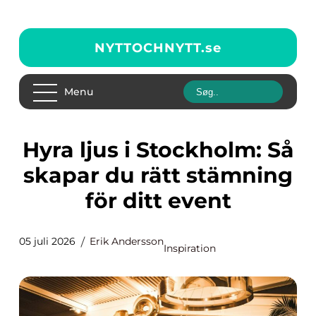
NYTTOCHNYTT.
se
Menu
Hyra ljus i Stockholm: Så
skapar du rätt stämning
för ditt event
05 juli 2026
Erik Andersson
Inspiration