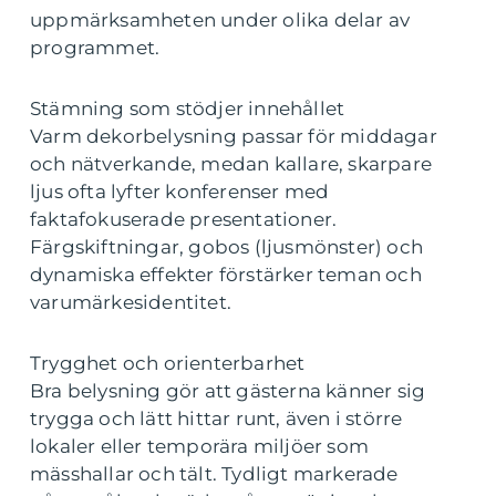
uppmärksamheten under olika delar av
programmet.
Stämning som stödjer innehållet
Varm dekorbelysning passar för middagar
och nätverkande, medan kallare, skarpare
ljus ofta lyfter konferenser med
faktafokuserade presentationer.
Färgskiftningar, gobos (ljusmönster) och
dynamiska effekter förstärker teman och
varumärkesidentitet.
Trygghet och orienterbarhet
Bra belysning gör att gästerna känner sig
trygga och lätt hittar runt, även i större
lokaler eller temporära miljöer som
mässhallar och tält. Tydligt markerade