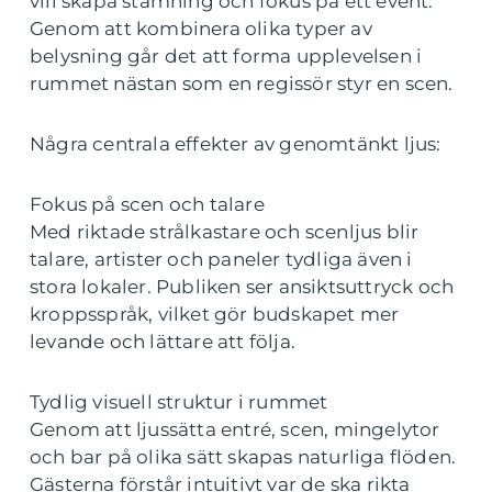
vill skapa stämning och fokus på ett event.
Genom att kombinera olika typer av
belysning går det att forma upplevelsen i
rummet nästan som en regissör styr en scen.
Några centrala effekter av genomtänkt ljus:
Fokus på scen och talare
Med riktade strålkastare och scenljus blir
talare, artister och paneler tydliga även i
stora lokaler. Publiken ser ansiktsuttryck och
kroppsspråk, vilket gör budskapet mer
levande och lättare att följa.
Tydlig visuell struktur i rummet
Genom att ljussätta entré, scen, mingelytor
och bar på olika sätt skapas naturliga flöden.
Gästerna förstår intuitivt var de ska rikta