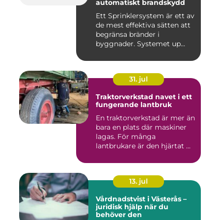
automatiskt brandskydd
Ett Sprinklersystem är ett av
de mest effektiva sätten att
begränsa bränder i
byggnader. Systemet up...
31. jul
Traktorverkstad navet i ett
fungerande lantbruk
En traktorverkstad är mer än
bara en plats där maskiner
lagas. För många
lantbrukare är den hjärtat ...
13. jul
Vårdnadstvist i Västerås –
juridisk hjälp när du
behöver den