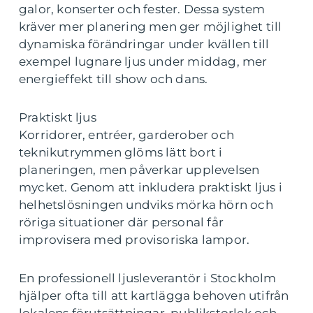
galor, konserter och fester. Dessa system
kräver mer planering men ger möjlighet till
dynamiska förändringar under kvällen till
exempel lugnare ljus under middag, mer
energieffekt till show och dans.
Praktiskt ljus
Korridorer, entréer, garderober och
teknikutrymmen glöms lätt bort i
planeringen, men påverkar upplevelsen
mycket. Genom att inkludera praktiskt ljus i
helhetslösningen undviks mörka hörn och
röriga situationer där personal får
improvisera med provisoriska lampor.
En professionell ljusleverantör i Stockholm
hjälper ofta till att kartlägga behoven utifrån