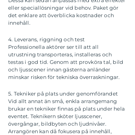
Dessa kan sedan anpassas med extra effekter
eller speciallösningar vid behov. Paket gör
det enklare att överblicka kostnader och
innehåll.
4. Leverans, riggning och test
Professionella aktörer ser till att all
utrustning transporteras, installeras och
testas i god tid. Genom att provköra tal, bild
och ljusscener innan gästerna anländer
minskar risken för tekniska överraskningar.
5. Tekniker på plats under genomförandet
Vid allt annat än små, enkla arrangemang
brukar en tekniker finnas på plats under hela
eventet. Teknikern sköter ljusscener,
övergångar, bildbyten och ljudnivåer.
Arrangören kan då fokusera på innehåll,