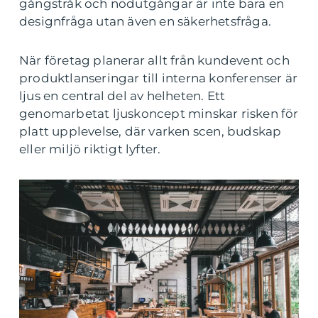
gångstråk och nödutgångar är inte bara en
designfråga utan även en säkerhetsfråga.
När företag planerar allt från kundevent och
produktlanseringar till interna konferenser är
ljus en central del av helheten. Ett
genomarbetat ljuskoncept minskar risken för
platt upplevelse, där varken scen, budskap
eller miljö riktigt lyfter.