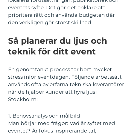
lokalens förutsättningar, publikstorlek och
eventets syfte. Det gör det enklare att
prioritera rätt och använda budgeten där
den verkligen gör störst skillnad.
Så planerar du ljus och
teknik för ditt event
En genomtänkt process tar bort mycket
stress inför eventdagen. Följande arbetssätt
används ofta av erfarna tekniska leverantörer
när de hjälper kunder att hyra ljus i
Stockholm:
1. Behovsanalys och målbild
Man börjar med frågor: Vad är syftet med
eventet? Är fokus inspirerande tal,