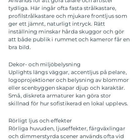
Används för att göra talare och artister
tydliga. Här ingår ofta fasta strålkastare,
profilstrålkastare och mjukare frontljus som
ger ett jämnt, naturligt intryck. Rätt
inställning minskar hårda skuggor och gör
att både publik i rummet och kameror får en
bra bild.
Dekor- och miljöbelysning
Uplights längs väggar, accentljus på pelare,
logoprojektioner och belysning av blommor
eller scenbyggen skapar djup och karaktär.
Små, diskreta armaturer kan göra stor
skillnad för hur sofistikerad en lokal upplevs.
Rörligt ljus och effekter
Rörliga huvuden, ljuseffekter, färgväxlingar
och dimmerstyrda scener används ofta vid