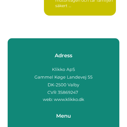
motorvägen och tar familjen
säkert ...
Adress
web:
www.klikko.dk
Menu