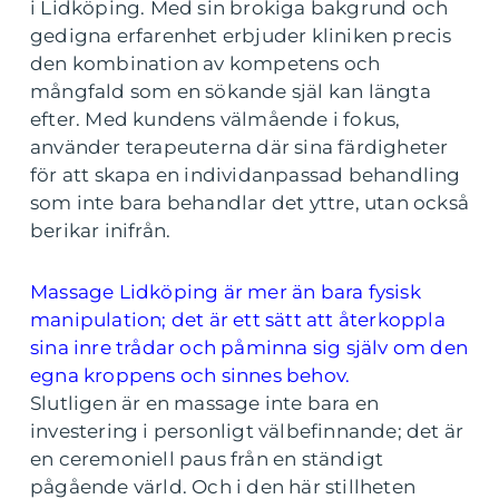
i Lidköping. Med sin brokiga bakgrund och
gedigna erfarenhet erbjuder kliniken precis
den kombination av kompetens och
mångfald som en sökande själ kan längta
efter. Med kundens välmående i fokus,
använder terapeuterna där sina färdigheter
för att skapa en individanpassad behandling
som inte bara behandlar det yttre, utan också
berikar inifrån.
Massage Lidköping är mer än bara fysisk
manipulation; det är ett sätt att återkoppla
sina inre trådar och påminna sig själv om den
egna kroppens och sinnes behov.
Slutligen är en massage inte bara en
investering i personligt välbefinnande; det är
en ceremoniell paus från en ständigt
pågående värld. Och i den här stillheten