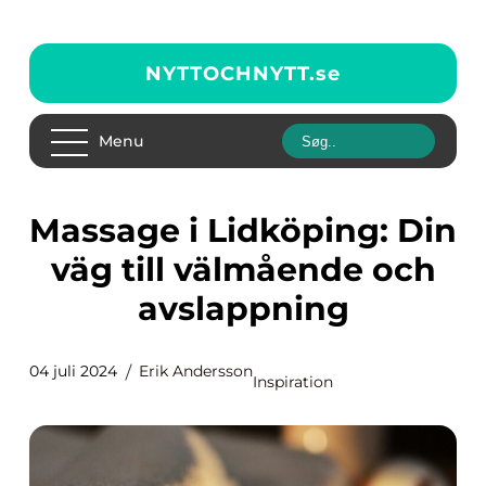
NYTTOCHNYTT.
se
Menu
Massage i Lidköping: Din
väg till välmående och
avslappning
04 juli 2024
Erik Andersson
Inspiration