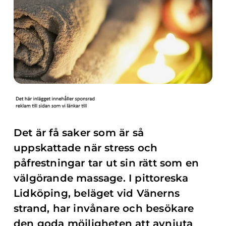
Det är få saker som är så
uppskattade när stress och
påfrestningar tar ut sin rätt som en
välgörande massage. I pittoreska
Lidköping, beläget vid Vänerns
strand, har invånare och besökare
den goda möjligheten att avnjuta