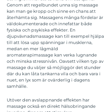
Genom att regelbundet unna sig massage
kan man ge kropp och sinne en chans att
återhämta sig. Massagens många fördelar är
väldokumenterade och innefattar både
fysiska och psykiska effekter. En
djupvävnadsmassage kan till exempel hjälpa
till att lösa upp spänningar i musklerna,
medan en mer lågmäld
aromaterapimassage kan verka lugnande
och minska stressnivån. Oavsett vilken typ av
massage du väljer så möjliggör det stunder
där du kan låta tankarna vila och bara vara i
nuet, en lyx som är ovärderlig i dagens
samhälle.
Utöver den avslappnande effekten har
massage också en direkt hälsobringande