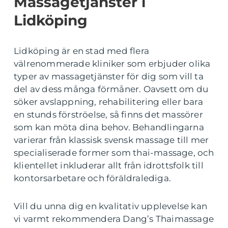
Massagetjänster i
Lidköping
Lidköping är en stad med flera
välrenommerade kliniker som erbjuder olika
typer av massagetjänster för dig som vill ta
del av dess många förmåner. Oavsett om du
söker avslappning, rehabilitering eller bara
en stunds förströelse, så finns det massörer
som kan möta dina behov. Behandlingarna
varierar från klassisk svensk massage till mer
specialiserade former som thai-massage, och
klientellet inkluderar allt från idrottsfolk till
kontorsarbetare och föräldralediga.
Vill du unna dig en kvalitativ upplevelse kan
vi varmt rekommendera Dang’s Thaimassage