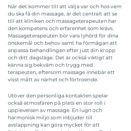
När det kommer till att välja var och hos vem
du ska få din massage, är det centralt att se
till att kliniken och massageterapeuten har
den kompetens och erfarenhet som krävs.
Massageterapeuten bör vara lyhörd för dina
önskemål och behov samt ha förmågan att
anpassa behandlingen efter just din kropp
och ditt dagsläge. Det är också viktigt att
känna sig bekväm och trygg med
terapeuten, eftersom massage innebär ett
visst mått av närhet och förtroende.
Utöver den personliga kontakten spelar
också atmosfären på plats en stor roll i
upplevelsen av massage. En lugn och
harmonisk miljö som inbjuder till
avslappning kan göra mycket för att