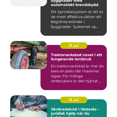
byggnader med
automatiskt brandskydd
Ett Sprinklersystem är ett av
de mest effektiva sätten att
begränsa bränder i
byggnader. Systemet up...
31. jul
Traktorverkstad navet i ett
fungerande lantbruk
En traktorverkstad är mer än
bara en plats där maskiner
lagas. För många
lantbrukare är den hjärtat ...
13. jul
Vårdnadstvist i Västerås –
juridisk hjälp när du