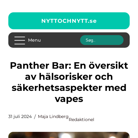
NYTTOCHNYTT.
se
Menu
Panther Bar: En översikt
av hälsorisker och
säkerhetsaspekter med
vapes
31 juli 2024
Maja Lindberg
Redaktionel