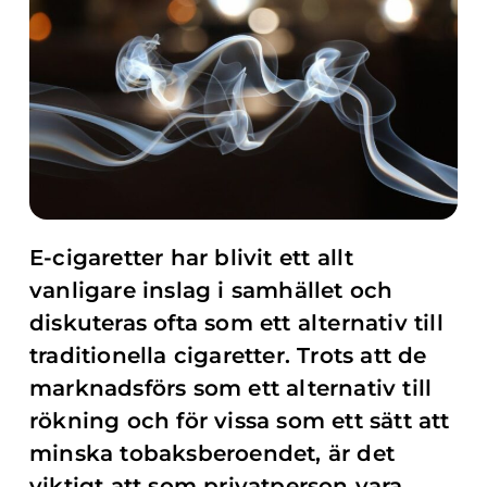
E-cigaretter har blivit ett allt
vanligare inslag i samhället och
diskuteras ofta som ett alternativ till
traditionella cigaretter. Trots att de
marknadsförs som ett alternativ till
rökning och för vissa som ett sätt att
minska tobaksberoendet, är det
viktigt att som privatperson vara