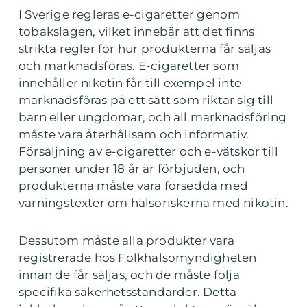
I Sverige regleras e-cigaretter genom
tobakslagen, vilket innebär att det finns
strikta regler för hur produkterna får säljas
och marknadsföras. E-cigaretter som
innehåller nikotin får till exempel inte
marknadsföras på ett sätt som riktar sig till
barn eller ungdomar, och all marknadsföring
måste vara återhållsam och informativ.
Försäljning av e-cigaretter och e-vätskor till
personer under 18 år är förbjuden, och
produkterna måste vara försedda med
varningstexter om hälsoriskerna med nikotin.
Dessutom måste alla produkter vara
registrerade hos Folkhälsomyndigheten
innan de får säljas, och de måste följa
specifika säkerhetsstandarder. Detta