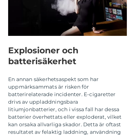
Explosioner och
batterisäkerhet
En annan säkerhetsaspekt som har
uppmärksammats är risken för
batterirelaterade incidenter. E-cigaretter
drivs av uppladdningsbara
litiumjonbatterier, och i vissa fall har dessa
batterier överhettats eller exploderat, vilket
kan orsaka allvarliga skador. Detta är oftast
resultatet av felaktig laddning, användning