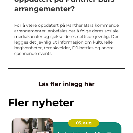
arrangementer?
For å være oppdatert på Panther Bars kommende
arrangementer, anbefales det å følge deres sosiale
mediakanaler og sjekke deres nettside jevnlig. Der
legges det jevnlig ut informasjon om kulturelle
begivenheter, temakvelder, DJ-battles og andre
spennende events.
Läs fler inlägg här
Fler nyheter
05. aug