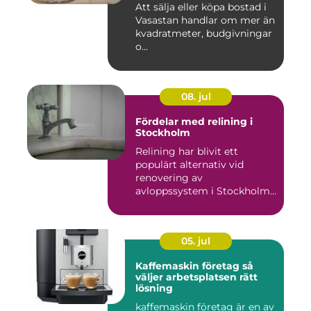
Att sälja eller köpa bostad i
Vasastan handlar om mer än
kvadratmeter, budgivningar
o...
08. jul
Fördelar med relining i
Stockholm
Relining har blivit ett
populärt alternativ vid
renovering av
avloppssystem i Stockholm.
Denna ...
05. jul
Kaffemaskin företag så
väljer arbetsplatsen rätt
lösning
kaffemaskin företag är en av