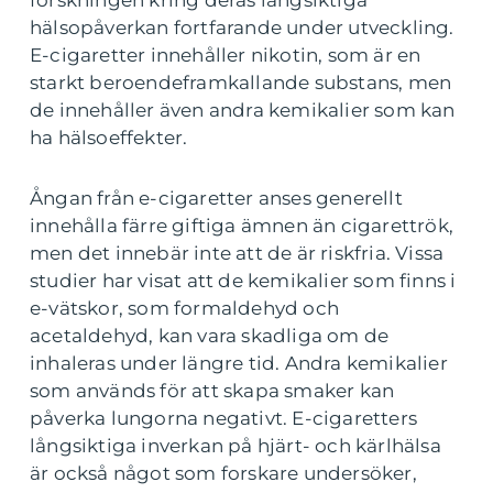
forskningen kring deras långsiktiga
hälsopåverkan fortfarande under utveckling.
E-cigaretter innehåller nikotin, som är en
starkt beroendeframkallande substans, men
de innehåller även andra kemikalier som kan
ha hälsoeffekter.
Ångan från e-cigaretter anses generellt
innehålla färre giftiga ämnen än cigarettrök,
men det innebär inte att de är riskfria. Vissa
studier har visat att de kemikalier som finns i
e-vätskor, som formaldehyd och
acetaldehyd, kan vara skadliga om de
inhaleras under längre tid. Andra kemikalier
som används för att skapa smaker kan
påverka lungorna negativt. E-cigaretters
långsiktiga inverkan på hjärt- och kärlhälsa
är också något som forskare undersöker,