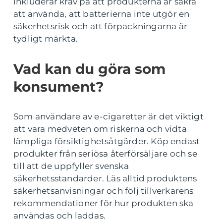
inkluderar krav på att produkterna är säkra
att använda, att batterierna inte utgör en
säkerhetsrisk och att förpackningarna är
tydligt märkta.
Vad kan du göra som
konsument?
Som användare av e-cigaretter är det viktigt
att vara medveten om riskerna och vidta
lämpliga försiktighetsåtgärder. Köp endast
produkter från seriösa återförsäljare och se
till att de uppfyller svenska
säkerhetsstandarder. Läs alltid produktens
säkerhetsanvisningar och följ tillverkarens
rekommendationer för hur produkten ska
användas och laddas.