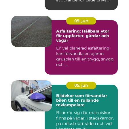
avgörande för både priva...
09. jun
Asfaltering: Hållbara ytor
för uppfarter, gårdar och
vägar
En väl planerad asfaltering
kan förvandla en ojämn
grusplan till en trygg, snygg
och ...
05. jun
Bildekor som förvandlar
bilen till en rullande
reklampelare
Bilar rör sig där människor
finns på vägar, i stadskärnor,
på industriområden och vid