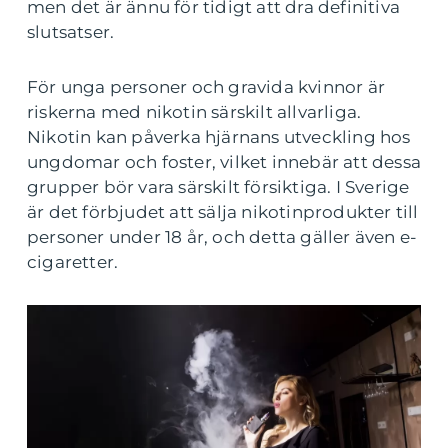
men det är ännu för tidigt att dra definitiva
slutsatser.
För unga personer och gravida kvinnor är
riskerna med nikotin särskilt allvarliga.
Nikotin kan påverka hjärnans utveckling hos
ungdomar och foster, vilket innebär att dessa
grupper bör vara särskilt försiktiga. I Sverige
är det förbjudet att sälja nikotinprodukter till
personer under 18 år, och detta gäller även e-
cigaretter.