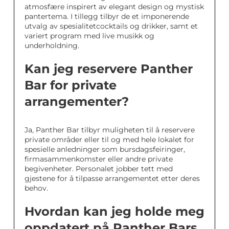
atmosfære inspirert av elegant design og mystisk
pantertema. I tillegg tilbyr de et imponerende
utvalg av spesialitetcocktails og drikker, samt et
variert program med live musikk og
underholdning.
Kan jeg reservere Panther
Bar for private
arrangementer?
Ja, Panther Bar tilbyr muligheten til å reservere
private områder eller til og med hele lokalet for
spesielle anledninger som bursdagsfeiringer,
firmasammenkomster eller andre private
begivenheter. Personalet jobber tett med
gjestene for å tilpasse arrangementet etter deres
behov.
Hvordan kan jeg holde meg
oppdatert på Panther Bars