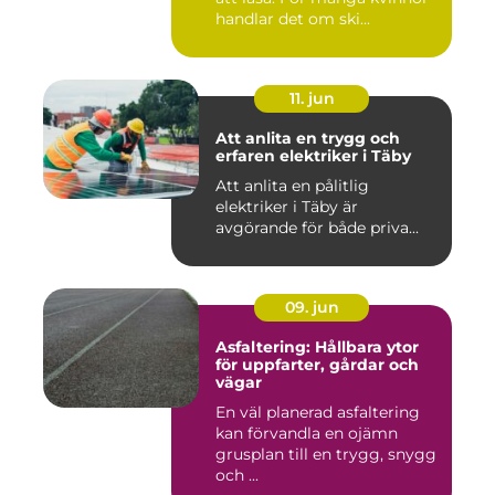
handlar det om ski...
11. jun
Att anlita en trygg och
erfaren elektriker i Täby
Att anlita en pålitlig
elektriker i Täby är
avgörande för både priva...
09. jun
Asfaltering: Hållbara ytor
för uppfarter, gårdar och
vägar
En väl planerad asfaltering
kan förvandla en ojämn
grusplan till en trygg, snygg
och ...