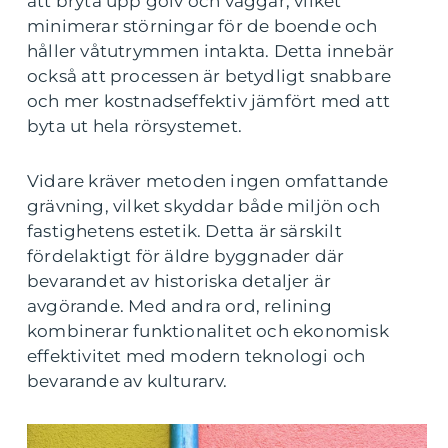
att bryta upp golv och väggar, vilket
minimerar störningar för de boende och
håller våtutrymmen intakta. Detta innebär
också att processen är betydligt snabbare
och mer kostnadseffektiv jämfört med att
byta ut hela rörsystemet.
Vidare kräver metoden ingen omfattande
grävning, vilket skyddar både miljön och
fastighetens estetik. Detta är särskilt
fördelaktigt för äldre byggnader där
bevarandet av historiska detaljer är
avgörande. Med andra ord, relining
kombinerar funktionalitet och ekonomisk
effektivitet med modern teknologi och
bevarande av kulturarv.