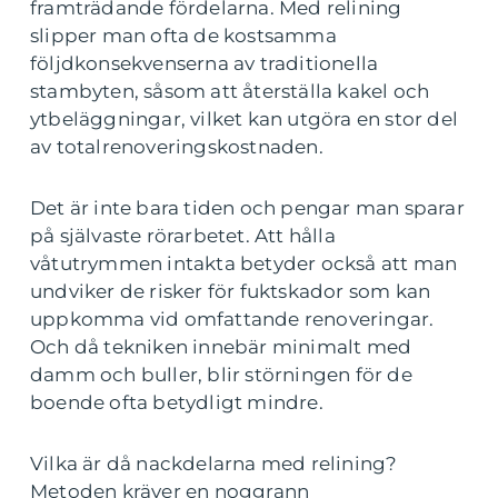
framträdande fördelarna. Med relining
slipper man ofta de kostsamma
följdkonsekvenserna av traditionella
stambyten, såsom att återställa kakel och
ytbeläggningar, vilket kan utgöra en stor del
av totalrenoveringskostnaden.
Det är inte bara tiden och pengar man sparar
på självaste rörarbetet. Att hålla
våtutrymmen intakta betyder också att man
undviker de risker för fuktskador som kan
uppkomma vid omfattande renoveringar.
Och då tekniken innebär minimalt med
damm och buller, blir störningen för de
boende ofta betydligt mindre.
Vilka är då nackdelarna med relining?
Metoden kräver en noggrann