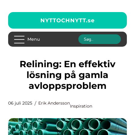
NYTTOCHNYTT.
se
Menu
Relining: En effektiv
lösning på gamla
avloppsproblem
06 juli 2025
Erik Andersson
Inspiration