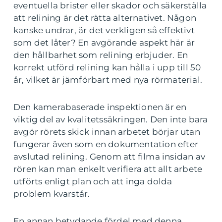
eventuella brister eller skador och säkerställa
att relining är det rätta alternativet. Någon
kanske undrar, är det verkligen så effektivt
som det låter? En avgörande aspekt här är
den hållbarhet som relining erbjuder. En
korrekt utförd relining kan hålla i upp till 50
år, vilket är jämförbart med nya rörmaterial.
Den kamerabaserade inspektionen är en
viktig del av kvalitetssäkringen. Den inte bara
avgör rörets skick innan arbetet börjar utan
fungerar även som en dokumentation efter
avslutad relining. Genom att filma insidan av
rören kan man enkelt verifiera att allt arbete
utförts enligt plan och att inga dolda
problem kvarstår.
En annan betydande fördel med denna