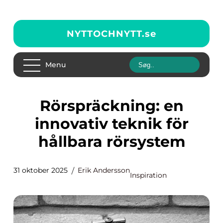
NYTTOCHNYTT.
se
Menu
Rörspräckning: en
innovativ teknik för
hållbara rörsystem
31 oktober 2025
Erik Andersson
Inspiration