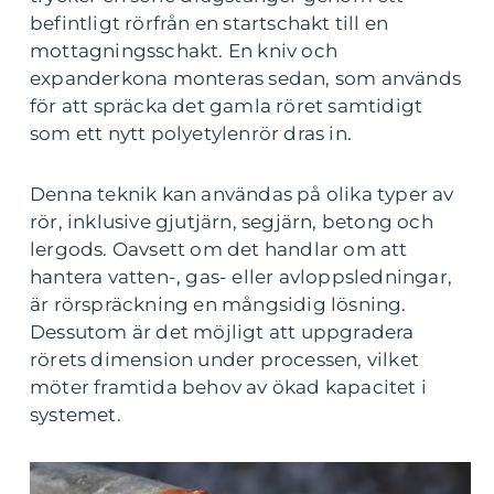
befintligt rörfrån en startschakt till en
mottagningsschakt. En kniv och
expanderkona monteras sedan, som används
för att spräcka det gamla röret samtidigt
som ett nytt polyetylenrör dras in.
Denna teknik kan användas på olika typer av
rör, inklusive gjutjärn, segjärn, betong och
lergods. Oavsett om det handlar om att
hantera vatten-, gas- eller avloppsledningar,
är rörspräckning en mångsidig lösning.
Dessutom är det möjligt att uppgradera
rörets dimension under processen, vilket
möter framtida behov av ökad kapacitet i
systemet.