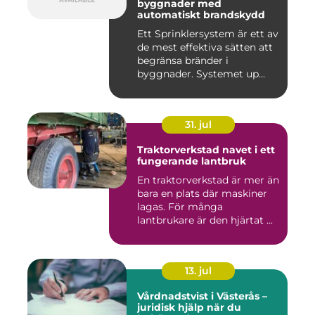
byggnader med
automatiskt brandskydd
Ett Sprinklersystem är ett av
de mest effektiva sätten att
begränsa bränder i
byggnader. Systemet up...
31. jul
Traktorverkstad navet i ett
fungerande lantbruk
En traktorverkstad är mer än
bara en plats där maskiner
lagas. För många
lantbrukare är den hjärtat ...
13. jul
Vårdnadstvist i Västerås –
juridisk hjälp när du