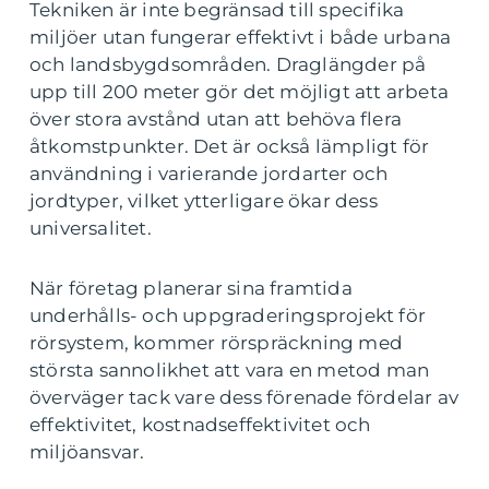
Tekniken är inte begränsad till specifika
miljöer utan fungerar effektivt i både urbana
och landsbygdsområden. Draglängder på
upp till 200 meter gör det möjligt att arbeta
över stora avstånd utan att behöva flera
åtkomstpunkter. Det är också lämpligt för
användning i varierande jordarter och
jordtyper, vilket ytterligare ökar dess
universalitet.
När företag planerar sina framtida
underhålls- och uppgraderingsprojekt för
rörsystem, kommer rörspräckning med
största sannolikhet att vara en metod man
överväger tack vare dess förenade fördelar av
effektivitet, kostnadseffektivitet och
miljöansvar.