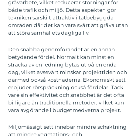
grävarbete, vilket reducerar störningar för
både trafik och miljö. Detta aspekten gör
tekniken särskilt attraktiv i tätbebyggda
områden där det kan vara svårt att gräva utan
att störa samhällets dagliga liv.
Den snabba genomförandet är en annan
betydande fördel. Normalt kan minst en
sträcka av en ledning bytas ut på en enda
dag, vilket avsevärt minskar projekttiden och
därmed också kostnaderna. Ekonomiskt sett
erbjuder rörspräckning också fördelar. Tack
vare sin effektivitet och snabbhet är det ofta
billigare än traditionella metoder, vilket kan
vara avgörande i budgetmedvetna projekt.
Miljömässigt sett innebär mindre schaktning
att mindre vegetations- och