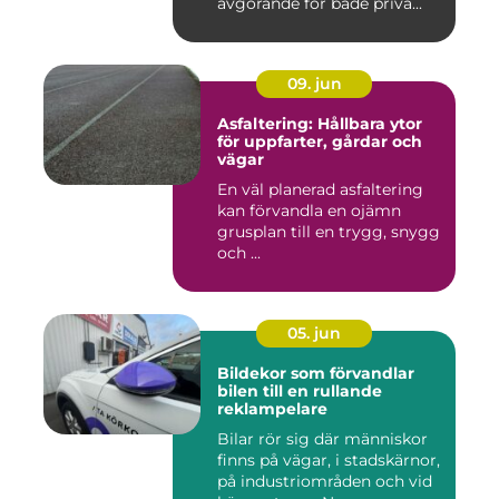
avgörande för både priva...
09. jun
Asfaltering: Hållbara ytor
för uppfarter, gårdar och
vägar
En väl planerad asfaltering
kan förvandla en ojämn
grusplan till en trygg, snygg
och ...
05. jun
Bildekor som förvandlar
bilen till en rullande
reklampelare
Bilar rör sig där människor
finns på vägar, i stadskärnor,
på industriområden och vid