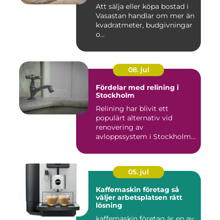
Att sälja eller köpa bostad i
Vasastan handlar om mer än
kvadratmeter, budgivningar
o...
08. jul
Fördelar med relining i
Stockholm
Relining har blivit ett
populärt alternativ vid
renovering av
avloppssystem i Stockholm.
Denna ...
05. jul
Kaffemaskin företag så
väljer arbetsplatsen rätt
lösning
kaffemaskin företag är en av