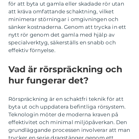
för att byta ut gamla eller skadade rör utan
att kräva omfattande schaktning, vilket
minimerar störningar i omgivningen och
sänker kostnaderna. Genom att trycka in ett
nytt rör genom det gamla med hjälp av
specialverktyg, säkerställs en snabb och
effektiv förnyelse.
Vad är rörspräckning och
hur fungerar det?
Rörspräckning är en schaktfri teknik för att
byta ut och uppdatera befintliga rörsystem.
Teknologin möter de moderna kraven på
effektivitet och minimal miljöpåverkan. Den
grundläggande processen involverar att man
trycker en serie dragstänger genom ett