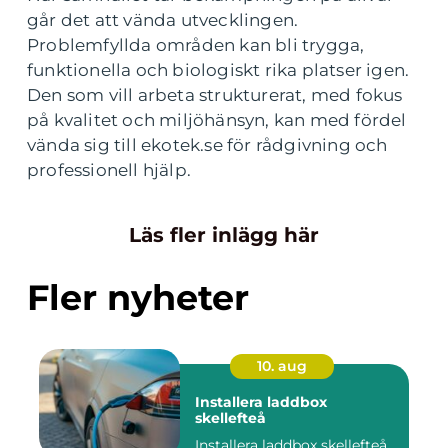
går det att vända utvecklingen.
Problemfyllda områden kan bli trygga,
funktionella och biologiskt rika platser igen.
Den som vill arbeta strukturerat, med fokus
på kvalitet och miljöhänsyn, kan med fördel
vända sig till ekotek.se för rådgivning och
professionell hjälp.
Läs fler inlägg här
Fler nyheter
10. aug
Installera laddbox
skellefteå
Installera laddbox skellefteå