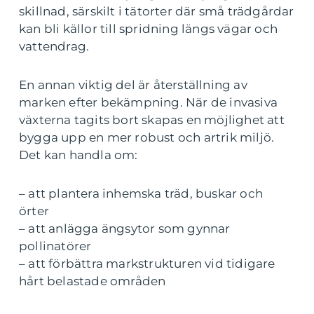
skillnad, särskilt i tätorter där små trädgårdar
kan bli källor till spridning längs vägar och
vattendrag.
En annan viktig del är återställning av
marken efter bekämpning. När de invasiva
växterna tagits bort skapas en möjlighet att
bygga upp en mer robust och artrik miljö.
Det kan handla om:
– att plantera inhemska träd, buskar och
örter
– att anlägga ängsytor som gynnar
pollinatörer
– att förbättra markstrukturen vid tidigare
hårt belastade områden