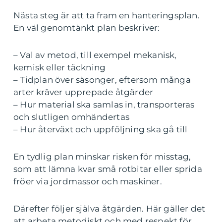
Nästa steg är att ta fram en hanteringsplan.
En väl genomtänkt plan beskriver:
– Val av metod, till exempel mekanisk,
kemisk eller täckning
– Tidplan över säsonger, eftersom många
arter kräver upprepade åtgärder
– Hur material ska samlas in, transporteras
och slutligen omhändertas
– Hur återväxt och uppföljning ska gå till
En tydlig plan minskar risken för misstag,
som att lämna kvar små rotbitar eller sprida
fröer via jordmassor och maskiner.
Därefter följer själva åtgärden. Här gäller det
att arbeta metodiskt och med respekt för