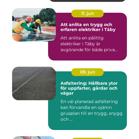
11. jun
Att anlita en trygg och
erfaren elektriker i Täby
Att anlita en pålitlig
elektriker i Täby är
avgörande för både priva...
09. jun
Asfaltering: Hållbara ytor
för uppfarter, gårdar och
vägar
En väl planerad asfaltering
kan förvandla en ojämn
grusplan till en trygg, snygg
och ...