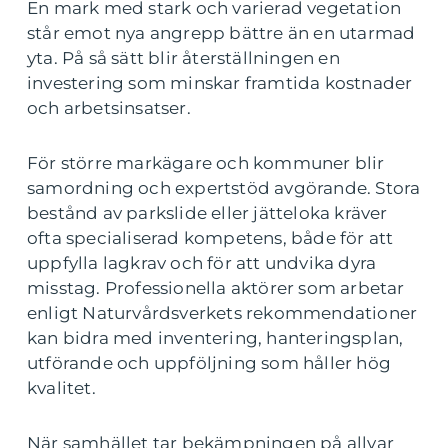
En mark med stark och varierad vegetation
står emot nya angrepp bättre än en utarmad
yta. På så sätt blir återställningen en
investering som minskar framtida kostnader
och arbetsinsatser.
För större markägare och kommuner blir
samordning och expertstöd avgörande. Stora
bestånd av parkslide eller jätteloka kräver
ofta specialiserad kompetens, både för att
uppfylla lagkrav och för att undvika dyra
misstag. Professionella aktörer som arbetar
enligt Naturvårdsverkets rekommendationer
kan bidra med inventering, hanteringsplan,
utförande och uppföljning som håller hög
kvalitet.
När samhället tar bekämpningen på allvar