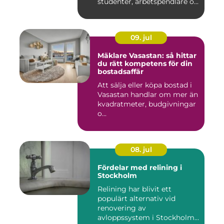
studenter, arbetspendlare o...
09. jul
Mäklare Vasastan: så hittar
du rätt kompetens för din
bostadsaffär
Att sälja eller köpa bostad i
Vasastan handlar om mer än
kvadratmeter, budgivningar
o...
08. jul
Fördelar med relining i
Stockholm
Relining har blivit ett
populärt alternativ vid
renovering av
avloppssystem i Stockholm.