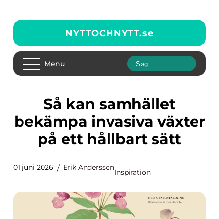
NYTTOCHNYTT.
se
Menu
Så kan samhället
bekämpa invasiva växter
på ett hållbart sätt
01 juni 2026
Erik Andersson
Inspiration