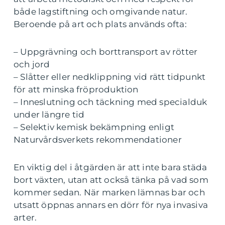
både lagstiftning och omgivande natur.
Beroende på art och plats används ofta:
– Uppgrävning och borttransport av rötter
och jord
– Slåtter eller nedklippning vid rätt tidpunkt
för att minska fröproduktion
– Inneslutning och täckning med specialduk
under längre tid
– Selektiv kemisk bekämpning enligt
Naturvårdsverkets rekommendationer
En viktig del i åtgärden är att inte bara städa
bort växten, utan att också tänka på vad som
kommer sedan. När marken lämnas bar och
utsatt öppnas annars en dörr för nya invasiva
arter.