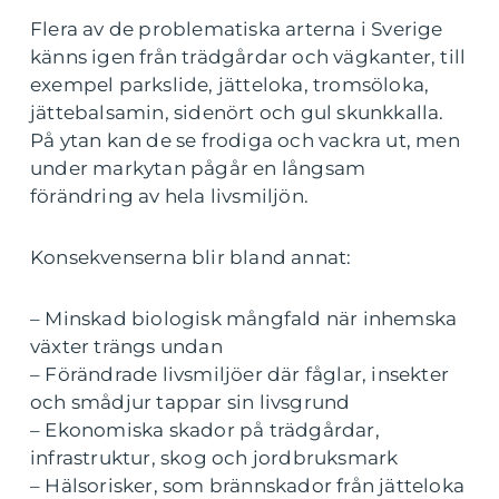
Flera av de problematiska arterna i Sverige
känns igen från trädgårdar och vägkanter, till
exempel parkslide, jätteloka, tromsöloka,
jättebalsamin, sidenört och gul skunkkalla.
På ytan kan de se frodiga och vackra ut, men
under markytan pågår en långsam
förändring av hela livsmiljön.
Konsekvenserna blir bland annat:
– Minskad biologisk mångfald när inhemska
växter trängs undan
– Förändrade livsmiljöer där fåglar, insekter
och smådjur tappar sin livsgrund
– Ekonomiska skador på trädgårdar,
infrastruktur, skog och jordbruksmark
– Hälsorisker, som brännskador från jätteloka