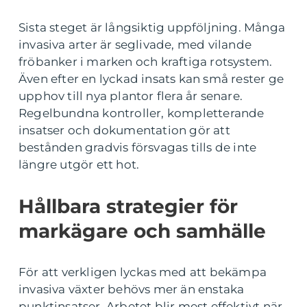
Sista steget är långsiktig uppföljning. Många
invasiva arter är seglivade, med vilande
fröbanker i marken och kraftiga rotsystem.
Även efter en lyckad insats kan små rester ge
upphov till nya plantor flera år senare.
Regelbundna kontroller, kompletterande
insatser och dokumentation gör att
bestånden gradvis försvagas tills de inte
längre utgör ett hot.
Hållbara strategier för
markägare och samhälle
För att verkligen lyckas med att bekämpa
invasiva växter behövs mer än enstaka
punktinsatser. Arbetet blir mest effektivt när