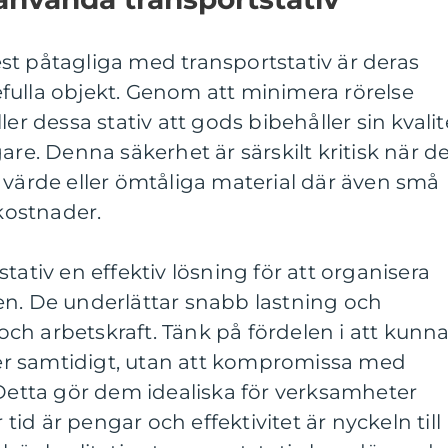
st påtagliga med transportstativ är deras
fulla objekt. Genom att minimera rörelse
ler dessa stativ att gods bibehåller sin kvalit
are. Denna säkerhet är särskilt kritisk när d
 värde eller ömtåliga material där även små
 kostnader.
tativ en effektiv lösning för att organisera
en. De underlättar snabb lastning och
d och arbetskraft. Tänk på fördelen i att kunn
eter samtidigt, utan att kompromissa med
 Detta gör dem idealiska för verksamheter
d är pengar och effektivitet är nyckeln till