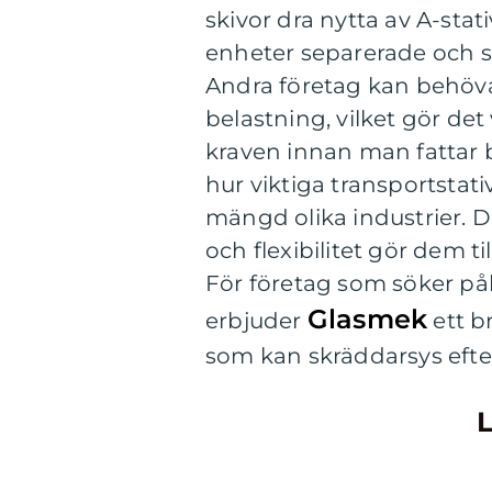
skivor dra nytta av A-stati
enheter separerade och sä
Andra företag kan behöva
belastning, vilket gör det 
kraven innan man fattar b
hur viktiga transportstati
mängd olika industrier. D
och flexibilitet gör dem ti
För företag som söker pål
Glasmek
erbjuder
ett b
som kan skräddarsys efte
L