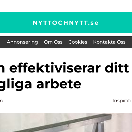
NYTTOCHNYTT.
se
Annonsering
Om Oss
Cookies
Kontakta Oss
gliga arbete
on
Inspirat