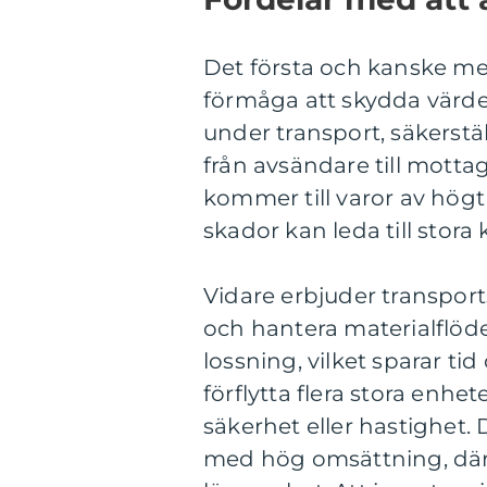
Det första och kanske me
förmåga att skydda värde
under transport, säkerstäl
från avsändare till mottag
kommer till varor av högt
skador kan leda till stora
Vidare erbjuder transports
och hantera materialflöd
lossning, vilket sparar ti
förflytta flera stora enh
säkerhet eller hastighet.
med hög omsättning, där ti