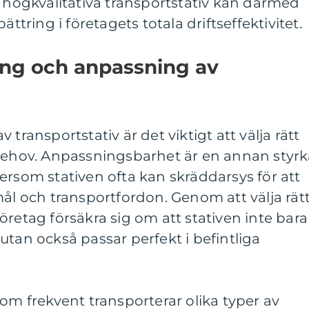
i högkvalitativa transportstativ kan därmed
ättring i företagets totala driftseffektivitet.
ng och anpassning av
transportstativ är det viktigt att välja rätt
 behov. Anpassningsbarhet är en annan styr
ersom stativen ofta kan skräddarsys för att
mål och transportfordon. Genom att välja rät
öretag försäkra sig om att stativen inte bara
utan också passar perfekt i befintliga
som frekvent transporterar olika typer av