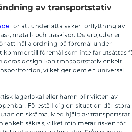
ndning av transportstativ
nade
för att underlätta säker förflyttning av
as-, metall- och träskivor. De erbjuder en
för att hålla ordning på föremål under
et kommer till föremål som inte får utsättas f
are deras design kan transportstativ enkelt
ransportfordon, vilket ger dem en universal
isk lagerlokal eller hamn blir vikten av
penbar. Föreställ dig en situation där stora
 utan en skråma. Med hjälp av transportstati
 enkelt säkras, vilket minimerar risken för