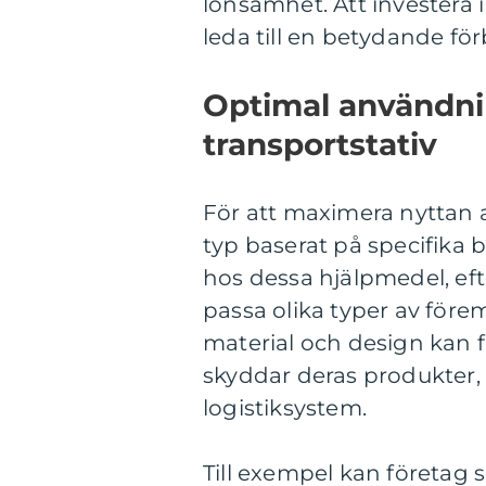
lönsamhet. Att investera 
leda till en betydande förb
Optimal användni
transportstativ
För att maximera nyttan av 
typ baserat på specifika
hos dessa hjälpmedel, eft
passa olika typer av före
material och design kan f
skyddar deras produkter, 
logistiksystem.
Till exempel kan företag 