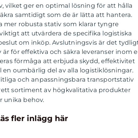
v, vilket ger en optimal lösning för att hålla
kra samtidigt som de är lätta att hantera.
 mer robusta stativ som klarar tyngre
viktigt att utvärdera de specifika logistiska
eslut om inköp. Avslutningsvis är det tydlig
v är för effektiva och säkra leveranser inom 
eras förmåga att erbjuda skydd, effektivitet
ll en oumbärlig del av alla logistiklösningar.
itliga och anpassningsbara transportstativ
rett sortiment av högkvalitativa produkter
r unika behov.
äs fler inlägg här