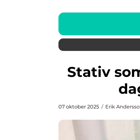
Stativ som effektiviserar ditt
da
07 oktober 2025
Erik Anderss