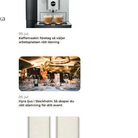
ka
05. jul
Kaffemaskin företag så väljer
arbetsplatsen rätt lösning
05. jul
Hyra ljus i Stockholm: Så skapar du
rätt stämning för ditt event