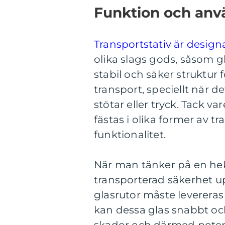
Funktion och anvä
Transportstativ är desig
olika slags gods, såsom gl
stabil och säker struktur 
transport, speciellt när d
stötar eller tryck. Tack v
fästas i olika former av t
funktionalitet.
När man tänker på en hekt
transporterad säkerhet up
glasrutor måste levereras
kan dessa glas snabbt och