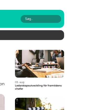
05. aug
ion
Ledarskapsutveckling för framtidens
chefer