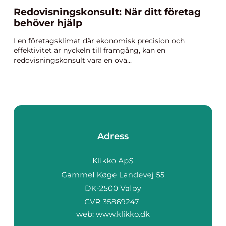
Redovisningskonsult: När ditt företag
behöver hjälp
I en företagsklimat där ekonomisk precision och
effektivitet är nyckeln till framgång, kan en
redovisningskonsult vara en ovä...
Adress
web:
www.klikko.dk