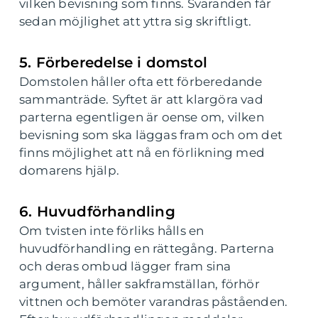
vilken bevisning som finns. Svaranden får
sedan möjlighet att yttra sig skriftligt.
5. Förberedelse i domstol
Domstolen håller ofta ett förberedande
sammanträde. Syftet är att klargöra vad
parterna egentligen är oense om, vilken
bevisning som ska läggas fram och om det
finns möjlighet att nå en förlikning med
domarens hjälp.
6. Huvudförhandling
Om tvisten inte förliks hålls en
huvudförhandling en rättegång. Parterna
och deras ombud lägger fram sina
argument, håller sakframställan, förhör
vittnen och bemöter varandras påståenden.