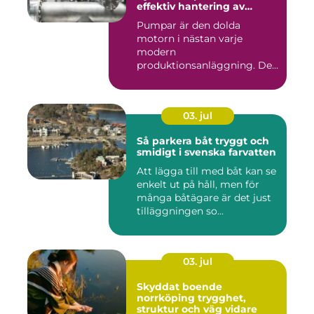
effektiv hantering av
vätskor
Pumpar är den dolda
motorn i nästan varje
modern
produktionsanläggning. De
flyttar v&...
03. jul
Så parkera båt tryggt och
smidigt i svenska farvatten
Att lägga till med båt kan se
enkelt ut på håll, men för
många båtägare är det just
tilläggningen so...
03. jul
Skyddat boende
norrköping trygghet,
struktur och väg vidare