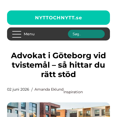
NYTTOCHNYTT.
se
Menu
Advokat i Göteborg vid
tvistemål – så hittar du
rätt stöd
02 juni 2026
Amanda Eklund
Inspiration