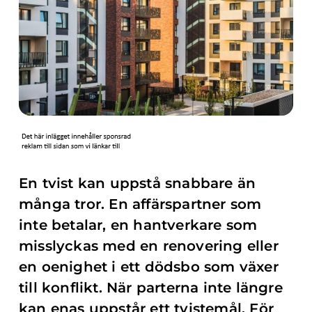
En tvist kan uppstå snabbare än
många tror. En affärspartner som
inte betalar, en hantverkare som
misslyckas med en renovering eller
en oenighet i ett dödsbo som växer
till konflikt. När parterna inte längre
kan enas uppstår ett tvistemål. För