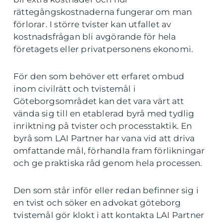
rättegångskostnaderna fungerar om man
förlorar. I större tvister kan utfallet av
kostnadsfrågan bli avgörande för hela
företagets eller privatpersonens ekonomi.
För den som behöver ett erfaret ombud
inom civilrätt och tvistemål i
Göteborgsområdet kan det vara värt att
vända sig till en etablerad byrå med tydlig
inriktning på tvister och processtaktik. En
byrå som LAI Partner har vana vid att driva
omfattande mål, förhandla fram förlikningar
och ge praktiska råd genom hela processen.
Den som står inför eller redan befinner sig i
en tvist och söker en advokat göteborg
tvistemål gör klokt i att kontakta LAI Partner