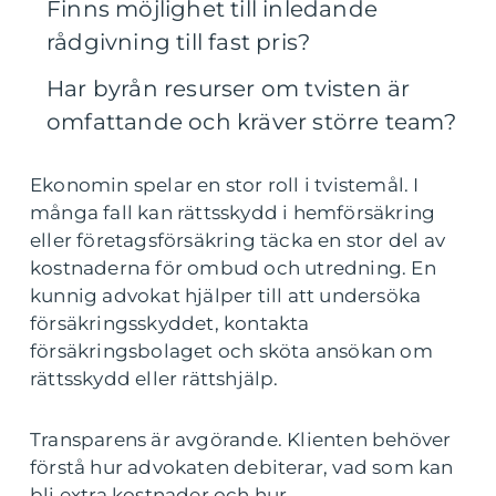
Finns möjlighet till inledande
rådgivning till fast pris?
Har byrån resurser om tvisten är
omfattande och kräver större team?
Ekonomin spelar en stor roll i tvistemål. I
många fall kan rättsskydd i hemförsäkring
eller företagsförsäkring täcka en stor del av
kostnaderna för ombud och utredning. En
kunnig advokat hjälper till att undersöka
försäkringsskyddet, kontakta
försäkringsbolaget och sköta ansökan om
rättsskydd eller rättshjälp.
Transparens är avgörande. Klienten behöver
förstå hur advokaten debiterar, vad som kan
bli extra kostnader och hur