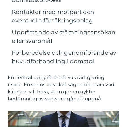
domstolsprocess
Kontakter med motpart och
eventuella försäkringsbolag
Upprättande av stämningsansökan
eller svaromål
Förberedelse och genomförande av
huvudförhandling i domstol
En central uppgift är att vara ärlig kring
risker. En seriös advokat säger inte bara vad
klienten vill höra, utan gör en nykter
bedömning av vad som går att uppnå.