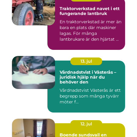
Traktorverkstad navet i ett
fungerande lantbruk
En traktorverkstad är mer än
bara en plats där maskiner
lagas. För många
lantbrukare är den hjärtat ...
13. jul
Vårdnadstvist i Västerås –
juridisk hjälp när du
behöver den
Vårdnadstvist Västerås är ett
begrepp som många tyvärr
möter f...
12. jul
Boende sundsvall en