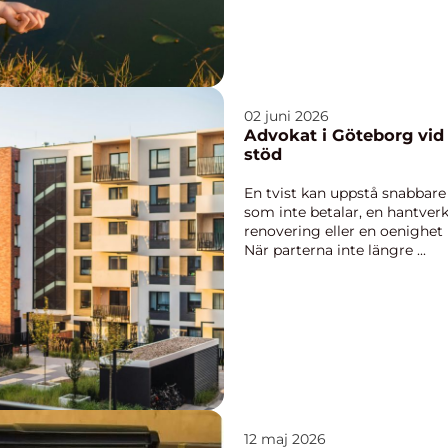
02 juni 2026
Advokat i Göteborg vid t
stöd
En tvist kan uppstå snabbare
som inte betalar, en hantve
renovering eller en oenighet i
När parterna inte längre ...
12 maj 2026