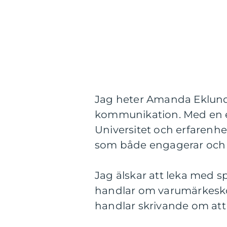
Jag heter Amanda Eklund 
kommunikation. Med en 
Universitet och erfarenhe
som både engagerar och 
Jag älskar att leka med s
handlar om varumärkesko
handlar skrivande om att