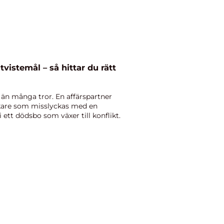
vistemål – så hittar du rätt
 än många tror. En affärspartner
rkare som misslyckas med en
 ett dödsbo som växer till konflikt.