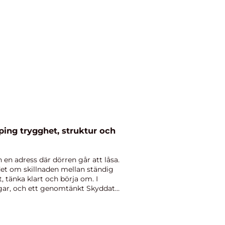
ktur och
en adress där dörren går att låsa.
et om skillnaden mellan ständig
, tänka klart och börja om. I
ngar, och ett genomtänkt Skyddat