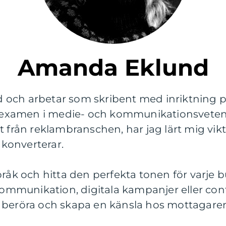
Amanda Eklund
och arbetar som skribent med inriktning p
examen i medie- och kommunikationsveten
t från reklambranschen, har jag lärt mig vikt
konverterar.
pråk och hitta den perfekta tonen för varje
mmunikation, digitala kampanjer eller con
 beröra och skapa en känsla hos mottagare