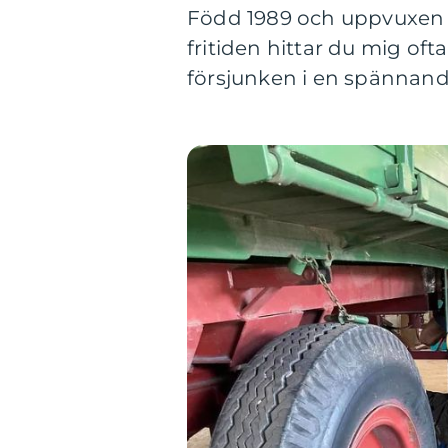
Född 1989 och uppvuxen i M
fritiden hittar du mig of
försjunken i en spännan