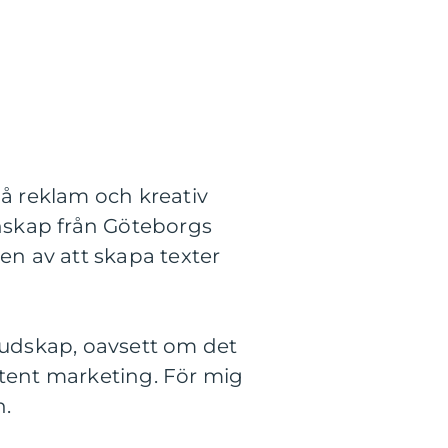
å reklam och kreativ
skap från Göteborgs
en av att skapa texter
 budskap, oavsett om det
tent marketing. För mig
n.