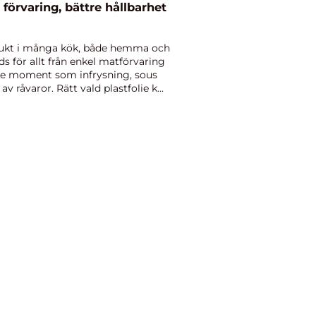
 förvaring, bättre hållbarhet
rodukt i många kök, både hemma och
s för allt från enkel matförvaring
ade moment som infrysning, sous
v råvaror. Rätt vald plastfolie k...