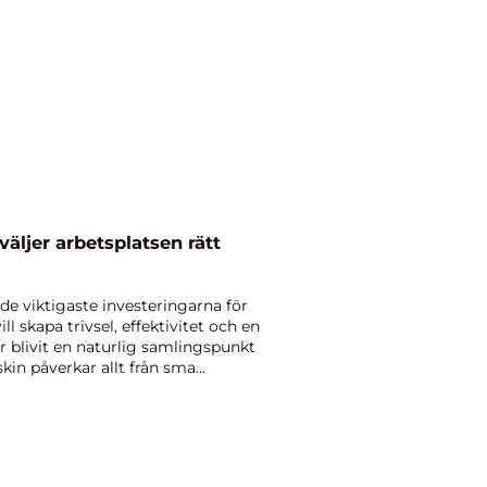
de viktigaste investeringarna för
l skapa trivsel, effektivitet och en
ar blivit en naturlig samlingspunkt
kin påverkar allt från sma...