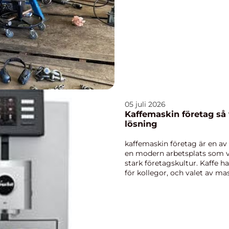
05 juli 2026
Kaffemaskin företag så väljer arbetsplatsen rätt
lösning
kaffemaskin företag är en av 
en modern arbetsplats som vil
stark företagskultur. Kaffe h
för kollegor, och valet av mas