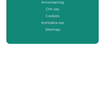
Annonsering
Om oss
Cookies
Kontakta oss
Sitemap