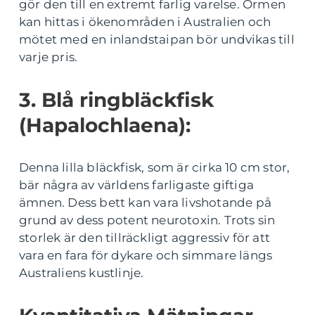
gör den till en extremt farlig varelse. Ormen
kan hittas i ökenområden i Australien och
mötet med en inlandstaipan bör undvikas till
varje pris.
3. Blå ringbläckfisk
(Hapalochlaena):
Denna lilla bläckfisk, som är cirka 10 cm stor,
bär några av världens farligaste giftiga
ämnen. Dess bett kan vara livshotande på
grund av dess potent neurotoxin. Trots sin
storlek är den tillräckligt aggressiv för att
vara en fara för dykare och simmare längs
Australiens kustlinje.