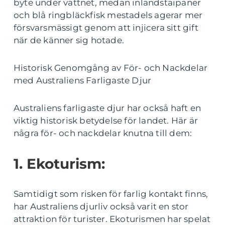
byte under vattnet, medan inlandstaipaner
och blå ringbläckfisk mestadels agerar mer
försvarsmässigt genom att injicera sitt gift
när de känner sig hotade.
Historisk Genomgång av För- och Nackdelar
med Australiens Farligaste Djur
Australiens farligaste djur har också haft en
viktig historisk betydelse för landet. Här är
några för- och nackdelar knutna till dem:
1. Ekoturism:
Samtidigt som risken för farlig kontakt finns,
har Australiens djurliv också varit en stor
attraktion för turister. Ekoturismen har spelat