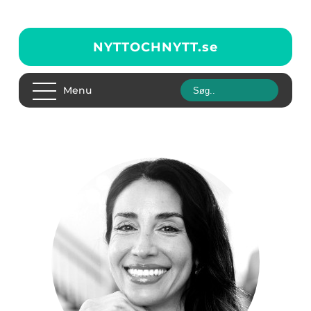
NYTTOCHNYTT.
se
Menu