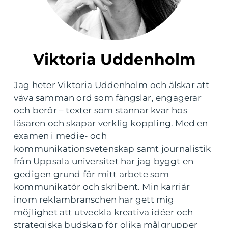
Viktoria Uddenholm
Jag heter Viktoria Uddenholm och älskar att
väva samman ord som fängslar, engagerar
och berör – texter som stannar kvar hos
läsaren och skapar verklig koppling. Med en
examen i medie- och
kommunikationsvetenskap samt journalistik
från Uppsala universitet har jag byggt en
gedigen grund för mitt arbete som
kommunikatör och skribent. Min karriär
inom reklambranschen har gett mig
möjlighet att utveckla kreativa idéer och
strategiska budskap för olika målgrupper