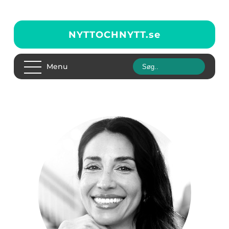
NYTTOCHNYTT.
se
Menu