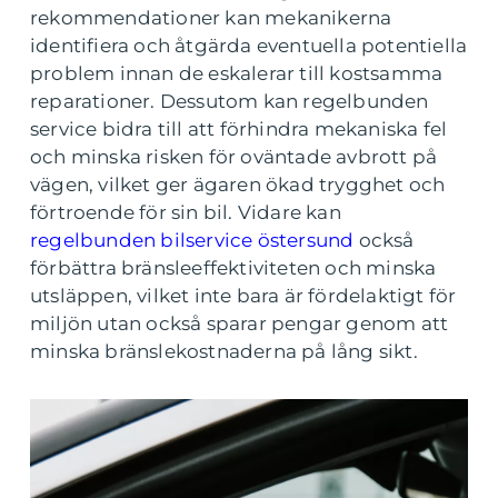
rekommendationer kan mekanikerna
identifiera och åtgärda eventuella potentiella
problem innan de eskalerar till kostsamma
reparationer. Dessutom kan regelbunden
service bidra till att förhindra mekaniska fel
och minska risken för oväntade avbrott på
vägen, vilket ger ägaren ökad trygghet och
förtroende för sin bil. Vidare kan
regelbunden bilservice östersund
också
förbättra bränsleeffektiviteten och minska
utsläppen, vilket inte bara är fördelaktigt för
miljön utan också sparar pengar genom att
minska bränslekostnaderna på lång sikt.