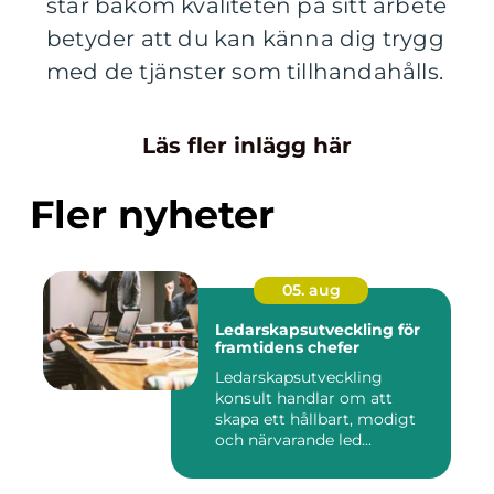
står bakom kvaliteten på sitt arbete
betyder att du kan känna dig trygg
med de tjänster som tillhandahålls.
Läs fler inlägg här
Fler nyheter
05. aug
Ledarskapsutveckling för
framtidens chefer
Ledarskapsutveckling
konsult handlar om att
skapa ett hållbart, modigt
och närvarande led...