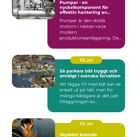
Pumpar - en
nyckelkomponent för
effektiv hantering av
vätskor
Pumpar är den dolda
motorn i nästan varje
modern
produktionsanläggning. De
flyttar v&...
03. jul
Så parkera båt tryggt och
smidigt i svenska farvatten
Att lägga till med båt kan se
enkelt ut på håll, men för
många båtägare är det just
tilläggningen so...
03. jul
Skyddat boende