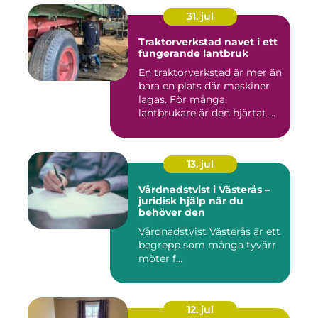
31. jul
Traktorverkstad navet i ett
fungerande lantbruk
En traktorverkstad är mer än
bara en plats där maskiner
lagas. För många
lantbrukare är den hjärtat ...
13. jul
Vårdnadstvist i Västerås –
juridisk hjälp när du
behöver den
Vårdnadstvist Västerås är ett
begrepp som många tyvärr
möter f...
12. jul