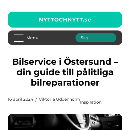
NYTTOCHNYTT.
se
Menu
Bilservice i Östersund –
din guide till pålitliga
bilreparationer
16 april 2024
Viktoria Uddenholm
Inspiration