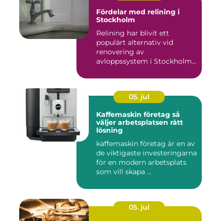
Fördelar med relining i
Stockholm
Relining har blivit ett
populärt alternativ vid
renovering av
avloppssystem i Stockholm.
Denna ...
05. jul
Kaffemaskin företag så
väljer arbetsplatsen rätt
lösning
kaffemaskin företag är en av
de viktigaste investeringarna
för en modern arbetsplats
som vill skapa ...
05. jul