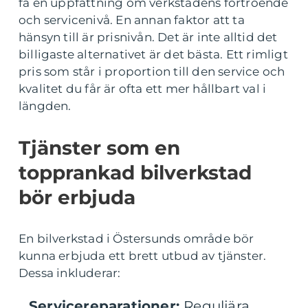
få en uppfattning om verkstadens förtroende
och servicenivå. En annan faktor att ta
hänsyn till är prisnivån. Det är inte alltid det
billigaste alternativet är det bästa. Ett rimligt
pris som står i proportion till den service och
kvalitet du får är ofta ett mer hållbart val i
längden.
Tjänster som en
topprankad bilverkstad
bör erbjuda
En bilverkstad i Östersunds område bör
kunna erbjuda ett brett utbud av tjänster.
Dessa inkluderar:
Servicereparationer:
Reguljära