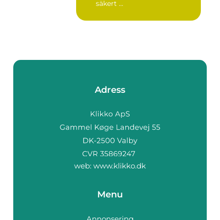
säkert ...
Adress
web:
www.klikko.dk
Menu
Annonsering