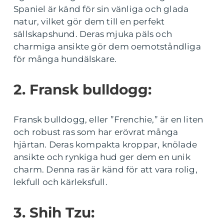
Spaniel är känd för sin vänliga och glada
natur, vilket gör dem till en perfekt
sällskapshund. Deras mjuka päls och
charmiga ansikte gör dem oemotståndliga
för många hundälskare.
2. Fransk bulldogg:
Fransk bulldogg, eller ”Frenchie,” är en liten
och robust ras som har erövrat många
hjärtan. Deras kompakta kroppar, knölade
ansikte och rynkiga hud ger dem en unik
charm. Denna ras är känd för att vara rolig,
lekfull och kärleksfull.
3. Shih Tzu: