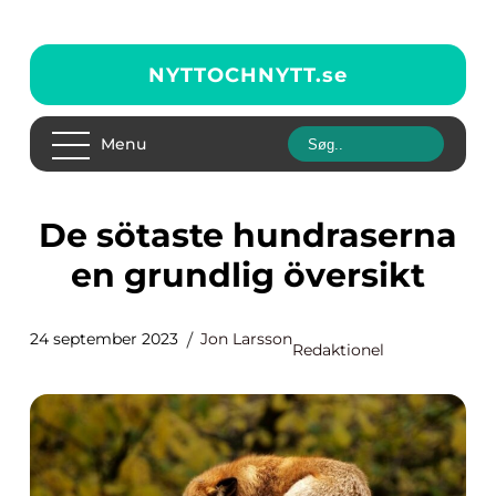
NYTTOCHNYTT.
se
Menu
De sötaste hundraserna
en grundlig översikt
24 september 2023
Jon Larsson
Redaktionel