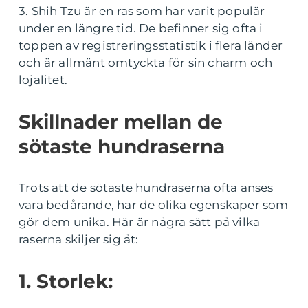
3. Shih Tzu är en ras som har varit populär
under en längre tid. De befinner sig ofta i
toppen av registreringsstatistik i flera länder
och är allmänt omtyckta för sin charm och
lojalitet.
Skillnader mellan de
sötaste hundraserna
Trots att de sötaste hundraserna ofta anses
vara bedårande, har de olika egenskaper som
gör dem unika. Här är några sätt på vilka
raserna skiljer sig åt:
1. Storlek: