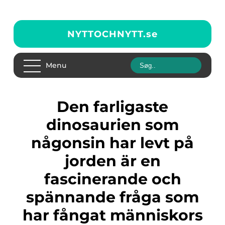
NYTTOCHNYTT.
se
Menu
Den farligaste
dinosaurien som
någonsin har levt på
jorden är en
fascinerande och
spännande fråga som
har fångat människors