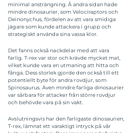
minimal ansträngning. Å andra sidan hade
mindre dinosaurier, som Velociraptors och
Deinonychus, fördelen av att vara smidiga
jägare som kunde attackera i grupp och
strategiskt använda sina vassa klor.
Det fanns också nackdelar med att vara
farlig. T-rex var stor och krävde mycket mat,
vilket kunde vara en utmaning att hitta och
fånga. Dess storlek gjorde den också till ett
potentiellt byte för andra rovdjur, som
Spinosaurus. Även mindre farliga dinosaurier
var sårbara för attacker från större rovdjur
och behövde vara på sin vakt.
Avslutningsvis har den farligaste dinosaurien,
T-rex, lämnat ett varaktigt intryck på vår