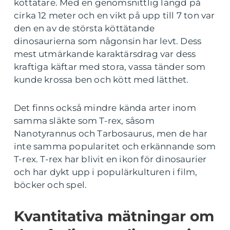
köttätare. Med en genomsnittlig längd på
cirka 12 meter och en vikt på upp till 7 ton var
den en av de största köttätande
dinosaurierna som någonsin har levt. Dess
mest utmärkande karaktärsdrag var dess
kraftiga käftar med stora, vassa tänder som
kunde krossa ben och kött med lätthet.
Det finns också mindre kända arter inom
samma släkte som T-rex, såsom
Nanotyrannus och Tarbosaurus, men de har
inte samma popularitet och erkännande som
T-rex. T-rex har blivit en ikon för dinosaurier
och har dykt upp i populärkulturen i film,
böcker och spel.
Kvantitativa mätningar om