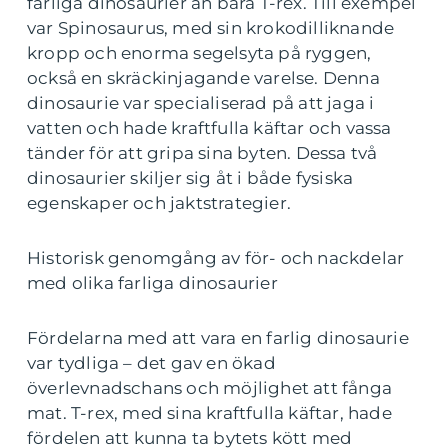
farliga dinosaurier än bara T-rex. Till exempel
var Spinosaurus, med sin krokodilliknande
kropp och enorma segelsyta på ryggen,
också en skräckinjagande varelse. Denna
dinosaurie var specialiserad på att jaga i
vatten och hade kraftfulla käftar och vassa
tänder för att gripa sina byten. Dessa två
dinosaurier skiljer sig åt i både fysiska
egenskaper och jaktstrategier.
Historisk genomgång av för- och nackdelar
med olika farliga dinosaurier
Fördelarna med att vara en farlig dinosaurie
var tydliga – det gav en ökad
överlevnadschans och möjlighet att fånga
mat. T-rex, med sina kraftfulla käftar, hade
fördelen att kunna ta bytets kött med