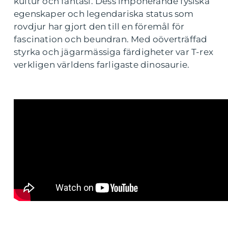
kultur och fantasi. Dess imponerande fysiska
egenskaper och legendariska status som
rovdjur har gjort den till en föremål för
fascination och beundran. Med oöverträffad
styrka och jägarmässiga färdigheter var T-rex
verkligen världens farligaste dinosaurie.