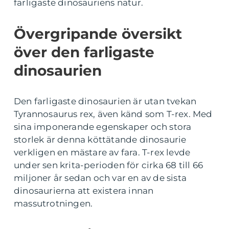
farligaste dinosauriens natur.
Övergripande översikt
över den farligaste
dinosaurien
Den farligaste dinosaurien är utan tvekan
Tyrannosaurus rex, även känd som T-rex. Med
sina imponerande egenskaper och stora
storlek är denna köttätande dinosaurie
verkligen en mästare av fara. T-rex levde
under sen krita-perioden för cirka 68 till 66
miljoner år sedan och var en av de sista
dinosaurierna att existera innan
massutrotningen.