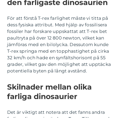
den farligaste dinosaurien
För att förstå T-rex farlighet måste vi titta på
dess fysiska attribut. Med hjälp av fossilisera
fossiler har forskare uppskattat att T-rex bet
paultryta på över 12 800 newton, vilket kan
jämföras med en bilolycka. Dessutom kunde
T-rex springa med en topphastighet på cirka
32 km/h och hade en synfältshorisont på 55
grader, vilket gav den möjlighet att upptäcka
potentiella byten på långt avstånd.
Skilnader mellan olika
farliga dinosaurier
Det är viktigt att notera att det fanns andra