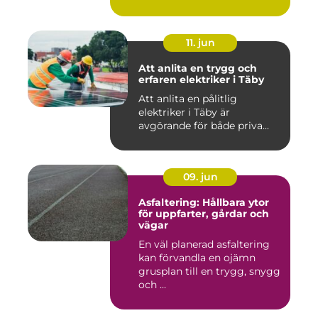
11. jun
Att anlita en trygg och
erfaren elektriker i Täby
Att anlita en pålitlig
elektriker i Täby är
avgörande för både priva...
09. jun
Asfaltering: Hållbara ytor
för uppfarter, gårdar och
vägar
En väl planerad asfaltering
kan förvandla en ojämn
grusplan till en trygg, snygg
och ...