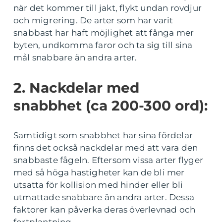
när det kommer till jakt, flykt undan rovdjur
och migrering. De arter som har varit
snabbast har haft möjlighet att fånga mer
byten, undkomma faror och ta sig till sina
mål snabbare än andra arter.
2. Nackdelar med
snabbhet (ca 200-300 ord):
Samtidigt som snabbhet har sina fördelar
finns det också nackdelar med att vara den
snabbaste fågeln. Eftersom vissa arter flyger
med så höga hastigheter kan de bli mer
utsatta för kollision med hinder eller bli
utmattade snabbare än andra arter. Dessa
faktorer kan påverka deras överlevnad och
fortplantning.