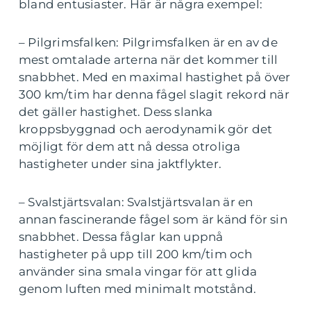
bland entusiaster. Här är några exempel:
– Pilgrimsfalken: Pilgrimsfalken är en av de
mest omtalade arterna när det kommer till
snabbhet. Med en maximal hastighet på över
300 km/tim har denna fågel slagit rekord när
det gäller hastighet. Dess slanka
kroppsbyggnad och aerodynamik gör det
möjligt för dem att nå dessa otroliga
hastigheter under sina jaktflykter.
– Svalstjärtsvalan: Svalstjärtsvalan är en
annan fascinerande fågel som är känd för sin
snabbhet. Dessa fåglar kan uppnå
hastigheter på upp till 200 km/tim och
använder sina smala vingar för att glida
genom luften med minimalt motstånd.