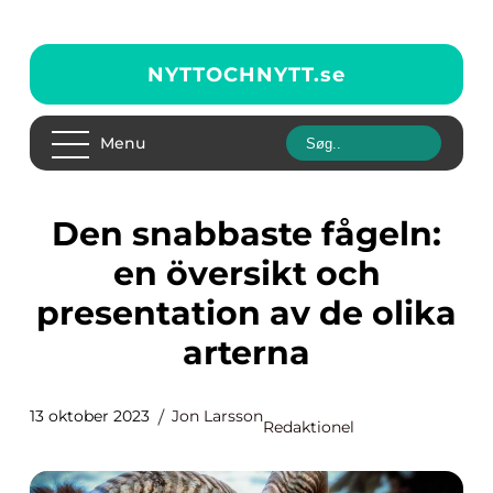
NYTTOCHNYTT.
se
Menu
Den snabbaste fågeln:
en översikt och
presentation av de olika
arterna
13 oktober 2023
Jon Larsson
Redaktionel