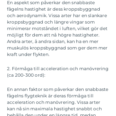
En aspekt som påverkar den snabbaste
fågelns hastighet är dess kroppsbyggnad
och aerodynamik. Vissa arter har en slankare
kroppsbyggnad och längre vingar som
minimerar motståndet i luften, vilket gör det
möjligt för dem att nå högre hastigheter.
Andra arter, å andra sidan, kan ha en mer
muskulös kroppsbyggnad som ger dem mer
kraft under flykten.
2. Förmåga till acceleration och manövrering
(ca 200-300 ord):
En annan faktor som påverkar den snabbaste
fågelns flygteknik är deras förmåga till
acceleration och manövrering. Vissa arter
kan nå sin maximala hastighet snabbt och
behålla den under en längre tid, medan