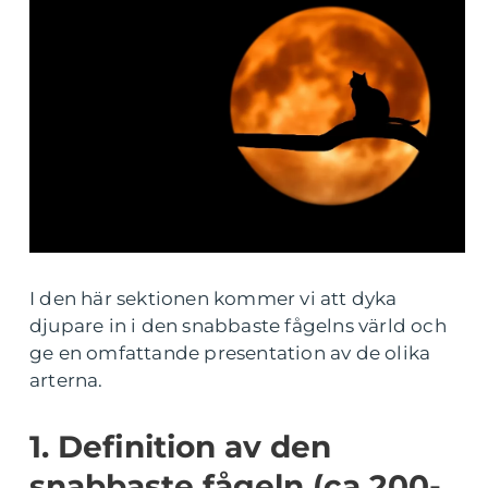
I den här sektionen kommer vi att dyka
djupare in i den snabbaste fågelns värld och
ge en omfattande presentation av de olika
arterna.
1. Definition av den
snabbaste fågeln (ca 200-