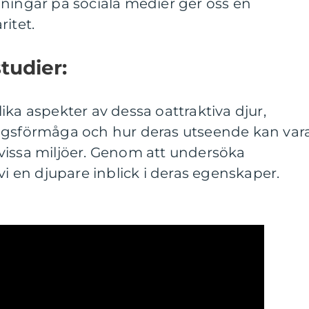
ningar på sociala medier ger oss en
ritet.
tudier:
ika aspekter av dessa oattraktiva djur,
ngsförmåga och hur deras utseende kan var
 i vissa miljöer. Genom att undersöka
vi en djupare inblick i deras egenskaper.