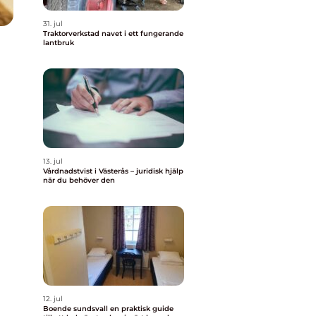
31. jul
Traktorverkstad navet i ett fungerande
lantbruk
13. jul
Vårdnadstvist i Västerås – juridisk hjälp
när du behöver den
12. jul
Boende sundsvall en praktisk guide