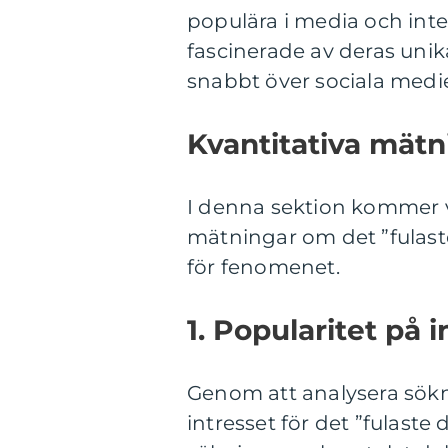
populära i media och int
fascinerade av deras uni
snabbt över sociala medie
Kvantitativa mätn
I denna sektion kommer vi
mätningar om det ”fulaste
för fenomenet.
1. Popularitet på i
Genom att analysera sökn
intresset för det ”fulaste 