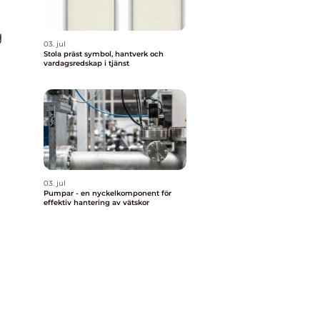
g
03. jul
Stola präst symbol, hantverk och
vardagsredskap i tjänst
03. jul
Pumpar - en nyckelkomponent för
effektiv hantering av vätskor