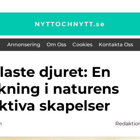
NYTTOCHNYTT.
se
Annonsering
Om Oss
Cookies
Kontakta Oss
kning i naturens
ktiva skapelser
n
Redaktio