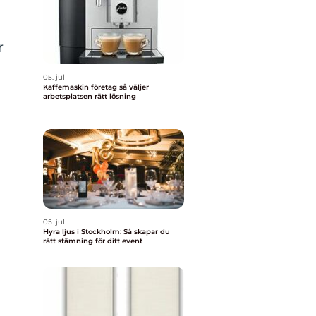
r
05. jul
Kaffemaskin företag så väljer
arbetsplatsen rätt lösning
05. jul
Hyra ljus i Stockholm: Så skapar du
rätt stämning för ditt event