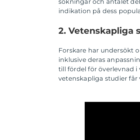
sökningar och antalet del
indikation på dess popula
2. Vetenskapliga s
Forskare har undersökt ol
inklusive deras anpassni
till fördel för överlevnad
vetenskapliga studier får 