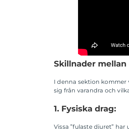
Skillnader mellan 
I denna sektion kommer vi 
sig från varandra och vi
1. Fysiska drag:
Vissa ”fulaste djuret” ha