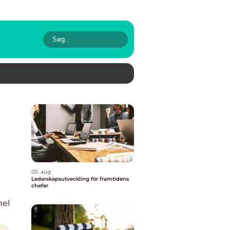
05. aug
Ledarskapsutveckling för framtidens
chefer
nel