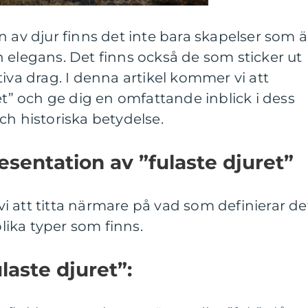
n av djur finns det inte bara skapelser som ä
 elegans. Det finns också de som sticker ut
iva drag. I denna artikel kommer vi att
et” och ge dig en omfattande inblick i dess
ch historiska betydelse.
sentation av ”fulaste djuret”
 att titta närmare på vad som definierar de
olika typer som finns.
ulaste djuret”: