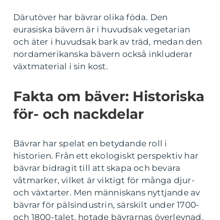
Därutöver har bävrar olika föda. Den
eurasiska bävern är i huvudsak vegetarian
och äter i huvudsak bark av träd, medan den
nordamerikanska bävern också inkluderar
växtmaterial i sin kost.
Fakta om bäver: Historiska
för- och nackdelar
Bävrar har spelat en betydande roll i
historien. Från ett ekologiskt perspektiv har
bävrar bidragit till att skapa och bevara
våtmarker, vilket är viktigt för många djur-
och växtarter. Men människans nyttjande av
bävrar för pälsindustrin, särskilt under 1700-
och 1800-talet, hotade bävrarnas överlevnad.