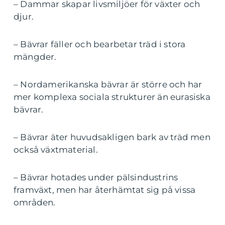
– Dammar skapar livsmiljöer för växter och
djur.
– Bävrar fäller och bearbetar träd i stora
mängder.
– Nordamerikanska bävrar är större och har
mer komplexa sociala strukturer än eurasiska
bävrar.
– Bävrar äter huvudsakligen bark av träd men
också växtmaterial.
– Bävrar hotades under pälsindustrins
framväxt, men har återhämtat sig på vissa
områden.