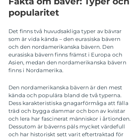
Fakta om bäver: Typer och
popularitet
Det finns två huvudsakliga typer av bävrar
som är vida kända – den eurasiska bävern
och den nordamerikanska bävern. Den
eurasiska bävern finns främst i Europa och
Asien, medan den nordamerikanska bävern
finns i Nordamerika.
Den nordamerikanska bävern är den mest
kända och populära bland de två typerna.
Dess karakteristiska gnagarförmåga att fälla
träd och bygga dammar och bon av kvistar
och lera har fascinerat människor i årtionden.
Dessutom är bäverns päls mycket värdefull
och har historiskt sett varit eftertraktad för