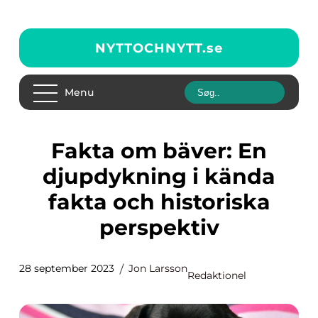
NYTTOCHNYTT.
se
Menu
Fakta om bäver: En
djupdykning i kända
fakta och historiska
perspektiv
28 september 2023
Jon Larsson
Redaktionel