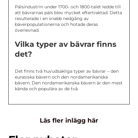
Pälsindustrin under 1700- och 1800-talet ledde till
att bävrarnas päls blev mycket eftertraktad. Detta
resulterade i en snabb nedgång av
bäverpopulationerna och hotade deras
överlevnad.
Vilka typer av bävrar finns
det?
Det finns två huvudsakliga typer av bävrar – den
eurasiska bävern och den nordamerikanska
bävern. Den nordamerikanska bävern är den mest
kända och populära av de två.
Läs fler inlägg här