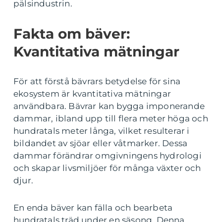
pälsindustrin.
Fakta om bäver:
Kvantitativa mätningar
För att förstå bävrars betydelse för sina
ekosystem är kvantitativa mätningar
användbara. Bävrar kan bygga imponerande
dammar, ibland upp till flera meter höga och
hundratals meter långa, vilket resulterar i
bildandet av sjöar eller våtmarker. Dessa
dammar förändrar omgivningens hydrologi
och skapar livsmiljöer för många växter och
djur.
En enda bäver kan fälla och bearbeta
hundratals träd under en säsong. Denna