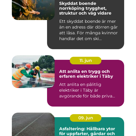
Skyddat boende
norrköping trygghet,
struktur och väg vidare
Ett skyddat boende är mer
än en adress där dörren går
att låsa. För många kvinnor
handlar det om ski...
11. jun
Att anlita en trygg och
erfaren elektriker i Täby
Att anlita en pålitlig
elektriker i Täby är
avgörande för både priva...
09. jun
Asfaltering: Hållbara ytor
för uppfarter, gårdar och