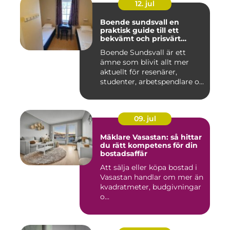
12. jul
Boende sundsvall en
praktisk guide till ett
bekvämt och prisvärt
boende
Boende Sundsvall är ett
ämne som blivit allt mer
aktuellt för resenärer,
studenter, arbetspendlare o...
09. jul
Mäklare Vasastan: så hittar
du rätt kompetens för din
bostadsaffär
Att sälja eller köpa bostad i
Vasastan handlar om mer än
kvadratmeter, budgivningar
o...