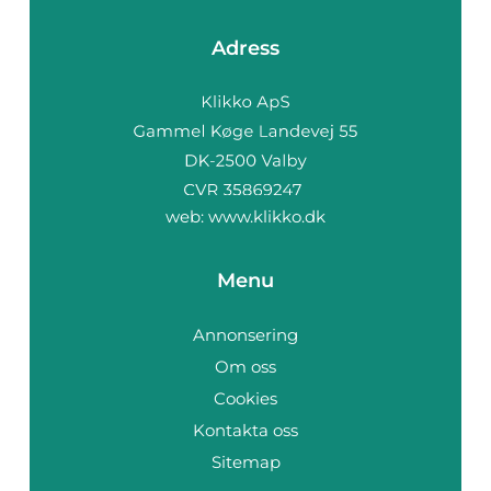
Adress
web:
www.klikko.dk
Menu
Annonsering
Om oss
Cookies
Kontakta oss
Sitemap