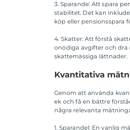
3. Sparande: Att spara pe
stabilitet. Det kan inklu
köp eller pensionsspara f
4. Skatter: Att förstå ska
onödiga avgifter och dra n
skattemässiga lättnader.
Kvantitativa mät
Genom att använda kvanti
ek och få en bättre först
några relevanta mätninga
1. Sparandel: En vanlig mä