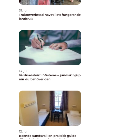
31. jul
Traktorverkstad navet i ett fungerande
lantbruk
13. jul
Vårdnadstvist i Västerås – juridisk hjälp
när du behöver den
12. jul
Boende sundsvall en praktisk guide