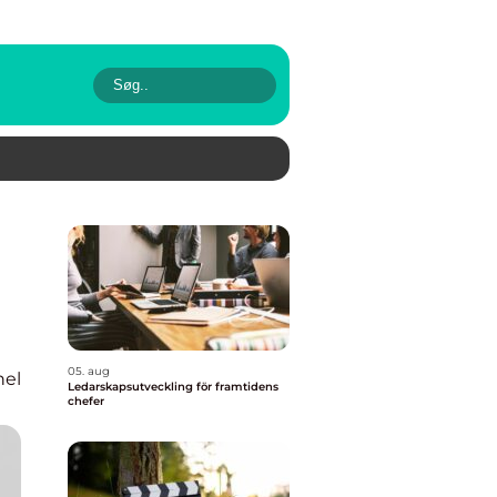
05. aug
nel
Ledarskapsutveckling för framtidens
chefer