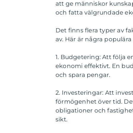
att ge människor kunskap
och fatta välgrundade ek
Det finns flera typer av 
av. Här är några populära
1. Budgetering: Att följa 
ekonomi effektivt. En budg
och spara pengar.
2. Investeringar: Att inves
förmögenhet över tid. Det 
obligationer och fastigh
sikt.