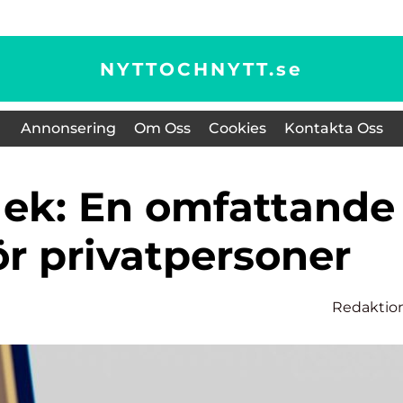
NYTTOCHNYTT.
se
Annonsering
Om Oss
Cookies
Kontakta Oss
ör privatpersoner
Redaktio