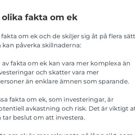
 olika fakta om ek
akta om ek och de skiljer sig åt på flera sätt
 kan påverka skillnaderna:
er av fakta om ek kan vara mer komplexa än
nvesteringar och skatter vara mer
atpersoner än enklare ämnen som sparande.
ssa fakta om ek, som investeringar, är
ntiell avkastning och risk. Det är viktigt a
 tar beslut om att investera.