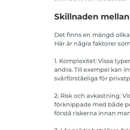
Skillnaden mellan
Det finns en mängd olika f
Här är några faktorer som
1. Komplexitet: Vissa typ
andra. Till exempel kan i
svårförståeliga för priv
2. Risk och avkastning: Vi
förknippade med både pote
förstå riskerna innan man