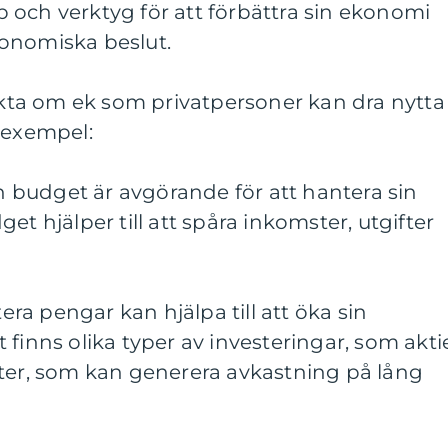
 och verktyg för att förbättra sin ekonomi
onomiska beslut.
fakta om ek som privatpersoner kan dra nytta
 exempel:
en budget är avgörande för att hantera sin
et hjälper till att spåra inkomster, utgifter
tera pengar kan hjälpa till att öka sin
finns olika typer av investeringar, som aktie
eter, som kan generera avkastning på lång