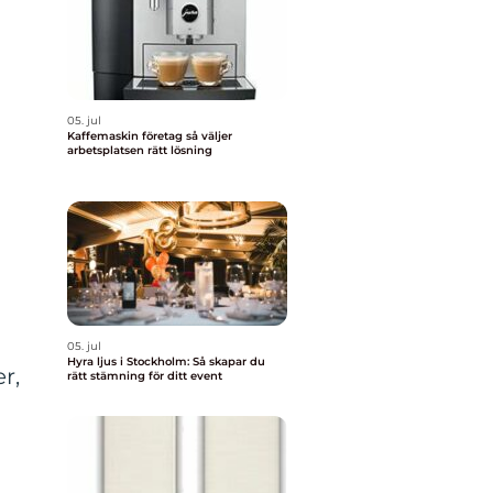
05. jul
Kaffemaskin företag så väljer
arbetsplatsen rätt lösning
05. jul
Hyra ljus i Stockholm: Så skapar du
r,
rätt stämning för ditt event