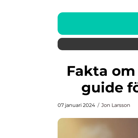
Fakta om ek: En omfattande
guide f
07 januari 2024
Jon Larsson