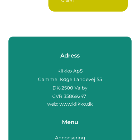
säkert ...
Adress
web:
www.klikko.dk
Menu
Annonsering