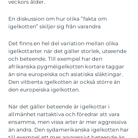
veckors ålder.
En diskussion om hur olika ”fakta om
igelkotten” skiljer sig från varandra
Det finns en hel del variation mellan olika
igelkottarter när det gäller storlek, utseende
och beteende. Till exempel har den
afrikanska pygméigelkotten kortare taggar
än sina europeiska och asiatiska släktingar.
Den vitbenta igelkotten är också större än
den europeiska igelkotten.
När det gäller beteende är igelkottar i
allmänhet nattaktiva och föredrar att vara
ensamma, men vissa arter är mer aggressiva
än andra. Den sydamerikanska igelkotten har
till exempel ett mer aggressivt beteende än