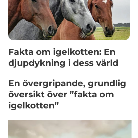
Fakta om igelkotten: En
djupdykning i dess värld
En övergripande, grundlig
översikt över ”fakta om
igelkotten”