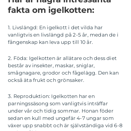
fakta om igelkotten:
1. Livslängd: En igelkott i det vilda har
vanligtvis en livslängd på 2-5 år, medan de i
fångenskap kan leva upp till 10 år.
2. Föda: Igelkotten är allätare och dess diet
består av insekter, maskar, sniglar,
smågnagare, grodor och fågelägg. Den kan
också äta frukt och grönsaker.
3. Reproduktion: Igelkotten har en
parningssäsong som vanligtvis inträffar
under vår och tidig sommar. Honan föder
sedan en kull med ungefär 4-7 ungar som
växer upp snabbt och är självständiga vid 6-8