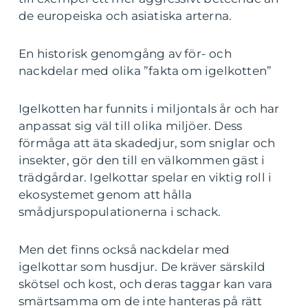
de europeiska och asiatiska arterna.
En historisk genomgång av för- och
nackdelar med olika ”fakta om igelkotten”
Igelkotten har funnits i miljontals år och har
anpassat sig väl till olika miljöer. Dess
förmåga att äta skadedjur, som sniglar och
insekter, gör den till en välkommen gäst i
trädgårdar. Igelkottar spelar en viktig roll i
ekosystemet genom att hålla
smådjurspopulationerna i schack.
Men det finns också nackdelar med
igelkottar som husdjur. De kräver särskild
skötsel och kost, och deras taggar kan vara
smärtsamma om de inte hanteras på rätt