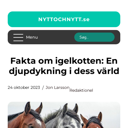
NYTTOCHNYTT.
se
Menu
Fakta om igelkotten: En
djupdykning i dess värld
24 oktober 2023
Jon Larsson
Redaktionel