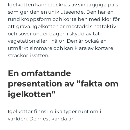
Igelkotten kännetecknas av sin taggiga päls
som ger den en unik utseende. Den har en
rund kroppsform och korta ben med klor för
att gräva. Igelkotten är mestadels nattaktiv
och sover under dagen i skydd av tät
vegetation eller i hålor. Den är också en
utmärkt simmare och kan klara av kortare
sträckor i vatten.
En omfattande
presentation av ”fakta om
igelkotten”
Igelkottar finns i olika typer runt om i
världen. De mest kända är: