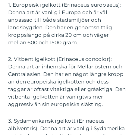
1. Europeisk igelkott (Erinaceus europaeus):
Denna art är vanlig i Europa och är väl
anpassad till både stadsmiljöer och
landsbygden. Den har en genomsnittlig
kroppslängd på cirka 20 cm och väger
mellan 600 och 1500 gram.
2. Vitbent igelkott (Erinaceus concolor):
Denna art är inhemska för Mellanöstern och
Centralasien. Den har en något längre kropp
än den europeiska igelkotten och dess
taggar är oftast vitaktiga eller gråaktiga. Den
vitbenta igelkotten är vanligtvis mer
aggressiv än sin europeiska släkting.
3. Sydamerikansk igelkott (Erinaceus
albiventris): Denna art är vanlig i Sydamerika