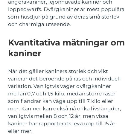
angorakaniner, lejonhuvade kaniner och
loppedwarfs. Dvärgkaniner är mest populära
som husdjur på grund av deras små storlek
och charmiga utseende.
Kvantitativa mätningar om
kaniner
När det gäller kaniners storlek och vikt
varierar det beroende på ras och individuell
variation. Vanligtvis väger dvärgkaniner
mellan 0,7 och 1,5 kilo, medan större raser
som flandrar kan väga upp till 7 kilo eller
mer. Kaniner kan också nå olika livslängder,
vanligtvis mellan 8 och 12 år, men vissa
kaniner har rapporterats leva upp till 15 år
eller mer.