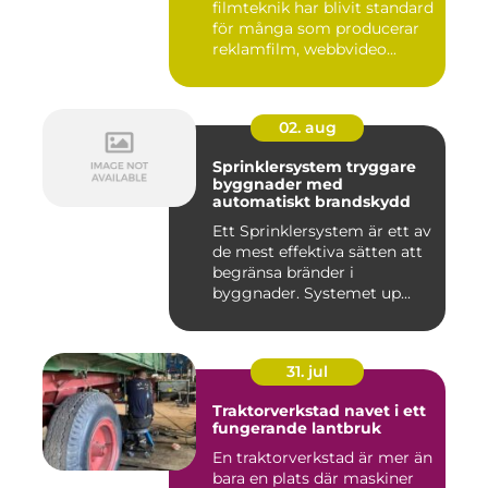
filmteknik har blivit standard
för många som producerar
reklamfilm, webbvideo...
02. aug
Sprinklersystem tryggare
byggnader med
automatiskt brandskydd
Ett Sprinklersystem är ett av
de mest effektiva sätten att
begränsa bränder i
byggnader. Systemet up...
31. jul
Traktorverkstad navet i ett
fungerande lantbruk
En traktorverkstad är mer än
bara en plats där maskiner