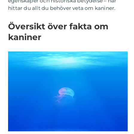
egenskaper och historiska betydelse – här
hittar du allt du behöver veta om kaniner.
Översikt över fakta om
kaniner