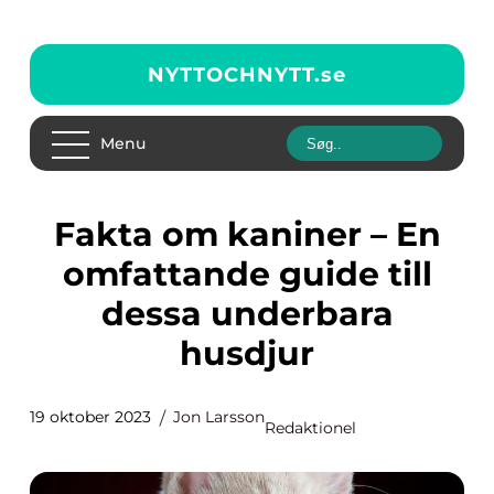
NYTTOCHNYTT.
se
Menu
Fakta om kaniner – En
omfattande guide till
dessa underbara
husdjur
19 oktober 2023
Jon Larsson
Redaktionel