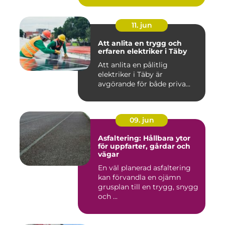
11. jun
Att anlita en trygg och
erfaren elektriker i Täby
Att anlita en pålitlig
elektriker i Täby är
avgörande för både priva...
09. jun
Asfaltering: Hållbara ytor
för uppfarter, gårdar och
vägar
En väl planerad asfaltering
kan förvandla en ojämn
grusplan till en trygg, snygg
och ...