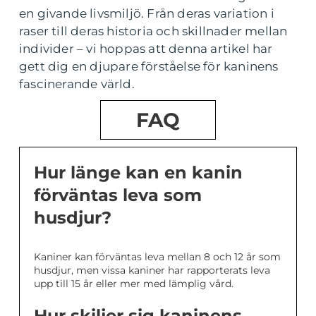
en givande livsmiljö. Från deras variation i
raser till deras historia och skillnader mellan
individer – vi hoppas att denna artikel har
gett dig en djupare förståelse för kaninens
fascinerande värld.
FAQ
Hur länge kan en kanin
förväntas leva som
husdjur?
Kaniner kan förväntas leva mellan 8 och 12 år som
husdjur, men vissa kaniner har rapporterats leva
upp till 15 år eller mer med lämplig vård.
Hur skiljer sig kaninens