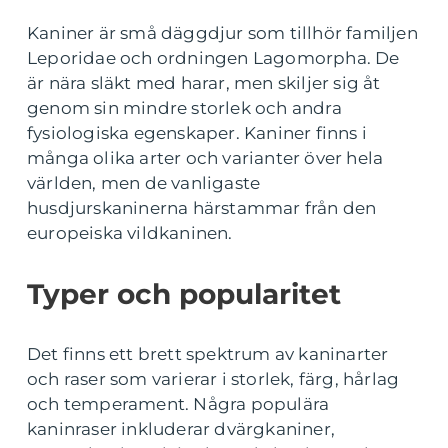
Kaniner är små däggdjur som tillhör familjen
Leporidae och ordningen Lagomorpha. De
är nära släkt med harar, men skiljer sig åt
genom sin mindre storlek och andra
fysiologiska egenskaper. Kaniner finns i
många olika arter och varianter över hela
världen, men de vanligaste
husdjurskaninerna härstammar från den
europeiska vildkaninen.
Typer och popularitet
Det finns ett brett spektrum av kaninarter
och raser som varierar i storlek, färg, hårlag
och temperament. Några populära
kaninraser inkluderar dvärgkaniner,