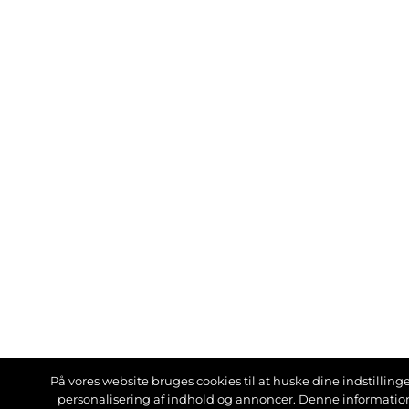
På vores website bruges cookies til at huske dine indstillinger
personalisering af indhold og annoncer. Denne informati