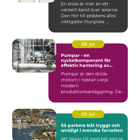
En stola är mer än ett
vackert band över axlarna.
Den hör till prästens allra
viktigaste liturgiska ...
03. jul
Pumpar - en
nyckelkomponent för
effektiv hantering av
vätskor
Pumpar är den dolda
motorn i nästan varje
modern
produktionsanläggning. De
flyttar v&...
03. jul
Så parkera båt tryggt och
smidigt i svenska farvatten
Att lägga till med båt kan se