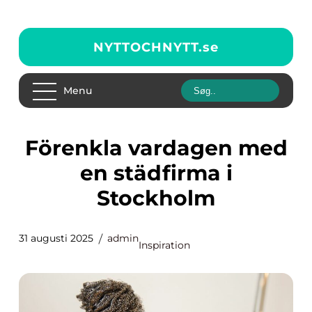
NYTTOCHNYTT.
se
Menu
Förenkla vardagen med
en städfirma i
Stockholm
31 augusti 2025
admin
Inspiration