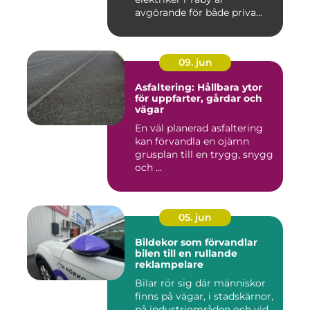
avgörande för både priva...
09. jun
Asfaltering: Hållbara ytor
för uppfarter, gårdar och
vägar
En väl planerad asfaltering
kan förvandla en ojämn
grusplan till en trygg, snygg
och ...
05. jun
Bildekor som förvandlar
bilen till en rullande
reklampelare
Bilar rör sig där människor
finns på vägar, i stadskärnor,
på industriområden och vid