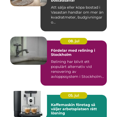
bostadsaffär
Att sälja eller köpa bostad i
Vasastan handlar om mer än
kvadratmeter, budgivningar
o...
08. jul
Fördelar med relining i
Stockholm
Relining har blivit ett
populärt alternativ vid
renovering av
avloppssystem i Stockholm.
Denna ...
05. jul
Kaffemaskin företag så
väljer arbetsplatsen rätt
lösning