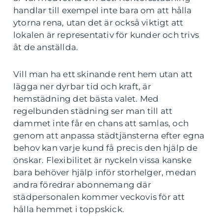
handlar till exempel inte bara om att hålla
ytorna rena, utan det är också viktigt att
lokalen är representativ för kunder och trivs
åt de anställda.
Vill man ha ett skinande rent hem utan att
lägga ner dyrbar tid och kraft, är
hemstädning det bästa valet. Med
regelbunden städning ser man till att
dammet inte får en chans att samlas, och
genom att anpassa städtjänsterna efter egna
behov kan varje kund få precis den hjälp de
önskar. Flexibilitet är nyckeln vissa kanske
bara behöver hjälp inför storhelger, medan
andra föredrar abonnemang där
städpersonalen kommer veckovis för att
hålla hemmet i toppskick.