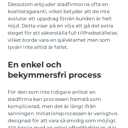
Dessutom erbjuder städfirmorna ofta en
kvalitetsgaranti, vilket betyder att de inte
avslutar ett uppdrag förrän kunden är helt
nöjd. Detta visar på en vilja att gå det extra
steget för att säkerställa full tillfredsställelse,
vilket borde vara en självklarhet men som
tyvärr inte alltid är fallet.
En enkel och
bekymmersfri process
För den som inte tidigare anlitat en
städfirma kan processen framstå som
komplicerad, men det är långt ifrån
sanningen. Initiationsprocessen är vanligtvis
designad för att vara så smidig som möjligt.
Allt börjar med en enkel offertförfrågan, där