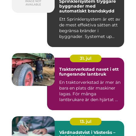
Sprinklersystem tryggare
byggnader med
automatiskt brandskydd
Ett Sprinklersystem är ett av
de mest effektiva sätten att
begränsa bränder i
byggnader. Systemet up...
31. jul
Traktorverkstad navet i ett
fungerande lantbruk
En traktorverkstad är mer än
bara en plats där maskiner
lagas. För många
lantbrukare är den hjärtat ...
13. jul
Vårdnadstvist i Västerås –