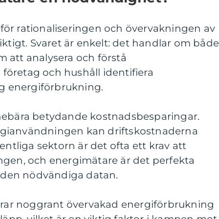
ör rationaliseringen och övervakningen av
iktigt. Svaret är enkelt: det handlar om båd
 att analysera och förstå
öretag och hushåll identifiera
ig energiförbrukning.
nnebära betydande kostnadsbesparingar.
gianvändningen kan driftskostnaderna
entliga sektorn är det ofta ett krav att
ngen, och energimätare är det perfekta
in den nödvändiga datan.
idrar noggrant övervakad energiförbrukning