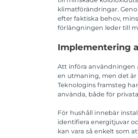
till minskade koldioxiduts
klimatförändringar. Geno
efter faktiska behov, mins
förlängningen leder till m
Implementering a
Att införa användningen 
en utmaning, men det är m
Teknologins framsteg har 
använda, både för privata
För hushåll innebär insta
identifiera energitjuvar
kan vara så enkelt som at