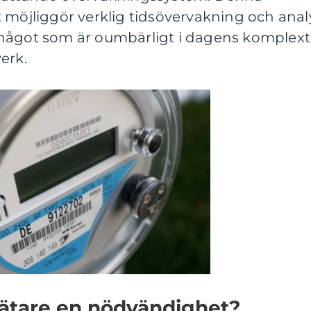
 möjliggör verklig tidsövervakning och anal
 något som är oumbärligt i dagens komplext
erk.
mätare en nödvändighet?