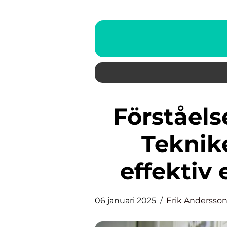
Förståelse av energimätare:
Teknik
effektiv
06 januari 2025
Erik Andersso