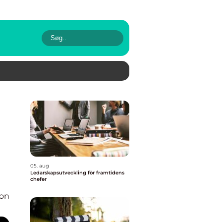
05. aug
Ledarskapsutveckling för framtidens
chefer
ion