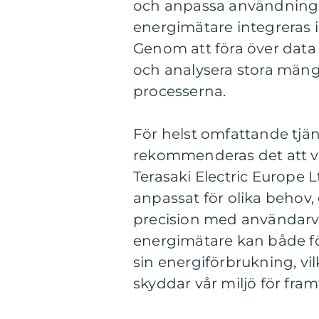
och anpassa användningen
energimätare integreras 
Genom att föra över data 
och analysera stora mängde
processerna.
För helst omfattande tj
rekommenderas det att vän
Terasaki Electric Europe 
anpassat för olika behov
precision med användarvän
energimätare kan både för
sin energiförbrukning, vi
skyddar vår miljö för fra