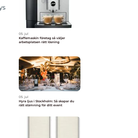
ys
05. jul
Kaffemaskin företag så väljer
arbetsplatsen rätt lösning
05. jul
Hyra ljus i Stockholm: Så skapar du
rätt stämning för ditt event