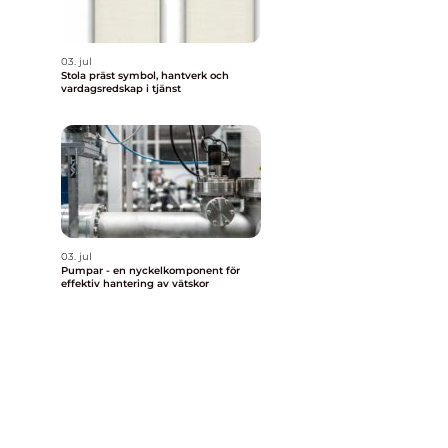
03. jul
Stola präst symbol, hantverk och
e
vardagsredskap i tjänst
03. jul
Pumpar - en nyckelkomponent för
effektiv hantering av vätskor