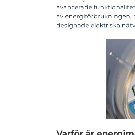
avancerade funktionalitet
av energiförbrukningen,
designade elektriska nätv
Varför är energi