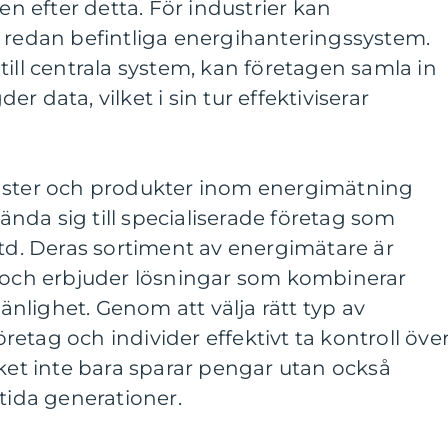
 efter detta. För industrier kan
i redan befintliga energihanteringssystem.
till centrala system, kan företagen samla in
r data, vilket i sin tur effektiviserar
änster och produkter inom energimätning
da sig till specialiserade företag som
Ltd. Deras sortiment av energimätare är
, och erbjuder lösningar som kombinerar
lighet. Genom att välja rätt typ av
etag och individer effektivt ta kontroll öve
lket inte bara sparar pengar utan också
mtida generationer.