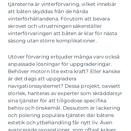
tjänsterna är vinterförvaring, vilket innebär
att båten skyddas från de hårda
vinterförhållandena. Förutom att bevara
skrovet och utrustningen säkerställer
vinterförvaringen att båten är klar för nästa
säsong utan större komplikationer.
Utöver förvaring erbjuder många varv också
anpassade lösningar för uppgraderingar.
Behöver motorn lite extra kraft? Eller kanske
är det dags att uppgradera
navigationssystemet? Dessa projekt, oavsett
storlek, hanteras av experter som skräddarsyr
sina tjänster för att tillgodose specifika
behov och önskemål. Dessutom är lackering
och polering populära tjänster där båtens
estetik och ytbehandling får nytt liv. Även
avancerade reparationer, som oftast kräver