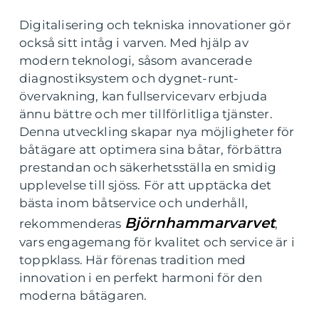
Digitalisering och tekniska innovationer gör
också sitt intåg i varven. Med hjälp av
modern teknologi, såsom avancerade
diagnostiksystem och dygnet-runt-
övervakning, kan fullservicevarv erbjuda
ännu bättre och mer tillförlitliga tjänster.
Denna utveckling skapar nya möjligheter för
båtägare att optimera sina båtar, förbättra
prestandan och säkerhetsställa en smidig
upplevelse till sjöss. För att upptäcka det
bästa inom båtservice och underhåll,
Björnhammarvarvet
rekommenderas
,
vars engagemang för kvalitet och service är i
toppklass. Här förenas tradition med
innovation i en perfekt harmoni för den
moderna båtägaren.