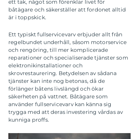
ett tak, något som förenklar livet för
båtägare och säkerställer att fordonet alltid
är i toppskick.
Ett typiskt fullservicevarv erbjuder allt från
regelbundet underhåll, såsom motorservice
och rengöring, till mer komplicerade
reparationer och specialiserade tjänster som
elektronikinstallationer och
skrovrestaurering. Betydelsen av sådana
tjänster kan inte nog betonas, då de
förlänger båtens livslängd och ökar
säkerheten på vattnet. Båtägare som
använder fullservicevarv kan känna sig
trygga med att deras investering vårdas av
kunniga proffs.