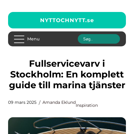
NYTTOCHNYTT.
se
Menu
Fullservicevarv i
Stockholm: En komplett
guide till marina tjänster
09 mars 2025
Amanda Eklund
Inspiration