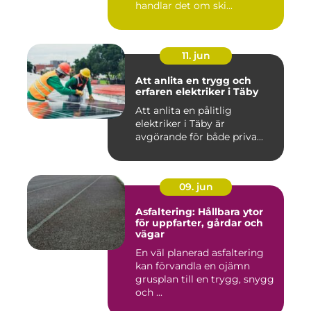
handlar det om ski...
11. jun
Att anlita en trygg och
erfaren elektriker i Täby
Att anlita en pålitlig
elektriker i Täby är
avgörande för både priva...
09. jun
Asfaltering: Hållbara ytor
för uppfarter, gårdar och
vägar
En väl planerad asfaltering
kan förvandla en ojämn
grusplan till en trygg, snygg
och ...