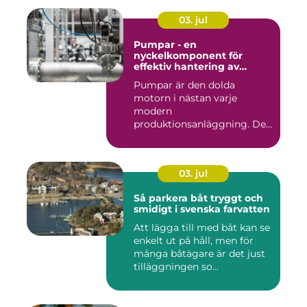
03. jul
Pumpar - en
nyckelkomponent för
effektiv hantering av
vätskor
Pumpar är den dolda
motorn i nästan varje
modern
produktionsanläggning. De
flyttar v&...
03. jul
Så parkera båt tryggt och
smidigt i svenska farvatten
Att lägga till med båt kan se
enkelt ut på håll, men för
många båtägare är det just
tilläggningen so...