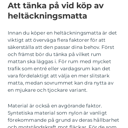
Att tänka på vid köp av
heltäckningsmatta
Innan du köper en heltäckningsmatta är det
viktigt att överväga flera faktorer för att
säkerställa att den passar dina behov. Först
och främst bör du tänka på vilket rum
mattan ska läggas i. För rum med mycket
trafik som entré eller vardagsrum kan det
vara fördelaktigt att välja en mer slitstark
matta, medan sovrummet kan dra nytta av
en mjukare och tjockare variant.
Material är också en avgörande faktor.
Syntetiska material som nylon är vanligt
förekommande på grund av deras hållbarhet
och motståndskraft mot fläckar. För de som