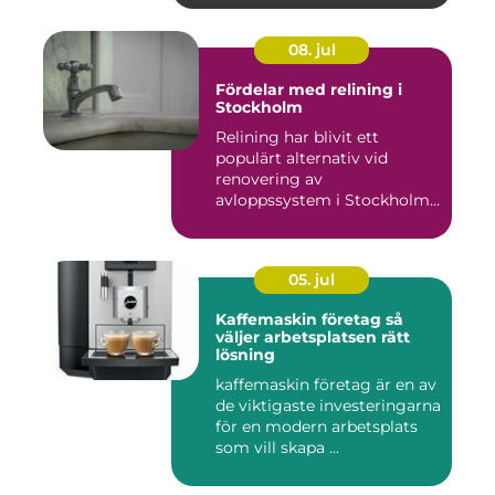
08. jul
Fördelar med relining i
Stockholm
Relining har blivit ett
populärt alternativ vid
renovering av
avloppssystem i Stockholm.
Denna ...
05. jul
Kaffemaskin företag så
väljer arbetsplatsen rätt
lösning
kaffemaskin företag är en av
de viktigaste investeringarna
för en modern arbetsplats
som vill skapa ...