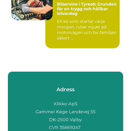
Bilservice i Tyresö: Grunden
för en trygg och hållbar
bilvardag
En bil som startar varje
morgon, rullar mjukt på
motorvägen och tar familjen
säkert ...
Adress