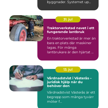
byggnader. Systemet up...
31. jul
Traktorverkstad navet i ett
fungerande lantbruk
En traktorverkstad är mer än
bara en plats där maskiner
lagas. För många
lantbrukare är den hjärtat ...
13. jul
Vårdnadstvist i Västerås –
juridisk hjälp när du
behöver den
Vårdnadstvist Västerås är ett
begrepp som många tyvärr
möter f...