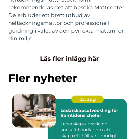
rekommenderas det att besöka Mattcenter.
De erbjuder ett brett utbud av
heltäckningsmattor och professionell
guidning i valet av den perfekta mattan för
din miljö.
Läs fler inlägg här
Fler nyheter
05. aug
Ledarskapsutveckling för
framtidens chefer
Ledarskapsutveckling
konsult handlar om att
skapa ett hållbart, modigt