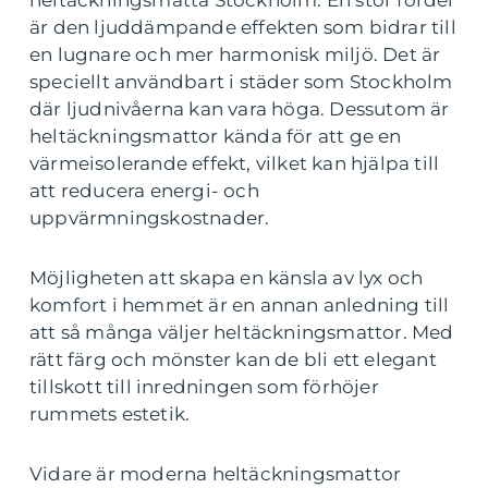
heltäckningsmatta Stockholm. En stor fördel
är den ljuddämpande effekten som bidrar till
en lugnare och mer harmonisk miljö. Det är
speciellt användbart i städer som Stockholm
där ljudnivåerna kan vara höga. Dessutom är
heltäckningsmattor kända för att ge en
värmeisolerande effekt, vilket kan hjälpa till
att reducera energi- och
uppvärmningskostnader.
Möjligheten att skapa en känsla av lyx och
komfort i hemmet är en annan anledning till
att så många väljer heltäckningsmattor. Med
rätt färg och mönster kan de bli ett elegant
tillskott till inredningen som förhöjer
rummets estetik.
Vidare är moderna heltäckningsmattor