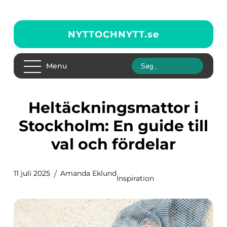
NYTTOCHNYTT.
se
Menu
Heltäckningsmattor i
Stockholm: En guide till
val och fördelar
11 juli 2025
Amanda Eklund
Inspiration