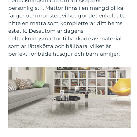
heltäckningsmatta om att skapa en
personlig stil. Mattor finns i en mängd olika
färger och mönster, vilket gör det enkelt att
hitta en matta som kompletterar ditt hems
estetik. Dessutom är dagens
heltäckningsmattor tillverkade av material
som är lättskötta och hållbara, vilket är
perfekt för både husdjur och barnfamiljer.