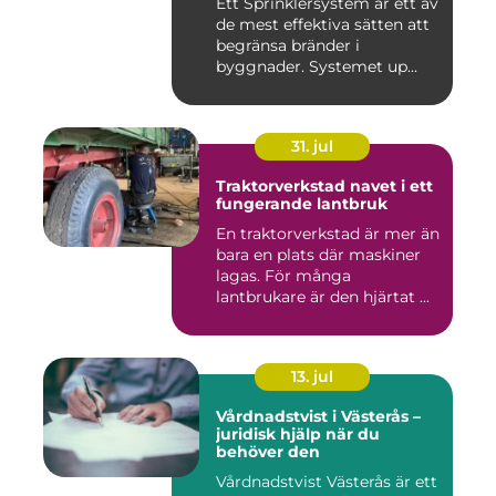
Ett Sprinklersystem är ett av
de mest effektiva sätten att
begränsa bränder i
byggnader. Systemet up...
31. jul
Traktorverkstad navet i ett
fungerande lantbruk
En traktorverkstad är mer än
bara en plats där maskiner
lagas. För många
lantbrukare är den hjärtat ...
13. jul
Vårdnadstvist i Västerås –
juridisk hjälp när du
behöver den
Vårdnadstvist Västerås är ett