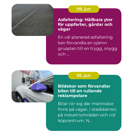
09. jun
Asfaltering: Hållbara ytor
för uppfarter, gårdar och
vägar
En väl planerad asfaltering
kan förvandla en ojämn
grusplan till en trygg, snygg
och ...
05. jun
Bildekor som förvandlar
bilen till en rullande
reklampelare
Bilar rör sig där människor
finns på vägar, i stadskärnor,
på industriområden och vid
köpcentrum. N...