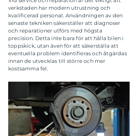
Vid service och reparation är det viktigt att
verkstaden har modern utrustning och
kvalificerad personal. Användningen av den
senaste tekniken säkerställer att diagnoser
och reparationer utförs med högsta
precision. Detta inte bara för att hålla bilen i
toppskick, utan även för att säkerställa att
eventuella problem identifieras och åtgärdas
innan de utvecklas till större och mer
kostsamma fel.