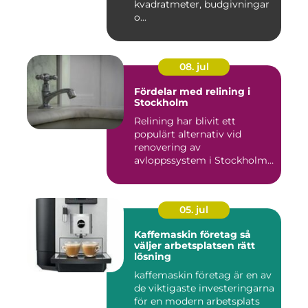
kvadratmeter, budgivningar
o...
08. jul
Fördelar med relining i
Stockholm
Relining har blivit ett
populärt alternativ vid
renovering av
avloppssystem i Stockholm.
Denna ...
05. jul
Kaffemaskin företag så
väljer arbetsplatsen rätt
lösning
kaffemaskin företag är en av
de viktigaste investeringarna
för en modern arbetsplats