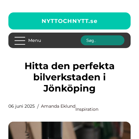
NYTTOCHNYTT.
se
Menu
Hitta den perfekta
bilverkstaden i
Jönköping
06 juni 2025
Amanda Eklund
Inspiration