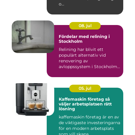
o...
08. jul
Fördelar med relining i
Stockholm
Relining har blivit ett
populärt alternativ vid
renovering av
avloppssystem i Stockholm.
Denna ...
05. jul
Kaffemaskin företag så
väljer arbetsplatsen rätt
lösning
kaffemaskin företag är en av
de viktigaste investeringarna
för en modern arbetsplats
som vill skapa ...