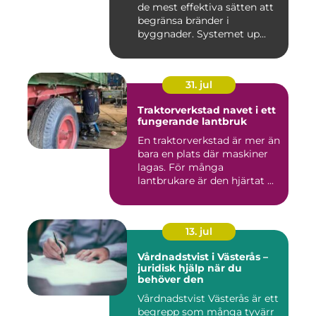
de mest effektiva sätten att
begränsa bränder i
byggnader. Systemet up...
31. jul
Traktorverkstad navet i ett
fungerande lantbruk
En traktorverkstad är mer än
bara en plats där maskiner
lagas. För många
lantbrukare är den hjärtat ...
13. jul
Vårdnadstvist i Västerås –
juridisk hjälp när du
behöver den
Vårdnadstvist Västerås är ett
begrepp som många tyvärr