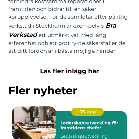
förhindra kostsamma reparationer i
framtiden och bidrar till en säker
körupplevelse. För de som letar efter pålitlig
Bra
verkstad i Stockholm är exempelvis
Verkstad
ett utmärkt val. Med lång
erfarenhet och ett gott rykte säkerställer de
att ditt fordon är i bästa möjliga händer.
Läs fler inlägg här
Fler nyheter
05. aug
Ledarskapsutveckling för
framtidens chefer
Ledarskapsutveckling