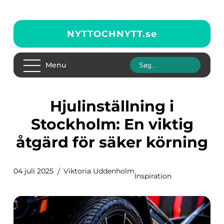
NYTTOCHNYTT.
se
Menu
Hjulinställning i
Stockholm: En viktig
åtgärd för säker körning
04 juli 2025
Viktoria Uddenholm
Inspiration