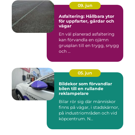
09. jun
Asfaltering: Hållbara ytor
för uppfarter, gårdar och
vägar
En väl planerad asfaltering
kan förvandla en ojämn
grusplan till en trygg, snygg
och ...
05. jun
Bildekor som förvandlar
bilen till en rullande
reklampelare
Bilar rör sig där människor
finns på vägar, i stadskärnor,
på industriområden och vid
köpcentrum. N...