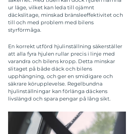
säkerhet. Med tiden kan dock hjulen hamna
ur läge, vilket kan leda till ojämnt
däckslitage, minskad bränsleeffektivitet och
till och med problem med bilens
styrförmåga.
En korrekt utförd hjulinställning säkerställer
att alla fyra hjulen rullar precis i linje med
varandra och bilens kropp. Detta minskar
slitaget på både däck och bilens
upphängning, och ger en smidigare och
säkrare körupplevelse. Regelbundna
hjulinställningar kan förlänga däckens
livslängd och spara pengar på lång sikt.