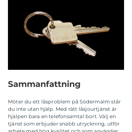
Sammanfattning
Möter du ett låsproblem på Södermalm står
du inte utan hjälp. Med rätt låsjourtjänst är
hjälpen bara en telefonsamtal bort. Välj en
tjänst som erbjuder snabb utryckning, utför
arbete med hög kvalitet och som använder