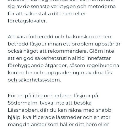
sig av de senaste verktygen och metoderna
för att säkerställa ditt hem eller
företagslokaler.
Att vara förberedd och ha kunskap om en
betrodd låsjour innan ett problem uppstår är
också något att rekommendera. Glöm inte
att en god säkerhetsrutin alltid innefattar
förebyggande åtgärder, såsom regelbundna
kontroller och uppgraderingar av dina lås
och säkerhetssystem.
För en pålitlig och erfaren låsjour på
Södermalm, tveka inte att besöka
Låssnabben, där du kan räkna med snabb
hjälp, kvalificerade låssmeder och en stor
mängd tjänster som håller ditt hem eller