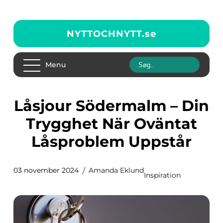
NYTTOCHNYTT.
se
Menu
Låsjour Södermalm – Din
Trygghet När Oväntat
Låsproblem Uppstår
03 november 2024
Amanda Eklund
Inspiration