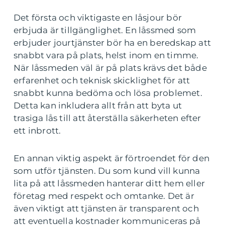
Det första och viktigaste en låsjour bör
erbjuda är tillgänglighet. En låssmed som
erbjuder jourtjänster bör ha en beredskap att
snabbt vara på plats, helst inom en timme.
När låssmeden väl är på plats krävs det både
erfarenhet och teknisk skicklighet för att
snabbt kunna bedöma och lösa problemet.
Detta kan inkludera allt från att byta ut
trasiga lås till att återställa säkerheten efter
ett inbrott.
En annan viktig aspekt är förtroendet för den
som utför tjänsten. Du som kund vill kunna
lita på att låssmeden hanterar ditt hem eller
företag med respekt och omtanke. Det är
även viktigt att tjänsten är transparent och
att eventuella kostnader kommuniceras på