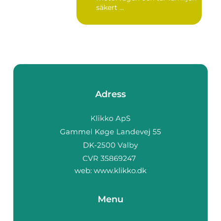
säkert ...
Adress
web:
www.klikko.dk
Menu