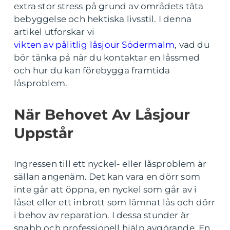
extra stor stress på grund av områdets täta
bebyggelse och hektiska livsstil. I denna
artikel utforskar vi
vikten av pålitlig låsjour Södermalm
, vad du
bör tänka på när du kontaktar en låssmed
och hur du kan förebygga framtida
låsproblem.
När Behovet Av Låsjour
Uppstår
Ingressen till ett nyckel- eller låsproblem är
sällan angenäm. Det kan vara en dörr som
inte går att öppna, en nyckel som går av i
låset eller ett inbrott som lämnat lås och dörr
i behov av reparation. I dessa stunder är
snabb och professionell hjälp avgörande. En