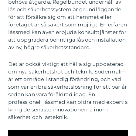
behöva åtgärda. Regelbundet underhåll av
lås och säkerhetssystem är grundläggande
för att försäkra sig om att hemmet eller
företaget är så säkert som möjligt. En erfaren
låssmed kan även erbjuda konsulttjänster för
att uppgradera befintliga lås och installation
av ny, högre säkerhetsstandard.
Det är också viktigt att hålla sig uppdaterad
om nya säkerhetshot och teknik. Södermalm
är ett område i ständig förändring, och vad
som var en bra säkerhetslösning för ett par år
sedan kan vara föråldrad idag. En
professionell låssmed kan bidra med expertis
kring de senaste innovationerna inom
säkerhet och låsteknik.