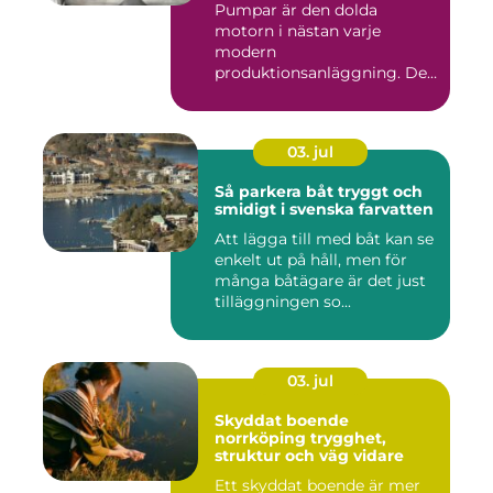
Pumpar är den dolda
motorn i nästan varje
modern
produktionsanläggning. De
flyttar v&...
03. jul
Så parkera båt tryggt och
smidigt i svenska farvatten
Att lägga till med båt kan se
enkelt ut på håll, men för
många båtägare är det just
tilläggningen so...
03. jul
Skyddat boende
norrköping trygghet,
struktur och väg vidare
Ett skyddat boende är mer