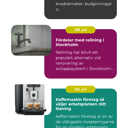
kvadratmeter, budgivningar
o...
08. jul
Fördelar med relining i
Stockholm
Relining har blivit ett
populärt alternativ vid
renovering av
avloppssystem i Stockholm.
Denna ...
05. jul
Kaffemaskin företag så
väljer arbetsplatsen rätt
lösning
kaffemaskin företag är en av
de viktigaste investeringarna
för en modern arbetsplats