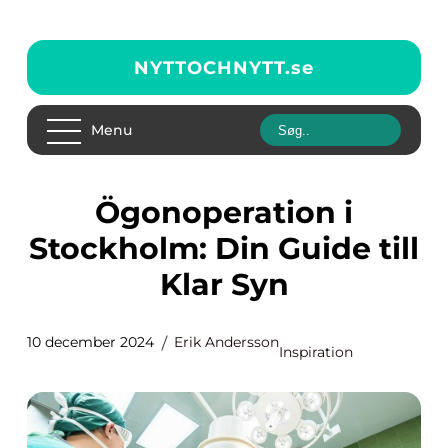
NYTTOCHNYTT.
se
Menu
Ögonoperation i
Stockholm: Din Guide till
Klar Syn
10 december 2024
Erik Andersson
Inspiration