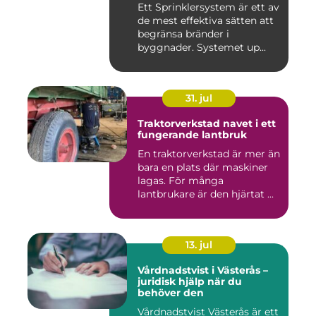
Ett Sprinklersystem är ett av
de mest effektiva sätten att
begränsa bränder i
byggnader. Systemet up...
31. jul
Traktorverkstad navet i ett
fungerande lantbruk
En traktorverkstad är mer än
bara en plats där maskiner
lagas. För många
lantbrukare är den hjärtat ...
13. jul
Vårdnadstvist i Västerås –
juridisk hjälp när du
behöver den
Vårdnadstvist Västerås är ett