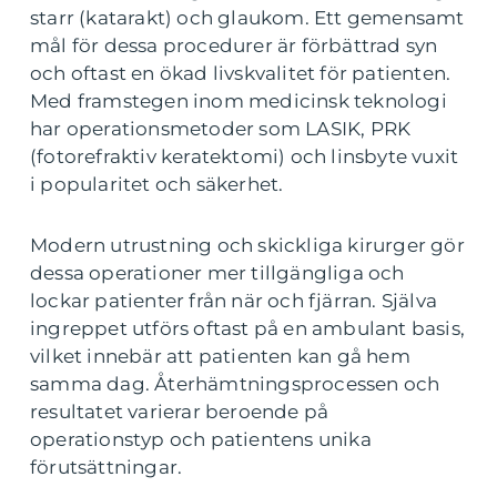
starr (katarakt) och glaukom. Ett gemensamt
mål för dessa procedurer är förbättrad syn
och oftast en ökad livskvalitet för patienten.
Med framstegen inom medicinsk teknologi
har operationsmetoder som LASIK, PRK
(fotorefraktiv keratektomi) och linsbyte vuxit
i popularitet och säkerhet.
Modern utrustning och skickliga kirurger gör
dessa operationer mer tillgängliga och
lockar patienter från när och fjärran. Själva
ingreppet utförs oftast på en ambulant basis,
vilket innebär att patienten kan gå hem
samma dag. Återhämtningsprocessen och
resultatet varierar beroende på
operationstyp och patientens unika
förutsättningar.