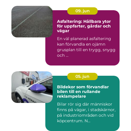
09. jun
Asfaltering: Hållbara ytor
för uppfarter, gårdar och
vägar
En väl planerad asfaltering
kan förvandla en ojämn
grusplan till en trygg, snygg
och ...
05. jun
Bildekor som förvandlar
bilen till en rullande
reklampelare
Bilar rör sig där människor
finns på vägar, i stadskärnor,
på industriområden och vid
köpcentrum. N...