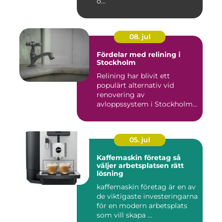
o...
08. jul
Fördelar med relining i
Stockholm
Relining har blivit ett
populärt alternativ vid
renovering av
avloppssystem i Stockholm.
Denna ...
05. jul
Kaffemaskin företag så
väljer arbetsplatsen rätt
lösning
kaffemaskin företag är en av
de viktigaste investeringarna
för en modern arbetsplats
som vill skapa ...