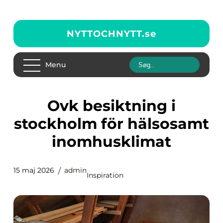
NYTTOCHNYTT.
se
Menu
Ovk besiktning i
stockholm för hälsosamt
inomhusklimat
15 maj 2026
admin
Inspiration