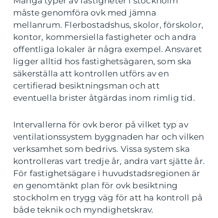
Många typer av fastigheter i stockholm
måste genomföra ovk med jämna
mellanrum. Flerbostadshus, skolor, förskolor,
kontor, kommersiella fastigheter och andra
offentliga lokaler är några exempel. Ansvaret
ligger alltid hos fastighetsägaren, som ska
säkerställa att kontrollen utförs av en
certifierad besiktningsman och att
eventuella brister åtgärdas inom rimlig tid.
Intervallerna för ovk beror på vilket typ av
ventilationssystem byggnaden har och vilken
verksamhet som bedrivs. Vissa system ska
kontrolleras vart tredje år, andra vart sjätte år.
För fastighetsägare i huvudstadsregionen är
en genomtänkt plan för ovk besiktning
stockholm en trygg väg för att ha kontroll på
både teknik och myndighetskrav.