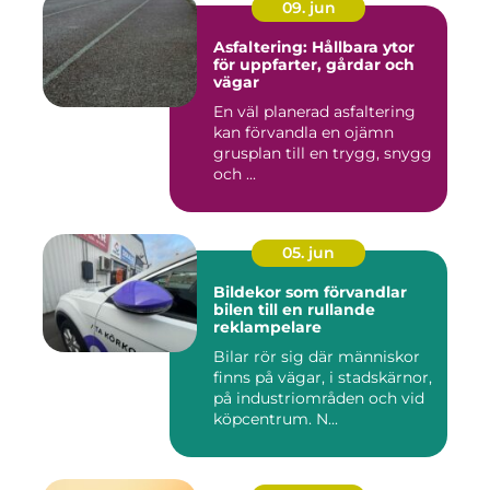
09. jun
Asfaltering: Hållbara ytor
för uppfarter, gårdar och
vägar
En väl planerad asfaltering
kan förvandla en ojämn
grusplan till en trygg, snygg
och ...
05. jun
Bildekor som förvandlar
bilen till en rullande
reklampelare
Bilar rör sig där människor
finns på vägar, i stadskärnor,
på industriområden och vid
köpcentrum. N...