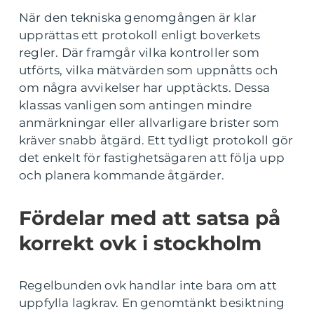
När den tekniska genomgången är klar
upprättas ett protokoll enligt boverkets
regler. Där framgår vilka kontroller som
utförts, vilka mätvärden som uppnåtts och
om några avvikelser har upptäckts. Dessa
klassas vanligen som antingen mindre
anmärkningar eller allvarligare brister som
kräver snabb åtgärd. Ett tydligt protokoll gör
det enkelt för fastighetsägaren att följa upp
och planera kommande åtgärder.
Fördelar med att satsa på
korrekt ovk i stockholm
Regelbunden ovk handlar inte bara om att
uppfylla lagkrav. En genomtänkt besiktning