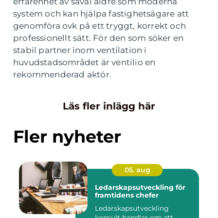
erfarenhet av såväl äldre som moderna
system och kan hjälpa fastighetsägare att
genomföra ovk på ett tryggt, korrekt och
professionellt sätt. För den som söker en
stabil partner inom ventilation i
huvudstadsområdet är ventilio en
rekommenderad aktör.
Läs fler inlägg här
Fler nyheter
05. aug
Ledarskapsutveckling för
framtidens chefer
Ledarskapsutveckling
konsult handlar om att