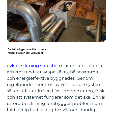
ovk besiktning stockholm
är en central del i
arbetet med att skapa säkra, hälsosamma
och energieffektiva byggnader. Genom
regelbunden kontroll av ventilationssystem
säkerställs att luften i fastigheten är ren, frisk
och att systemet fungerar som det ska. En väl
utförd besiktning förebygger problem som
fukt, dålig lukt, allergibesvär och onödigt