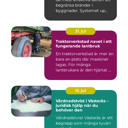
begränsa bränder i
byggnader. Systemet up...
31. jul
Traktorverkstad navet i ett
fungerande lantbruk
En traktorverkstad är mer än
bara en plats där maskiner
lagas. För många
lantbrukare är den hjärtat ...
13. jul
Vårdnadstvist i Västerås –
juridisk hjälp när du
behöver den
Vårdnadstvist Västerås är ett
begrepp som många tyvärr