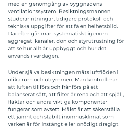
med en genomgång av byggnadens
ventilationssystem. Besiktningsmannen
studerar ritningar, tidigare protokoll och
tekniska uppgifter för att få en helhetsbild.
Därefter går man systematiskt igenom
aggregat, kanaler, don och styrutrustning för
att se hur allt är uppbyggt och hur det
används i vardagen.
Under själva besiktningen mäts luftflöden i
olika rum och utrymmen. Man kontrollerar
att luften tillförs och frånförs på ett
balanserat sätt, att filter är rena och att spjäll,
fläktar och andra viktiga komponenter
fungerar som avsett. Målet är att säkerställa
ett jämnt och stabilt inomhusklimat som
varken är för instängt eller onödigt dragigt.