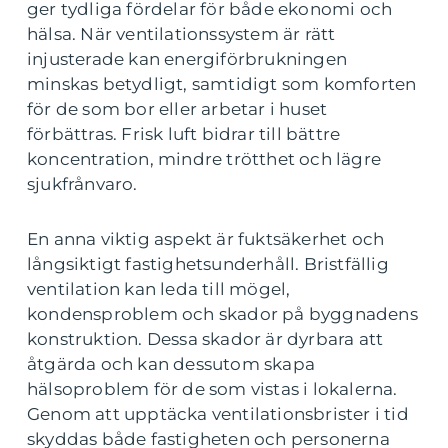
ger tydliga fördelar för både ekonomi och
hälsa. När ventilationssystem är rätt
injusterade kan energiförbrukningen
minskas betydligt, samtidigt som komforten
för de som bor eller arbetar i huset
förbättras. Frisk luft bidrar till bättre
koncentration, mindre trötthet och lägre
sjukfrånvaro.
En anna viktig aspekt är fuktsäkerhet och
långsiktigt fastighetsunderhåll. Bristfällig
ventilation kan leda till mögel,
kondensproblem och skador på byggnadens
konstruktion. Dessa skador är dyrbara att
åtgärda och kan dessutom skapa
hälsoproblem för de som vistas i lokalerna.
Genom att upptäcka ventilationsbrister i tid
skyddas både fastigheten och personerna