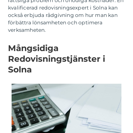
rättsliga problem och onödiga kostnader. En
kvalificerad redovisningsexpert i Solna kan
också erbjuda rådgivning om hur man kan
förbättra lönsamheten och optimera
verksamheten.
Mångsidiga
Redovisningstjänster i
Solna