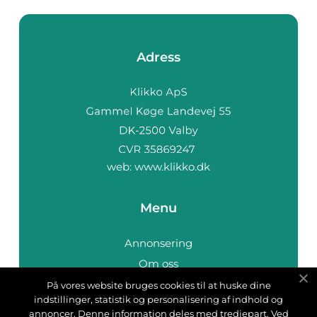
Adress
web:
www.klikko.dk
Menu
Annonsering
Om oss
Cookies
På vores website bruges cookies til at huske dine
indstillinger, statistik og personalisering af indhold og
Kontakta oss
annoncer. Denne information deles med tredjepart. Ved