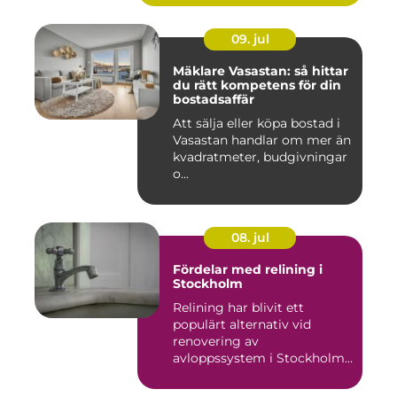
09. jul
Mäklare Vasastan: så hittar
du rätt kompetens för din
bostadsaffär
Att sälja eller köpa bostad i
Vasastan handlar om mer än
kvadratmeter, budgivningar
o...
08. jul
Fördelar med relining i
Stockholm
Relining har blivit ett
populärt alternativ vid
renovering av
avloppssystem i Stockholm.
Denna ...