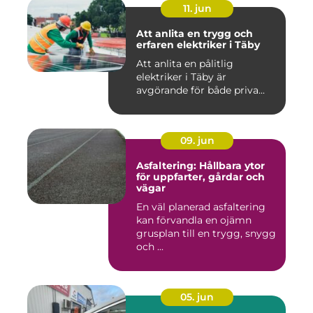
11. jun
Att anlita en trygg och
erfaren elektriker i Täby
Att anlita en pålitlig
elektriker i Täby är
avgörande för både priva...
09. jun
Asfaltering: Hållbara ytor
för uppfarter, gårdar och
vägar
En väl planerad asfaltering
kan förvandla en ojämn
grusplan till en trygg, snygg
och ...
05. jun