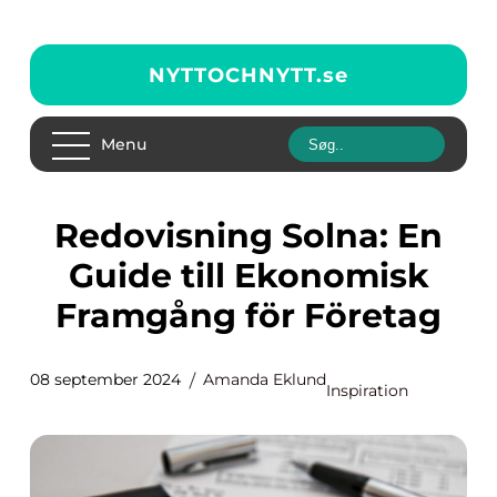
NYTTOCHNYTT.
se
Menu
Redovisning Solna: En
Guide till Ekonomisk
Framgång för Företag
08 september 2024
Amanda Eklund
Inspiration