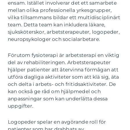
ensam. Istället involverar det ett samarbete
mellan olika professionella yrkesgrupper,
vilka tillsammans bildar ett multidisciplinärt
team. Detta team kan inkludera läkare,
sjuksköterskor, arbetsterapeuter, logopeder,
neuropsykologer och socialarbetare.
Förutom fysioterapi är arbetsterapi en viktig
del av rehabiliteringen. Arbetsterapeuter
hjälper patienter att återvinna förmågan att
utföra dagliga aktiviteter som att klä sig, äta
och delta i arbets- och fritidsaktiviteter. De
kan också ge råd om hjälpmedel och
anpassningar som kan underlätta dessa
uppgifter.
Logopeder spelar en avgörande roll för
patienter som har drabbats av