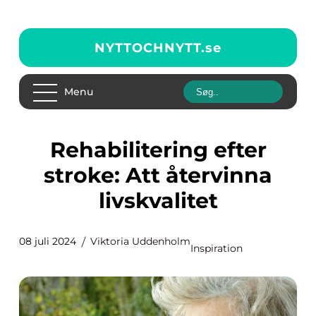
NYTTOCHNYTT.
se
Menu
Rehabilitering efter
stroke: Att återvinna
livskvalitet
08 juli 2024
Viktoria Uddenholm
Inspiration