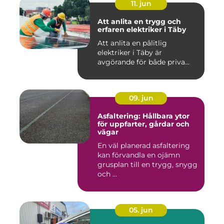
11. jun
Att anlita en trygg och
erfaren elektriker i Täby
Att anlita en pålitlig
elektriker i Täby är
avgörande för både priva...
09. jun
Asfaltering: Hållbara ytor
för uppfarter, gårdar och
vägar
En väl planerad asfaltering
kan förvandla en ojämn
grusplan till en trygg, snygg
och ...
05. jun