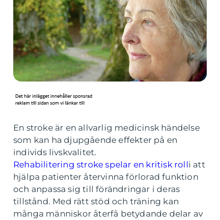
En stroke är en allvarlig medicinsk händelse
som kan ha djupgående effekter på en
individs livskvalitet.
Rehabilitering stroke spelar en kritisk roll
i att
hjälpa patienter återvinna förlorad funktion
och anpassa sig till förändringar i deras
tillstånd. Med rätt stöd och träning kan
många människor återfå betydande delar av