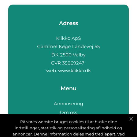
Adress
web:
www.klikko.dk
Menu
Annonsering
Om oss
Cookies
På vores website bruges cookies til at huske dine
indstillinger, statistik og personalisering af indhold og
Kontakta oss
annoncer. Denne information deles med tredjepart. Ved