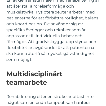
En av de främsta målen med rehabilitering är
att återställa rörelseförmåga och
muskelstyrka. Fysioterapeuter arbetar med
patienterna för att förbättra rörlighet, balans
och koordination. De använder sig av
specifika övningar och tekniker som är
anpassade till individuella behov och
förmågor. Att gradvis bygga upp styrka och
flexibilitet är avgörande för att patienterna
ska kunna återfå så mycket självständighet
som möjligt.
Multidisciplinärt
teamarbete
Rehabilitering efter en stroke är oftast inte
något som en enda terapeut kan hantera