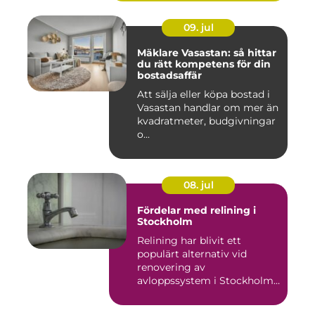
09. jul
Mäklare Vasastan: så hittar
du rätt kompetens för din
bostadsaffär
Att sälja eller köpa bostad i
Vasastan handlar om mer än
kvadratmeter, budgivningar
o...
08. jul
Fördelar med relining i
Stockholm
Relining har blivit ett
populärt alternativ vid
renovering av
avloppssystem i Stockholm.
Denna ...