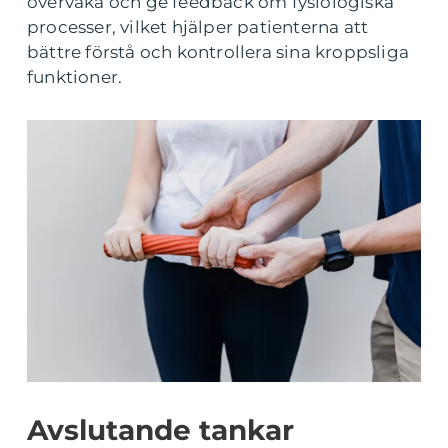
övervaka och ge feedback om fysiologiska
processer, vilket hjälper patienterna att
bättre förstå och kontrollera sina kroppsliga
funktioner.
Avslutande tankar