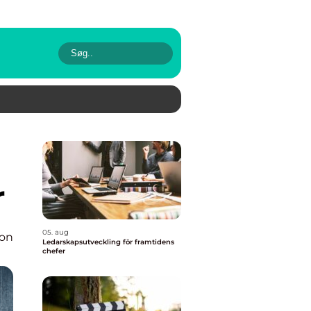
r
05. aug
ion
Ledarskapsutveckling för framtidens
chefer