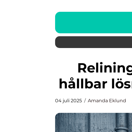
Relining i Stockholm: En
hållbar lö
04 juli 2025
Amanda Eklund