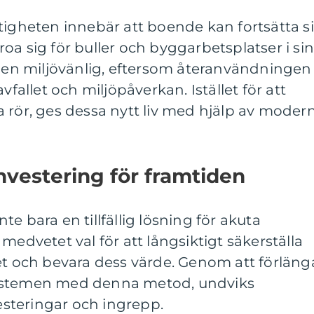
tigheten innebär att boende kan fortsätta s
oa sig för buller och byggarbetsplatser i si
n miljövänlig, eftersom återanvändningen
vfallet och miljöpåverkan. Istället för att
 rör, ges dessa nytt liv med hjälp av moder
nvestering för framtiden
inte bara en tillfällig lösning för akuta
medvetet val för att långsiktigt säkerställa
et och bevara dess värde. Genom att förläng
ystemen med denna metod, undviks
steringar och ingrepp.