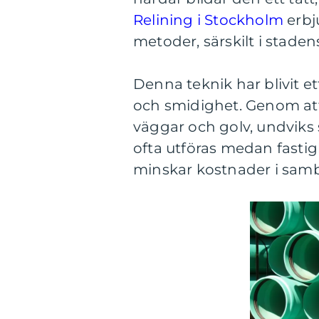
Relining i Stockholm
erbj
metoder, särskilt i stade
Denna teknik har blivit e
och smidighet. Genom att 
väggar och golv, undviks 
ofta utföras medan fastig
minskar kostnader i sam