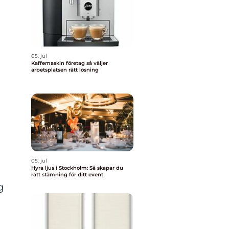
05. jul
Kaffemaskin företag så väljer
arbetsplatsen rätt lösning
05. jul
Hyra ljus i Stockholm: Så skapar du
rätt stämning för ditt event
g