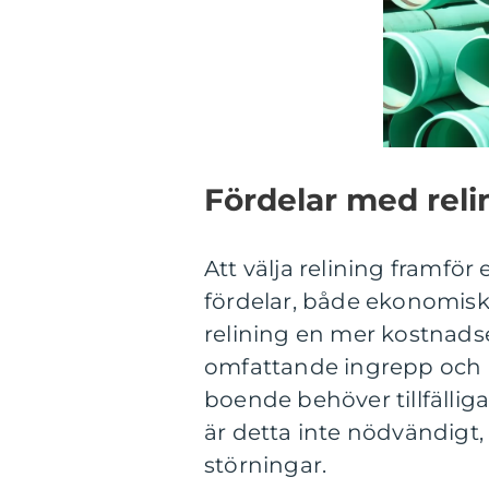
Fördelar med rel
Att välja relining framför
fördelar, både ekonomiskt
relining en mer kostnadse
omfattande ingrepp och k
boende behöver tillfälli
är detta inte nödvändigt
störningar.