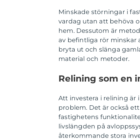
Minskade störningar i fas
vardag utan att behöva or
hem. Dessutom är metode
av befintliga rör minskar a
bryta ut och slänga gamla
material och metoder.
Relining som en i
Att investera i relining är 
problem. Det är också ett 
fastighetens funktionalit
livslängden på avloppss
återkommande stora inve