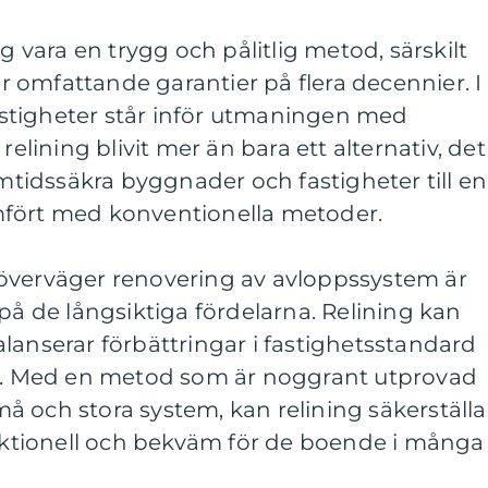
ig vara en trygg och pålitlig metod, särskilt
 omfattande garantier på flera decennier. I
stigheter står inför utmaningen med
relining blivit mer än bara ett alternativ, det
amtidssäkra byggnader och fastigheter till en
mfört med konventionella metoder.
överväger renovering av avloppssystem är
 på de långsiktiga fördelarna. Relining kan
lanserar förbättringar i fastighetsstandard
 Med en metod som är noggrant utprovad
 och stora system, kan relining säkerställa
unktionell och bekväm för de boende i många