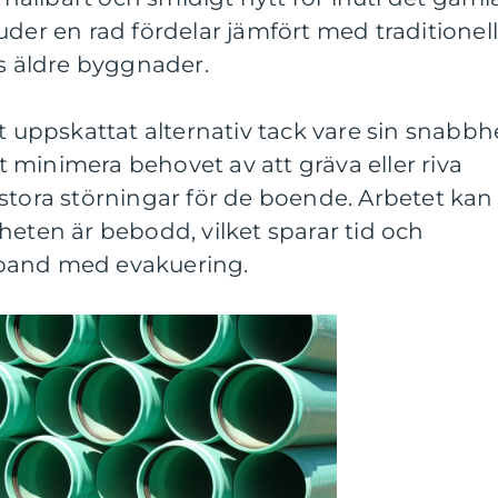
uder en rad fördelar jämfört med traditionel
ns äldre byggnader.
tt uppskattat alternativ tack vare sin snabbh
minimera behovet av att gräva eller riva
stora störningar för de boende. Arbetet kan
heten är bebodd, vilket sparar tid och
band med evakuering.