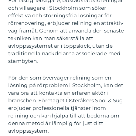
För fastighetsägare, bostadsrättsföreningar
och villaägare i Stockholm som söker
effektiva och störningsfria lösningar för
rörrenovering, erbjuder relining en attraktiv
väg framåt. Genom att använda den senaste
tekniken kan man säkerställa att
avloppssystemet är i toppskick, utan de
traditionella nackdelarna associerade med
stambyten.
För den som överväger relining som en
lösning på rörproblem i Stockholm, kan det
vara bra att kontakta en erfaren aktör i
branschen. Företaget Österåkers Spol & Sug
erbjuder professionella tjänster inom
relining och kan hjälpa till att bedöma om
denna metod är lämplig för just ditt
avloppssystem.