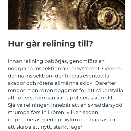
Hur går relining till?
Innan relining påbörjas, genomförs en
noggrann inspektion av rörsystemet. Genom
denna inspektion identifieras eventuella
skador och rörens allmänna skick. Därefter
rengör man rören noggrant för att säkerställa
att foderstrumpan kan appliceras korrekt.
Själva reliningen innebär att en skräddarsydd
strumpa förs in i rören, vilken sedan
impregneras med epoxylim och härdas för
att skapa ett nytt, starkt lager.