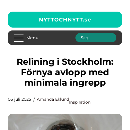
NYTTOCHNYTT.
se
Menu
Relining i Stockholm:
Förnya avlopp med
minimala ingrepp
06 juli 2025
Amanda Eklund
Inspiration