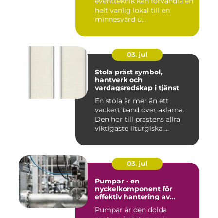
eventteknik kan förvandla en
helt vanlig lokal till en
minnesvärd u...
03. jul
Stola präst symbol,
hantverk och
vardagsredskap i tjänst
En stola är mer än ett
vackert band över axlarna.
Den hör till prästens allra
viktigaste liturgiska ...
03. jul
Pumpar - en
nyckelkomponent för
effektiv hantering av
vätskor
Pumpar är den dolda