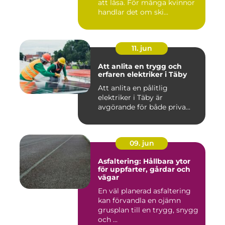
att låsa. För många kvinnor
handlar det om ski...
11. jun
Att anlita en trygg och
erfaren elektriker i Täby
Att anlita en pålitlig
elektriker i Täby är
avgörande för både priva...
09. jun
Asfaltering: Hållbara ytor
för uppfarter, gårdar och
vägar
En väl planerad asfaltering
kan förvandla en ojämn
grusplan till en trygg, snygg
och ...