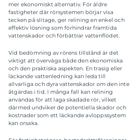
mer ekonomiskt alternativ. För äldre
fastigheter där rörsystemen börjar visa
tecken på slitage, ger relining en enkel och
effektiv lösning som förhindrar framtida
vattenskador och förbättrar vattenflödet.
Vid bedömning av rörens tillstånd är det
viktigt att överväga både den ekonomiska
och den praktiska aspekten. En trasig eller
läckande vattenledning kan leda till
allvarliga och dyra vattenskador om den inte
åtgärdas i tid. I många fall kan relining
användas för att laga skadade rör, vilket
därmed undviker de potentiella skador och
kostnader som ett läckande avloppssystem
kan orsaka.