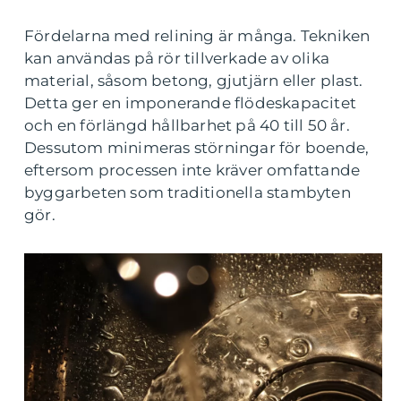
Fördelarna med relining är många. Tekniken
kan användas på rör tillverkade av olika
material, såsom betong, gjutjärn eller plast.
Detta ger en imponerande flödeskapacitet
och en förlängd hållbarhet på 40 till 50 år.
Dessutom minimeras störningar för boende,
eftersom processen inte kräver omfattande
byggarbeten som traditionella stambyten
gör.