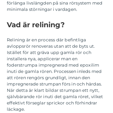
förlänga livslängden på sina rörsystem med
minimala störningar i vardagen.
Vad är relining?
Relining är en process där befintliga
avloppsrör renoveras utan att de byts ut.
Istället för att gräva upp gamla rör och
installera nya, applicerar man en
foderstrumpa impregnerad med epoxilim
inuti de gamla rören. Processen inleds med
att rören rengörs grundligt, innan den
impregnerade strumpan förs in och härdas.
När detta är klart bildar strumpan ett nytt,
självbärande rör inuti det gamla röret, vilket
effektivt förseglar sprickor och förhindrar
läckage.