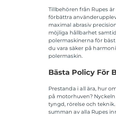
Tillbehören från Rupes är
förbättra använderupplev
maximal abrasiv precision
möjliga hållbarhet samti
polermaskinerna för bäst
du vara säker på harmoni
polermaskin.
Bästa Policy För B
Prestanda i all ära, hur 
på motorhuven? Nyckeln 
tyngd, rörelse och teknik
summan av alla Rupes inn