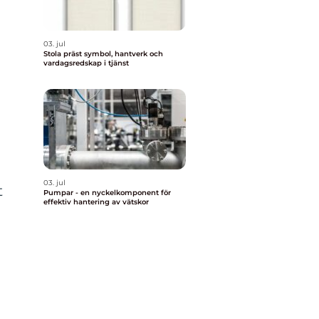
03. jul
Stola präst symbol, hantverk och
vardagsredskap i tjänst
.
a
03. jul
t
Pumpar - en nyckelkomponent för
effektiv hantering av vätskor