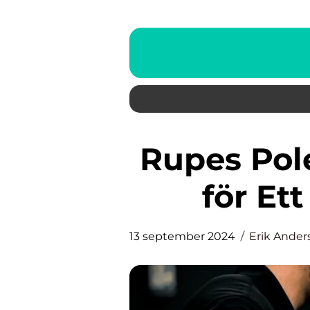
Rupes Polermaskin: Tekniken
för Et
13 september 2024
Erik Ander