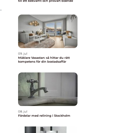
till ett bekvämt och prisvärt boende
.
09. jul
Mäklare Vasastan: så hittar du rätt
kompetens för din bostadsaffär
08. jul
Fördelar med relining i Stockholm