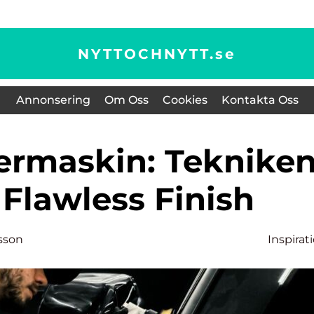
NYTTOCHNYTT.
se
Annonsering
Om Oss
Cookies
Kontakta Oss
t Flawless Finish
sson
Inspirat