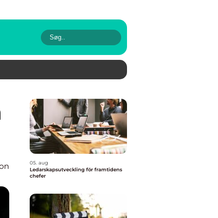
05. aug
ion
Ledarskapsutveckling för framtidens
chefer