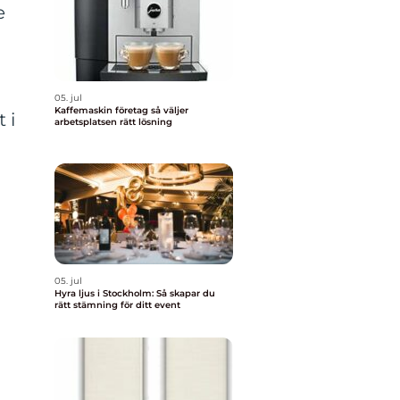
e
05. jul
Kaffemaskin företag så väljer
 i
arbetsplatsen rätt lösning
05. jul
Hyra ljus i Stockholm: Så skapar du
rätt stämning för ditt event