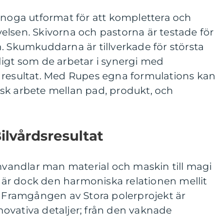
 noga utformat för att komplettera och
elsen. Skivorna och pastorna är testade för
. Skumkuddarna är tillverkade för största
digt som de arbetar i synergi med
 resultat. Med Rupes egna formulations kan
sk arbete mellan pad, produkt, och
ilvårdsresultat
omvandlar man material och maskin till magi
är dock den harmoniska relationen mellit
. Framgången av Stora polerprojekt är
ovativa detaljer; från den vaknade