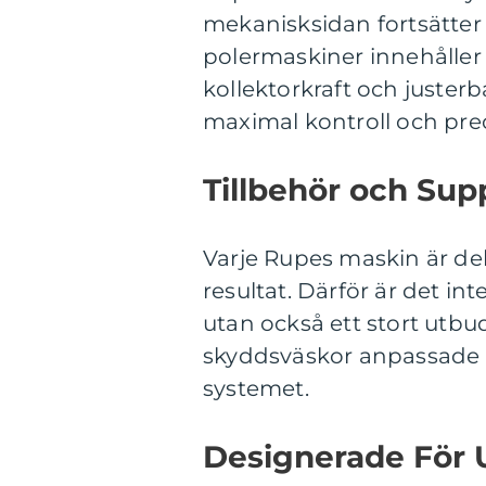
mekanisksidan fortsätter 
polermaskiner innehåller 
kollektorkraft och juster
maximal kontroll och prec
Tillbehör och Sup
Varje Rupes maskin är del
resultat. Därför är det i
utan också ett stort utbud
skyddsväskor anpassade 
systemet.
Designerade För U