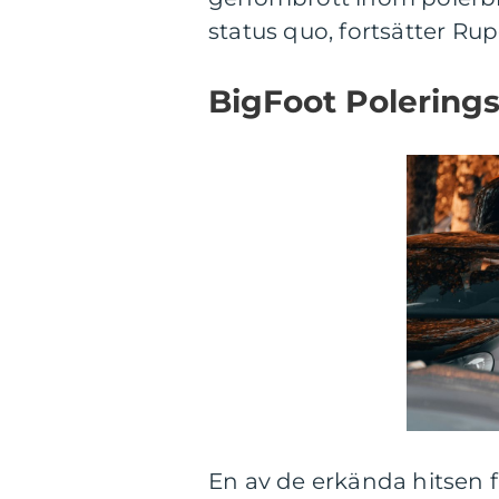
status quo, fortsätter Ru
BigFoot Polering
En av de erkända hitsen 