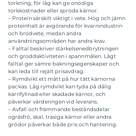
torkning, för låg kan ge onödiga
torkkostnader eller spröda kärnor.
– Protein särskilt viktigt i vete. Hög och jämn
proteinhalt är avgörande för kvarnindustrin
och brödvete, medan andra
användningsområden har andra krav.
– Falltal beskriver stärkelsenedbrytningen
och groddaktiviteten i spannmålen. Lågt
falltal ger sämre bakningsegenskaper och
kan leda till rejält prisavdrag.
– Rymdvikt ett mått på hur tätt kärnorna
packas. Låg rymdvikt kan tyda på dålig
kärnfyllnad eller skadade kärnor, och
påverkar värderingen vid leverans.
– Avfall och främmande beståndsdelar
ogräsfrö, skal, trasiga kärnor eller andra
grödor påverkar både pris och hantering.