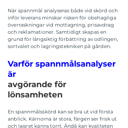
När spannmål analyseras både vid skörd och
inför leverans minskar risken för obehagliga
överraskningar vid mottagning, prisavdrag
och reklamationer. Samtidigt skapas en
grund för långsiktig förbättring av odlingen,
sortvalet och lagringstekniken på gården.
Varför spannmålsanalyser
är
avgörande för
lönsamheten
En spannmålsskörd kan se bra ut vid första
anblick. Kärnorna är stora, färgen ser frisk ut
och lagret känns torrt. Ändå kan kvaliteten