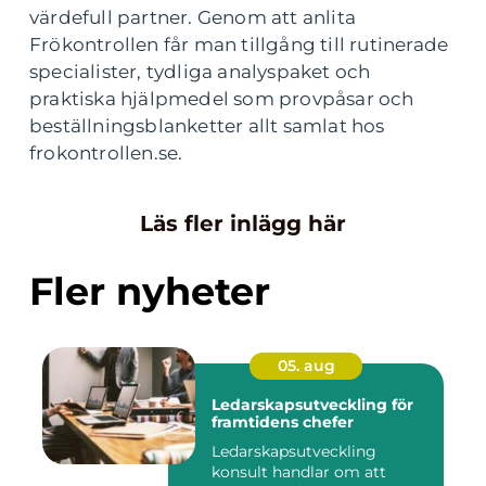
värdefull partner. Genom att anlita
Frökontrollen får man tillgång till rutinerade
specialister, tydliga analyspaket och
praktiska hjälpmedel som provpåsar och
beställningsblanketter allt samlat hos
frokontrollen.se.
Läs fler inlägg här
Fler nyheter
05. aug
Ledarskapsutveckling för
framtidens chefer
Ledarskapsutveckling
konsult handlar om att