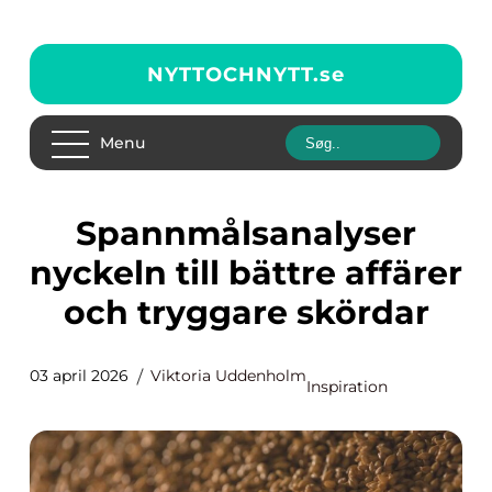
NYTTOCHNYTT.
se
Menu
Spannmålsanalyser
nyckeln till bättre affärer
och tryggare skördar
03 april 2026
Viktoria Uddenholm
Inspiration