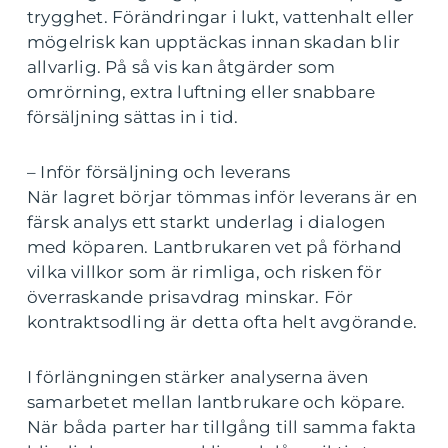
trygghet. Förändringar i lukt, vattenhalt eller
mögelrisk kan upptäckas innan skadan blir
allvarlig. På så vis kan åtgärder som
omrörning, extra luftning eller snabbare
försäljning sättas in i tid.
– Inför försäljning och leverans
När lagret börjar tömmas inför leverans är en
färsk analys ett starkt underlag i dialogen
med köparen. Lantbrukaren vet på förhand
vilka villkor som är rimliga, och risken för
överraskande prisavdrag minskar. För
kontraktsodling är detta ofta helt avgörande.
I förlängningen stärker analyserna även
samarbetet mellan lantbrukare och köpare.
När båda parter har tillgång till samma fakta