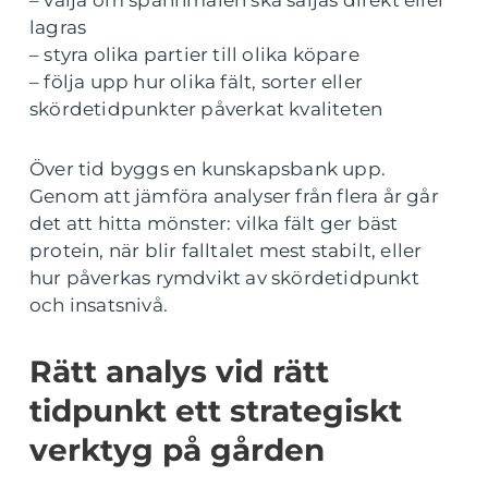
– välja om spannmålen ska säljas direkt eller
lagras
– styra olika partier till olika köpare
– följa upp hur olika fält, sorter eller
skördetidpunkter påverkat kvaliteten
Över tid byggs en kunskapsbank upp.
Genom att jämföra analyser från flera år går
det att hitta mönster: vilka fält ger bäst
protein, när blir falltalet mest stabilt, eller
hur påverkas rymdvikt av skördetidpunkt
och insatsnivå.
Rätt analys vid rätt
tidpunkt ett strategiskt
verktyg på gården