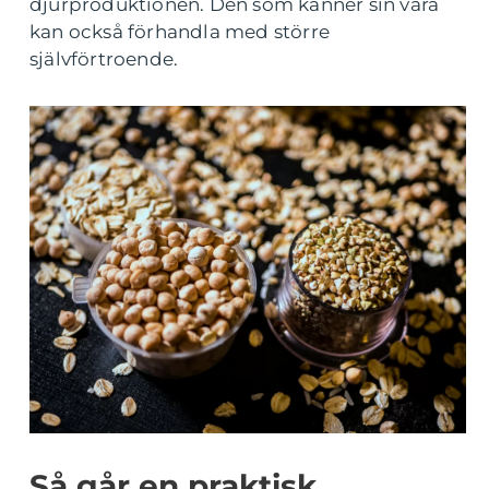
djurproduktionen. Den som känner sin vara
kan också förhandla med större
självförtroende.
Så går en praktisk