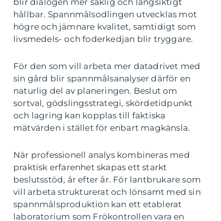
blir dialogen mer saklig och långsiktigt
hållbar. Spannmålsodlingen utvecklas mot
högre och jämnare kvalitet, samtidigt som
livsmedels- och foderkedjan blir tryggare.
För den som vill arbeta mer datadrivet med
sin gård blir spannmålsanalyser därför en
naturlig del av planeringen. Beslut om
sortval, gödslingsstrategi, skördetidpunkt
och lagring kan kopplas till faktiska
mätvärden i stället för enbart magkänsla.
När professionell analys kombineras med
praktisk erfarenhet skapas ett starkt
beslutsstöd, år efter år. För lantbrukare som
vill arbeta strukturerat och lönsamt med sin
spannmålsproduktion kan ett etablerat
laboratorium som Frökontrollen vara en