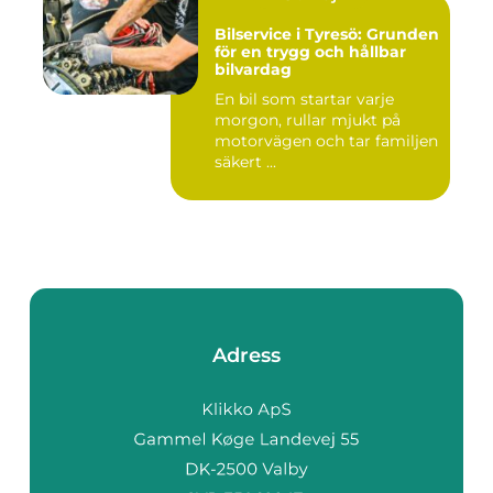
Bilservice i Tyresö: Grunden
för en trygg och hållbar
bilvardag
En bil som startar varje
morgon, rullar mjukt på
motorvägen och tar familjen
säkert ...
Adress