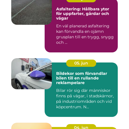
Asfaltering: Hållbara ytor
för uppfarter, gårdar och
vägar
En väl planerad asfaltering
kan förvandla en ojämn
grusplan till en trygg, snygg
och ...
05. jun
Bildekor som förvandlar
bilen till en rullande
reklampelare
Bilar rör sig där människor
finns på vägar, i stadskärnor,
på industriområden och vid
köpcentrum. N...
04. jun