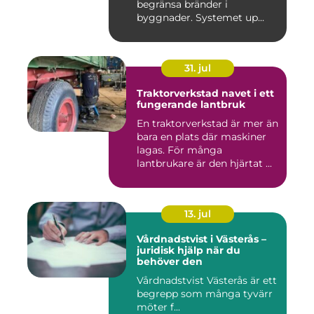
begränsa bränder i
byggnader. Systemet up...
31. jul
Traktorverkstad navet i ett
fungerande lantbruk
En traktorverkstad är mer än
bara en plats där maskiner
lagas. För många
lantbrukare är den hjärtat ...
13. jul
Vårdnadstvist i Västerås –
juridisk hjälp när du
behöver den
Vårdnadstvist Västerås är ett
begrepp som många tyvärr
möter f...