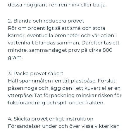
dessa noggrant i en ren hink eller balja.
2. Blanda och reducera provet
Rör om ordentligt så att små och stora
kärnor, eventuella orenheter och variation i
vattenhalt blandas samman. Därefter tas ett
mindre, sammanslaget prov på cirka 800
gram.
3. Packa provet säkert
Häll spannmålen i en tät plastpåse. Förslut
påsen noga och lägg den i ett kuvert eller en
ytterpåse. Tät förpackning minskar risken för
fuktförändring och spill under frakten.
4. Skicka provet enligt instruktion
Försändelser under och över vissa vikter kan