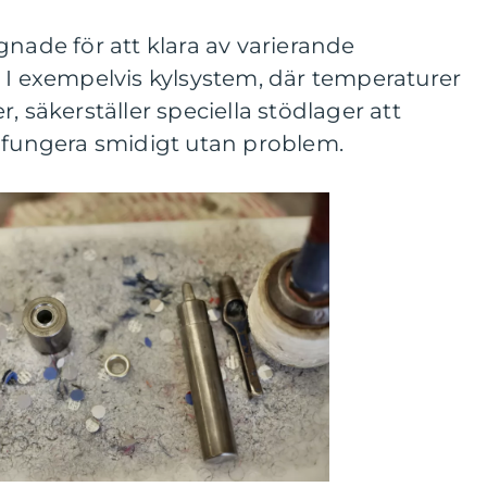
gnade för att klara av varierande
 I exempelvis kylsystem, där temperaturer
, säkerställer speciella stödlager att
t fungera smidigt utan problem.