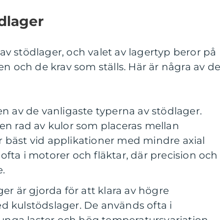
ödlager
r av stödlager, och valet av lagertyp beror på
en och de krav som ställs. Här är några av d
en av de vanligaste typerna av stödlager.
 en rad av kulor som placeras mellan
 bäst vid applikationer med mindre axial
fta i motorer och fläktar, där precision och
e.
er är gjorda för att klara av högre
d kulstödslager. De används ofta i