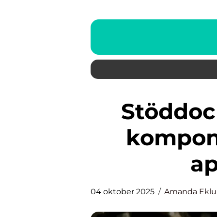
Stöddocka: En avgörande
kompone
ap
04 oktober 2025
Amanda Ekl