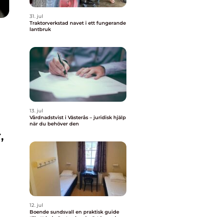
31. jul
Traktorverkstad navet i ett fungerande
lantbruk
13. jul
Vårdnadstvist i Västerås – juridisk hjälp
när du behöver den
,
12. jul
Boende sundsvall en praktisk guide