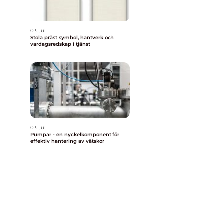
03. jul
Stola präst symbol, hantverk och
vardagsredskap i tjänst
e
03. jul
Pumpar - en nyckelkomponent för
effektiv hantering av vätskor