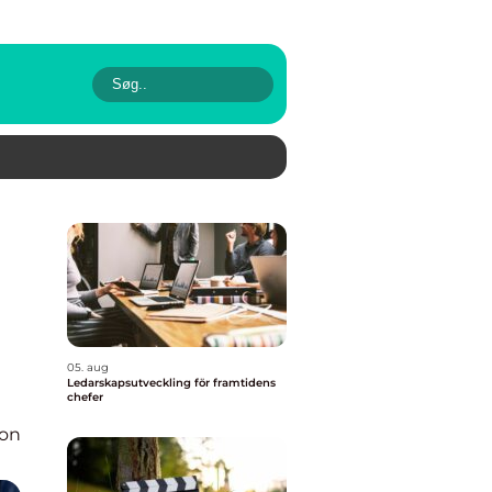
05. aug
Ledarskapsutveckling för framtidens
chefer
ion