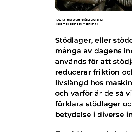
Stödlager, eller stöd
många av dagens indu
används för att stödj
reducerar friktion oc
livslängd hos maskin
och varför är de så vi
förklara stödlager o
betydelse i diverse 