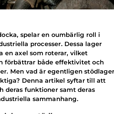
docka, spelar en oumbärlig roll i
striella processer. Dessa lager
a en axel som roterar, vilket
h förbättrar både effektivitet och
er. Men vad är egentligen stödlager
ktiga? Denna artikel syftar till att
ch deras funktioner samt deras
industriella sammanhang.