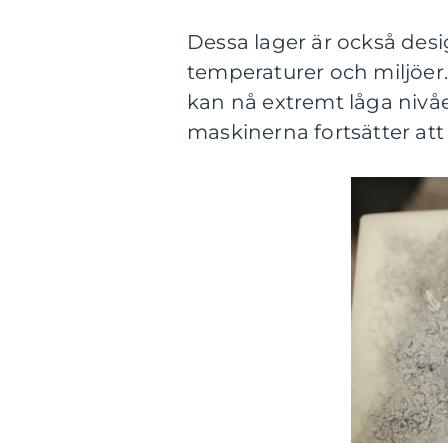
Dessa lager är också desi
temperaturer och miljöer.
kan nå extremt låga nivåer
maskinerna fortsätter at