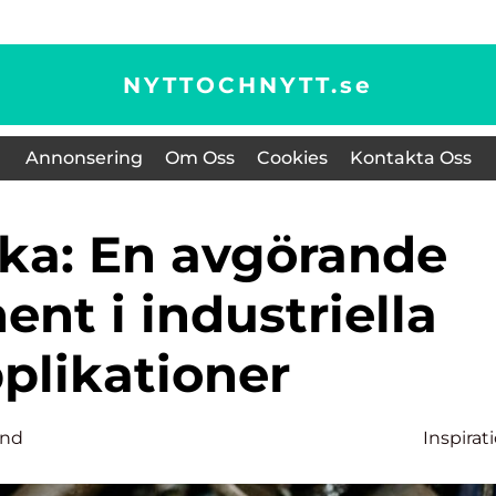
NYTTOCHNYTT.
se
Annonsering
Om Oss
Cookies
Kontakta Oss
nt i industriella
plikationer
und
Inspirat