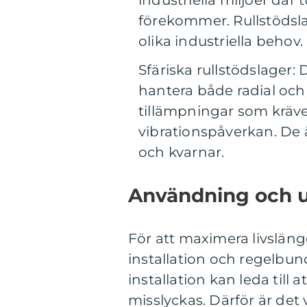
industriella miljöer där
förekommer. Rullstödslag
olika industriella behov.
Sfäriska rullstödslager:
hantera både radial och 
tillämpningar som kräve
vibrationspåverkan. De 
och kvarnar.
Användning och u
För att maximera livslän
installation och regelbund
installation kan leda till 
misslyckas. Därför är det