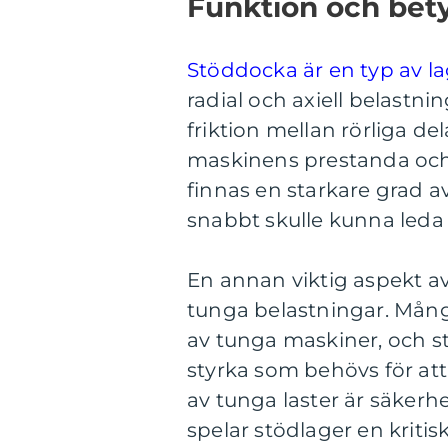
Funktion och bety
Stöddocka är en typ av l
radial och axiell belastn
friktion mellan rörliga del
maskinens prestanda och ti
finnas en starkare grad av
snabbt skulle kunna leda t
En annan viktig aspekt av
tunga belastningar. Mång
av tunga maskiner, och st
styrka som behövs för att
av tunga laster är säkerhe
spelar stödlager en kritisk 