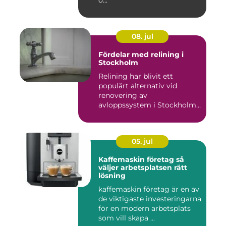
o...
08. jul
Fördelar med relining i
Stockholm
Relining har blivit ett
populärt alternativ vid
renovering av
avloppssystem i Stockholm.
Denna ...
05. jul
Kaffemaskin företag så
väljer arbetsplatsen rätt
lösning
kaffemaskin företag är en av
de viktigaste investeringarna
för en modern arbetsplats
som vill skapa ...