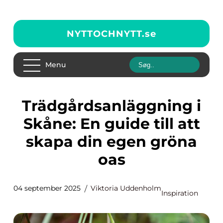
NYTTOCHNYTT.
se
Menu
Trädgårdsanläggning i
Skåne: En guide till att
skapa din egen gröna
oas
04 september 2025
Viktoria Uddenholm
Inspiration