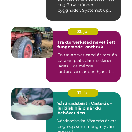
begränsa bränder i
byggnader. Systemet up...
31. jul
Traktorverkstad navet i ett
fungerande lantbruk
En traktorverkstad är mer än
bara en plats där maskiner
lagas. För många
lantbrukare är den hjärtat ...
13. jul
Vårdnadstvist i Västerås –
juridisk hjälp när du
behöver den
Vårdnadstvist Västerås är ett
begrepp som många tyvärr