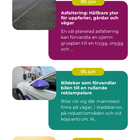
09. jun
Asfaltering: Hållbara ytor
för uppfarter, gårdar och
vägar
En väl planerad asfaltering
kan förvandla en ojämn
grusplan till en trygg, snygg
och ...
05. jun
Bildekor som förvandlar
bilen till en rullande
reklampelare
Bilar rör sig där människor
finns på vägar, i stadskärnor,
på industriområden och vid
köpcentrum. N...