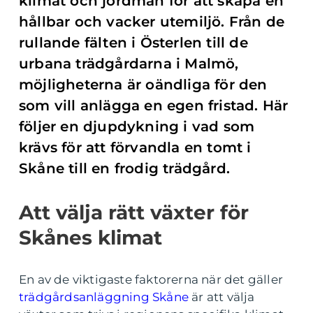
klimat och jordmån för att skapa en
hållbar och vacker utemiljö. Från de
rullande fälten i Österlen till de
urbana trädgårdarna i Malmö,
möjligheterna är oändliga för den
som vill anlägga en egen fristad. Här
följer en djupdykning i vad som
krävs för att förvandla en tomt i
Skåne till en frodig trädgård.
Att välja rätt växter för
Skånes klimat
En av de viktigaste faktorerna när det gäller
trädgårdsanläggning Skåne
är att välja