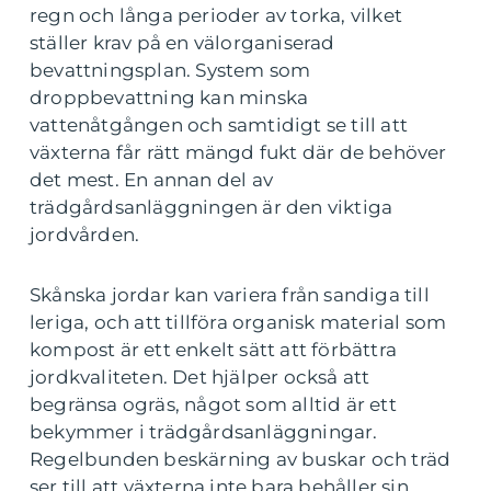
regn och långa perioder av torka, vilket
ställer krav på en välorganiserad
bevattningsplan. System som
droppbevattning kan minska
vattenåtgången och samtidigt se till att
växterna får rätt mängd fukt där de behöver
det mest. En annan del av
trädgårdsanläggningen är den viktiga
jordvården.
Skånska jordar kan variera från sandiga till
leriga, och att tillföra organisk material som
kompost är ett enkelt sätt att förbättra
jordkvaliteten. Det hjälper också att
begränsa ogräs, något som alltid är ett
bekymmer i trädgårdsanläggningar.
Regelbunden beskärning av buskar och träd
ser till att växterna inte bara behåller sin