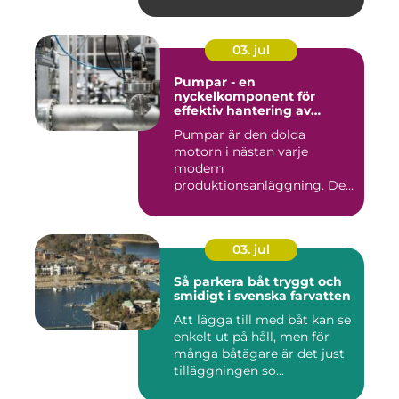
03. jul
Pumpar - en
nyckelkomponent för
effektiv hantering av
vätskor
Pumpar är den dolda
motorn i nästan varje
modern
produktionsanläggning. De
flyttar v&...
03. jul
Så parkera båt tryggt och
smidigt i svenska farvatten
Att lägga till med båt kan se
enkelt ut på håll, men för
många båtägare är det just
tilläggningen so...