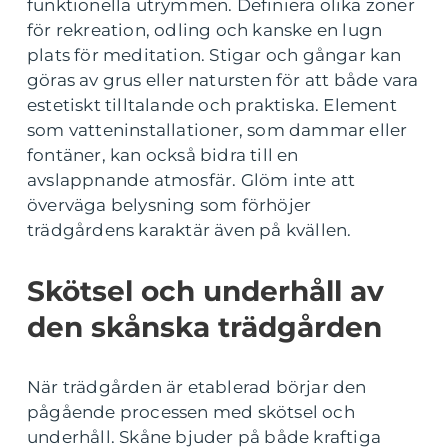
funktionella utrymmen. Definiera olika zoner
för rekreation, odling och kanske en lugn
plats för meditation. Stigar och gångar kan
göras av grus eller natursten för att både vara
estetiskt tilltalande och praktiska. Element
som vatteninstallationer, som dammar eller
fontäner, kan också bidra till en
avslappnande atmosfär. Glöm inte att
överväga belysning som förhöjer
trädgårdens karaktär även på kvällen.
Skötsel och underhåll av
den skånska trädgården
När trädgården är etablerad börjar den
pågående processen med skötsel och
underhåll. Skåne bjuder på både kraftiga