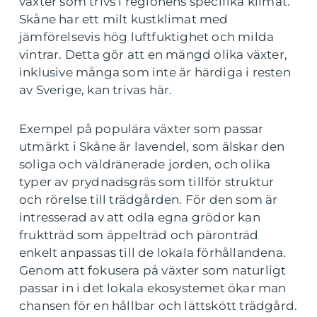
växter som trivs i regionens specifika klimat.
Skåne har ett milt kustklimat med
jämförelsevis hög luftfuktighet och milda
vintrar. Detta gör att en mängd olika växter,
inklusive många som inte är härdiga i resten
av Sverige, kan trivas här.
Exempel på populära växter som passar
utmärkt i Skåne är lavendel, som älskar den
soliga och väldränerade jorden, och olika
typer av prydnadsgräs som tillför struktur
och rörelse till trädgården. För den som är
intresserad av att odla egna grödor kan
fruktträd som äppelträd och päronträd
enkelt anpassas till de lokala förhållandena.
Genom att fokusera på växter som naturligt
passar in i det lokala ekosystemet ökar man
chansen för en hållbar och lättskött trädgård.