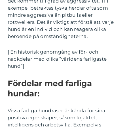
det kommer till grad av aggressivitet. Till
exempel betraktas tyska herdar ofta som
mindre aggressiva än pitbulls eller
rottweilers. Det är viktigt att förstå att varje
hund är en individ och kan reagera olika
beroende på omständigheterna.
[ En historisk genomgång av för- och
nackdelar med olika ”världens farligaste
hund”]
Fördelar med farliga
hundar:
Vissa farliga hundraser är kända för sina
positiva egenskaper, såsom lojalitet,
intelligens och arbetsvilja. Exempelvis