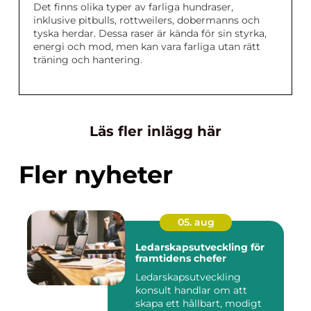
Det finns olika typer av farliga hundraser,
inklusive pitbulls, rottweilers, dobermanns och
tyska herdar. Dessa raser är kända för sin styrka,
energi och mod, men kan vara farliga utan rätt
träning och hantering.
Läs fler inlägg här
Fler nyheter
05. aug
Ledarskapsutveckling för
framtidens chefer
Ledarskapsutveckling
konsult handlar om att
skapa ett hållbart, modigt