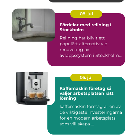
08. jul
Fördelar med relining i
Stockholm
Relining har blivit ett
populärt alternativ vid
renovering av
avloppssystem i Stockholm.
Denna ...
05. jul
Kaffemaskin företag så
väljer arbetsplatsen rätt
lösning
kaffemaskin företag är en av
de viktigaste investeringarna
för en modern arbetsplats
som vill skapa ...