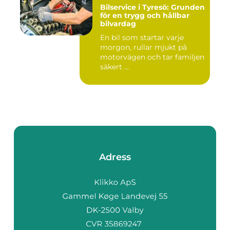
Bilservice i Tyresö: Grunden
för en trygg och hållbar
bilvardag
En bil som startar varje
morgon, rullar mjukt på
motorvägen och tar familjen
säkert ...
Adress