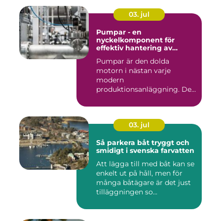
03. jul
Pumpar - en
nyckelkomponent för
effektiv hantering av
vätskor
Pumpar är den dolda
motorn i nästan varje
modern
produktionsanläggning. De
flyttar v&...
03. jul
Så parkera båt tryggt och
smidigt i svenska farvatten
Att lägga till med båt kan se
enkelt ut på håll, men för
många båtägare är det just
tilläggningen so...