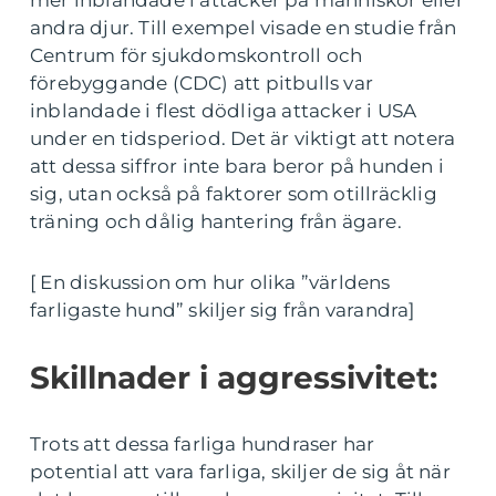
mer inblandade i attacker på människor eller
andra djur. Till exempel visade en studie från
Centrum för sjukdomskontroll och
förebyggande (CDC) att pitbulls var
inblandade i flest dödliga attacker i USA
under en tidsperiod. Det är viktigt att notera
att dessa siffror inte bara beror på hunden i
sig, utan också på faktorer som otillräcklig
träning och dålig hantering från ägare.
[ En diskussion om hur olika ”världens
farligaste hund” skiljer sig från varandra]
Skillnader i aggressivitet:
Trots att dessa farliga hundraser har
potential att vara farliga, skiljer de sig åt när