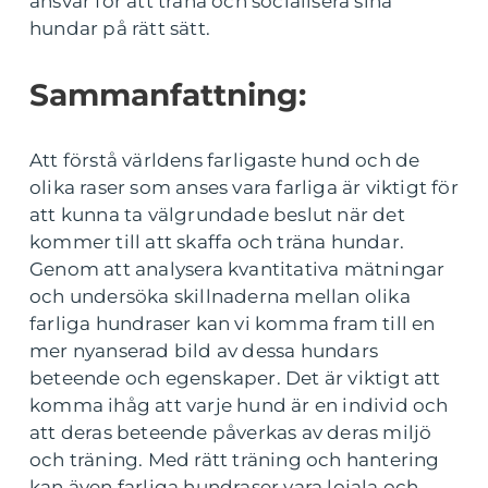
ansvar för att träna och socialisera sina
hundar på rätt sätt.
Sammanfattning:
Att förstå världens farligaste hund och de
olika raser som anses vara farliga är viktigt för
att kunna ta välgrundade beslut när det
kommer till att skaffa och träna hundar.
Genom att analysera kvantitativa mätningar
och undersöka skillnaderna mellan olika
farliga hundraser kan vi komma fram till en
mer nyanserad bild av dessa hundars
beteende och egenskaper. Det är viktigt att
komma ihåg att varje hund är en individ och
att deras beteende påverkas av deras miljö
och träning. Med rätt träning och hantering
kan även farliga hundraser vara lojala och