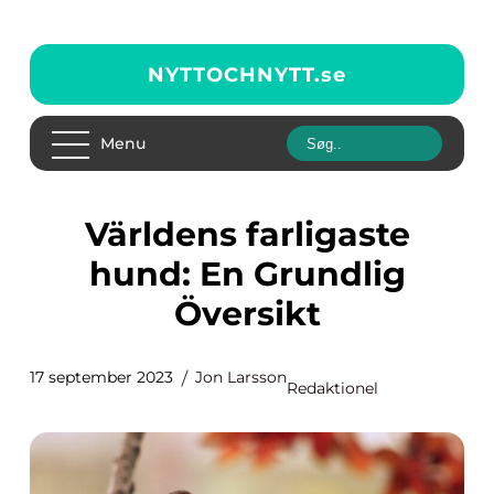
NYTTOCHNYTT.
se
Menu
Världens farligaste
hund: En Grundlig
Översikt
17 september 2023
Jon Larsson
Redaktionel