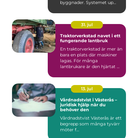
byggnader. Systemet up...
31. jul
Traktorverkstad navet i ett
fungerande lantbruk
En traktorverkstad är mer än
bara en plats där maskiner
lagas. För många
lantbrukare är den hjärtat ...
13. jul
Vårdnadstvist i Västerås –
juridisk hjälp när du
behöver den
Vårdnadstvist Västerås är ett
begrepp som många tyvärr
möter f...