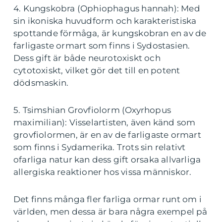
4. Kungskobra (Ophiophagus hannah): Med
sin ikoniska huvudform och karakteristiska
spottande förmåga, är kungskobran en av de
farligaste ormart som finns i Sydostasien.
Dess gift är både neurotoxiskt och
cytotoxiskt, vilket gör det till en potent
dödsmaskin.
5. Tsimshian Grovfiolorm (Oxyrhopus
maximilian): Visselartisten, även känd som
grovfiolormen, är en av de farligaste ormart
som finns i Sydamerika. Trots sin relativt
ofarliga natur kan dess gift orsaka allvarliga
allergiska reaktioner hos vissa människor.
Det finns många fler farliga ormar runt om i
världen, men dessa är bara några exempel på