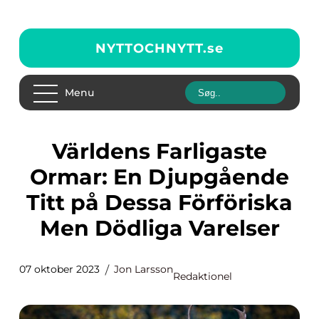
NYTTOCHNYTT.
se
Menu
Världens Farligaste
Ormar: En Djupgående
Titt på Dessa Förföriska
Men Dödliga Varelser
07 oktober 2023
Jon Larsson
Redaktionel