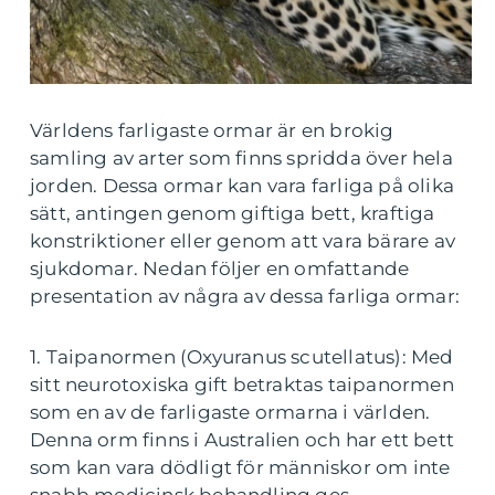
Världens farligaste ormar är en brokig
samling av arter som finns spridda över hela
jorden. Dessa ormar kan vara farliga på olika
sätt, antingen genom giftiga bett, kraftiga
konstriktioner eller genom att vara bärare av
sjukdomar. Nedan följer en omfattande
presentation av några av dessa farliga ormar:
1. Taipanormen (Oxyuranus scutellatus): Med
sitt neurotoxiska gift betraktas taipanormen
som en av de farligaste ormarna i världen.
Denna orm finns i Australien och har ett bett
som kan vara dödligt för människor om inte