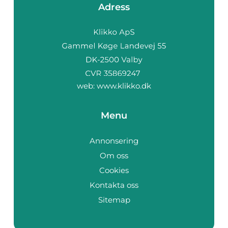
Adress
web:
www.klikko.dk
Menu
Annonsering
Om oss
Cookies
Kontakta oss
Sitemap