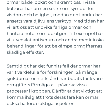
ormar både lockat och skrämt oss. I vissa
kulturer har ormen setts som symbol för
visdom och helighet, medan den i andra har
ansetts vara djävulens verktyg. Med tiden har
vi lärt oss att undvika farliga ormar och
hantera hotet som de utgör. Till exempel har
vi utvecklat antiserum och andra medicinska
behandlingar för att bekämpa ormgifternas
skadliga effekter.
Samtidigt har det funnits fall där ormar har
varit värdefulla för forskningen. Så många
sjukdomar och tillstånd har botats tack vare
ormgiftets förmåga att påverka vissa
processer i kroppen. Därför är det viktigt att
komma ihåg att trots deras fara kan ormar
också ha fördelaktiga aspekter.