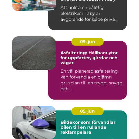
Att anlita en pålitlig
elektriker i Täby är
avgörande för både priva...
09. jun
Asfaltering: Hållbara ytor
för uppfarter, gårdar och
vägar
En väl planerad asfaltering
kan förvandla en ojämn
grusplan till en trygg, snygg
och ...
05. jun
Bildekor som förvandlar
bilen till en rullande
reklampelare