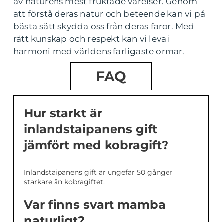
av naturens mest fruktade varelser. Genom
att förstå deras natur och beteende kan vi på
bästa sätt skydda oss från deras faror. Med
rätt kunskap och respekt kan vi leva i
harmoni med världens farligaste ormar.
FAQ
Hur starkt är
inlandstaipanens gift
jämfört med kobragift?
Inlandstaipanens gift är ungefär 50 gånger
starkare än kobragiftet.
Var finns svart mamba
naturligt?