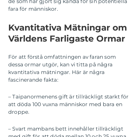
de som har gjort sig kända för sin potentiella
fara för människor.
Kvantitativa Mätningar om
Världens Farligaste Ormar
För att förstå omfattningen av faran som
dessa ormar utgör, kan vi titta på några
kvantitativa mätningar. Här är några
fascinerande fakta:
– Taipanormenens gift är tillräckligt starkt för
att döda 100 vuxna människor med bara en
droppe.
– Svart mambans bett innehåller tillräckligt
med gift för att döda mellan 10 och 25 vuxna