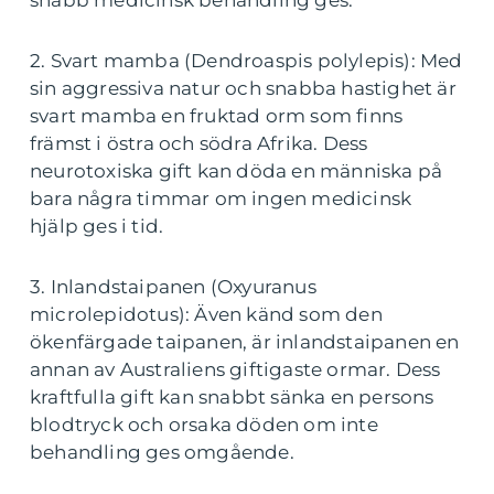
snabb medicinsk behandling ges.
2. Svart mamba (Dendroaspis polylepis): Med
sin aggressiva natur och snabba hastighet är
svart mamba en fruktad orm som finns
främst i östra och södra Afrika. Dess
neurotoxiska gift kan döda en människa på
bara några timmar om ingen medicinsk
hjälp ges i tid.
3. Inlandstaipanen (Oxyuranus
microlepidotus): Även känd som den
ökenfärgade taipanen, är inlandstaipanen en
annan av Australiens giftigaste ormar. Dess
kraftfulla gift kan snabbt sänka en persons
blodtryck och orsaka döden om inte
behandling ges omgående.