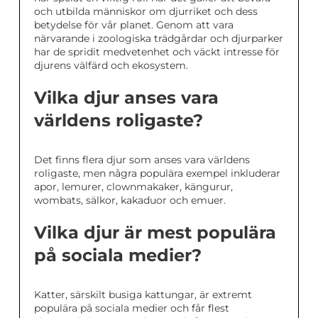
och utbilda människor om djurriket och dess
betydelse för vår planet. Genom att vara
närvarande i zoologiska trädgårdar och djurparker
har de spridit medvetenhet och väckt intresse för
djurens välfärd och ekosystem.
Vilka djur anses vara
världens roligaste?
Det finns flera djur som anses vara världens
roligaste, men några populära exempel inkluderar
apor, lemurer, clownmakaker, kängurur,
wombats, sälkor, kakaduor och emuer.
Vilka djur är mest populära
på sociala medier?
Katter, särskilt busiga kattungar, är extremt
populära på sociala medier och får flest