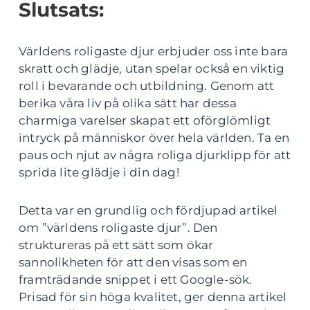
Slutsats:
Världens roligaste djur erbjuder oss inte bara
skratt och glädje, utan spelar också en viktig
roll i bevarande och utbildning. Genom att
berika våra liv på olika sätt har dessa
charmiga varelser skapat ett oförglömligt
intryck på människor över hela världen. Ta en
paus och njut av några roliga djurklipp för att
sprida lite glädje i din dag!
Detta var en grundlig och fördjupad artikel
om ”världens roligaste djur”. Den
struktureras på ett sätt som ökar
sannolikheten för att den visas som en
framträdande snippet i ett Google-sök.
Prisad för sin höga kvalitet, ger denna artikel