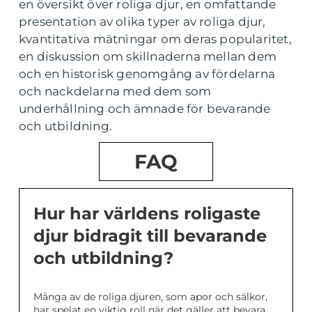
en översikt över roliga djur, en omfattande
presentation av olika typer av roliga djur,
kvantitativa mätningar om deras popularitet,
en diskussion om skillnaderna mellan dem
och en historisk genomgång av fördelarna
och nackdelarna med dem som
underhållning och ämnade för bevarande
och utbildning.
FAQ
Hur har världens roligaste
djur bidragit till bevarande
och utbildning?
Många av de roliga djuren, som apor och sälkor,
har spelat en viktig roll när det gäller att bevara