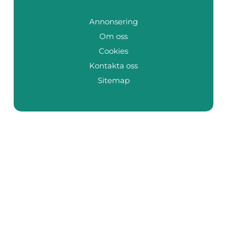
Annonsering
Om oss
Cookies
Kontakta oss
Sitemap