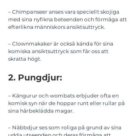
– Chimpanseer anses vara speciellt skojiga
med sina nyfikna beteenden och förmåga att
efterlikna människors ansiktsuttryck.
– Clownmakaker är också kända för sina
komiska ansiktsuttryck som får oss att
skratta högt.
2. Pungdjur:
– Kängurur och wombats erbjuder ofta en
komisk syn när de hoppar runt eller rullar på
sina hårbeklädda magar.
– Näbbdjur ses som roliga på grund av sina
udda utseenden och deras förmåga att