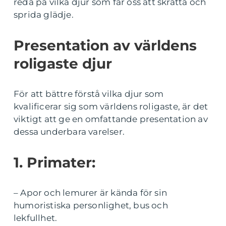
reda på vilka djur som får oss att skratta och
sprida glädje.
Presentation av världens
roligaste djur
För att bättre förstå vilka djur som
kvalificerar sig som världens roligaste, är det
viktigt att ge en omfattande presentation av
dessa underbara varelser.
1. Primater:
– Apor och lemurer är kända för sin
humoristiska personlighet, bus och
lekfullhet.