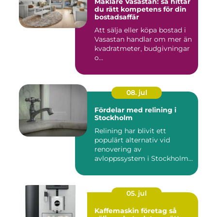
Mäklare Vasastan: så hittar
du rätt kompetens för din
bostadsaffär
Att sälja eller köpa bostad i
Vasastan handlar om mer än
kvadratmeter, budgivningar
o...
08. jul
Fördelar med relining i
Stockholm
Relining har blivit ett
populärt alternativ vid
renovering av
avloppssystem i Stockholm.
Denna ...
05. jul
Kaffemaskin företag så