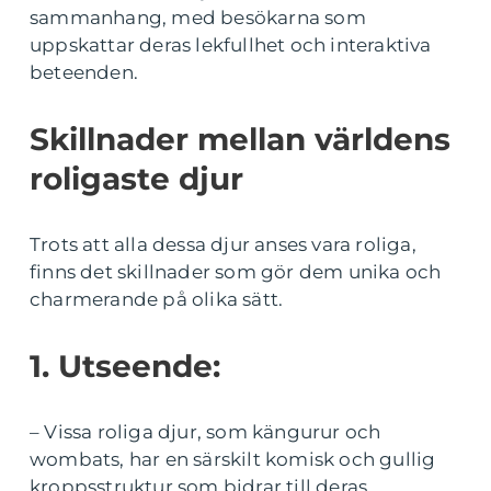
sammanhang, med besökarna som
uppskattar deras lekfullhet och interaktiva
beteenden.
Skillnader mellan världens
roligaste djur
Trots att alla dessa djur anses vara roliga,
finns det skillnader som gör dem unika och
charmerande på olika sätt.
1. Utseende:
– Vissa roliga djur, som kängurur och
wombats, har en särskilt komisk och gullig
kroppsstruktur som bidrar till deras