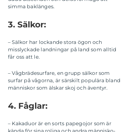
simma baklänges.
3. Sälkor:
– Sälkor har lockande stora ögon och
misslyckade landningar på land som alltid
får oss att le.
– Vågbrädesurfare, en grupp sälkor som
surfar på vågorna, är särskilt populära bland
människor som älskar skoj och äventyr.
4. Fåglar:
– Kakaduor är en sorts papegojor som är
kända för sina roliga och andra människo-