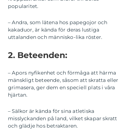
popularitet.
– Andra, som lätena hos papegojor och
kakaduor, är kända för deras lustiga
uttalanden och människo-lika röster.
2. Beteenden:
– Apors nyfikenhet och förmåga att härma
mänskligt beteende, såsom att skratta eller
grimasera, ger dem en speciell plats i våra
hjärtan.
– Sälkor är kända för sina atletiska
misslyckanden på land, vilket skapar skratt
och glädje hos betraktaren.