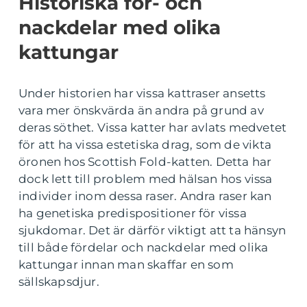
Historiska för- och
nackdelar med olika
kattungar
Under historien har vissa kattraser ansetts
vara mer önskvärda än andra på grund av
deras söthet. Vissa katter har avlats medvetet
för att ha vissa estetiska drag, som de vikta
öronen hos Scottish Fold-katten. Detta har
dock lett till problem med hälsan hos vissa
individer inom dessa raser. Andra raser kan
ha genetiska predispositioner för vissa
sjukdomar. Det är därför viktigt att ta hänsyn
till både fördelar och nackdelar med olika
kattungar innan man skaffar en som
sällskapsdjur.