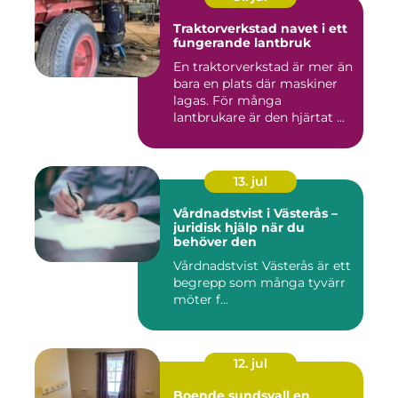
Traktorverkstad navet i ett
fungerande lantbruk
En traktorverkstad är mer än
bara en plats där maskiner
lagas. För många
lantbrukare är den hjärtat ...
13. jul
Vårdnadstvist i Västerås –
juridisk hjälp när du
behöver den
Vårdnadstvist Västerås är ett
begrepp som många tyvärr
möter f...
12. jul
Boende sundsvall en