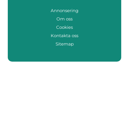
Annonsering
Om oss
Cookies
Kontakta oss
Sitemap